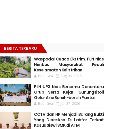
BERITA TERBARU
Waspadai Cuaca Ekstrim, PLN Nias
Himbau Masyarakat Peduli
Keselamatan Kelistrikan
Budi Gea
Aug 06, 2026
PLN UP3 Nias Bersama Danantara
Grup Serta Kejari Gunungsitoli
Gelar Aksi Bersih-bersih Pantai
Budi Gea
Jun 27, 2026
CCTV dan HP Menjadi Barang Bukti
Yang Diperiksa Di Labfor Terkait
Kasus Siswi SMK di ATM