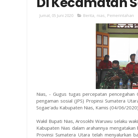
Di Kecamatan 
Jumat, 05 Juni 2020
Berita
,
nias
,
Pemerintahan
Nias, - Gugus tugas percepatan pencegahan 
pengaman sosial (JPS) Propinsi Sumatera Uta
Sogae'adu Kabupaten Nias, Kamis (04/06/2020)
Wakil Bupati Nias, Arosokhi Waruwu selaku wa
Kabupaten Nias dalam arahannya mengatakan 
Provinsi Sumatera Utara telah menyalurkan 