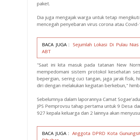
paket.
Dia juga mengajak warga untuk tetap mengikuti
mencegah penyebaran virus corona atau Covid-
BACA JUGA :
Sejumlah Lokasi Di Pulau Ni
ABT
"Saat ini kita masuk pada tatanan New Norm
mempedomani sistem protokol kesehatan sesu
bepergian, sering cuci tangan, jaga jarak fisik
diri dengan melakukan kegiatan berkebun," himb
Sebelumnya dalam laporannya Camat Sogae’adu
JPS Pemprovsu tahap pertama untuk 9 Desa da
927 kepala keluarga dan 2 lainnya akan menyusul
BACA JUGA :
Anggota DPRD Kota Gunungsit
Dibahas