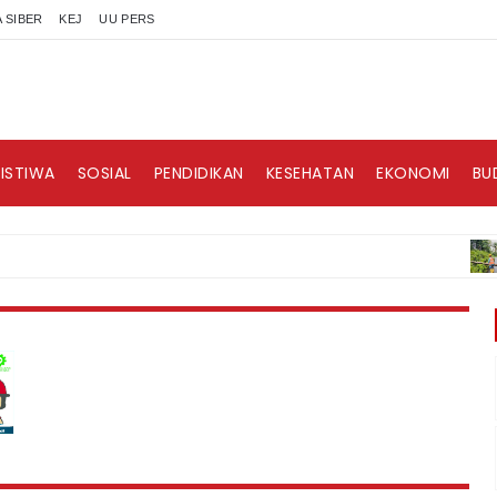
 SIBER
KEJ
UU PERS
RISTIWA
SOSIAL
PENDIDIKAN
KESEHATAN
EKONOMI
BU
BER