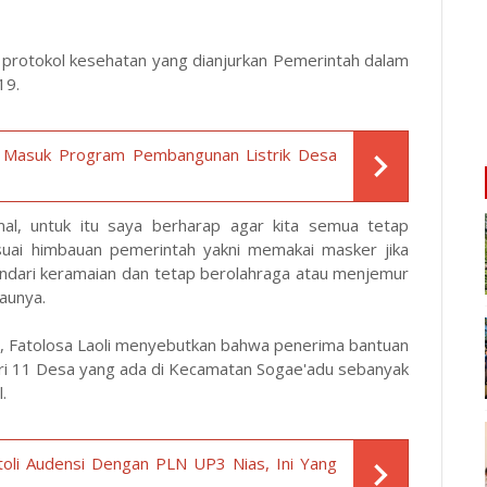
 protokol kesehatan yang dianjurkan Pemerintah dalam
19.
as Masuk Program Pembangunan Listrik Desa
al, untuk itu saya berharap agar kita semua tetap
ai himbauan pemerintah yakni memakai masker jika
, hindari keramaian dan tetap berolahraga atau menjemur
aunya.
, Fatolosa Laoli menyebutkan bahwa penerima bantuan
ri 11 Desa yang ada di Kecamatan Sogae'adu sebanyak
.
oli Audensi Dengan PLN UP3 Nias, Ini Yang