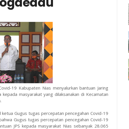
Sogaeadu
Covid-19 Kabupaten Nias menyalurkan bantuan Jaring
ra kepada masyarakat yang dilaksanakan di Kecamatan
.
kil ketua Gugus tugas percepatan pencegahan Covid-19
bahwa Gugus tugas percepatan pencegahan Covid-19
bantuan JPS kepada masyarakat Nias sebanyak 28.065