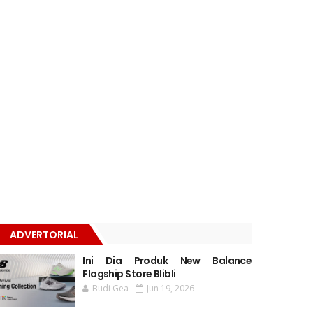
ADVERTORIAL
Ini Dia Produk New Balance
Flagship Store Blibli
Budi Gea
Jun 19, 2026