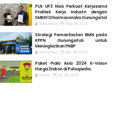
PLN UP3 Nias Perkuat Kerjasama
Praktek Kerja Industri dengan
SMKN 1 Dharmacaraka Gunungsitol
Warta Nias
May 08, 2024
Strategi Pemanfaatan BMN pada
KPPN Gunungsitoli untuk
Meningkatkan PNBP
Warta Nias
Mar 08, 2024
Paket Piala Asia 2024 K-Vision
Harga Diskon di Pulsapedia
Admin
Jan 08, 2024