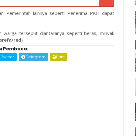
uan Pemerintah lainnya seperti Penerima PKH dapat
h warga tersebut diantaranya seperti beras, minyak
arefa/red
)
i Pembaca:
Twitter
Telegram
Print