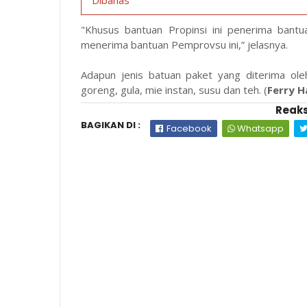
"Khusus bantuan Propinsi ini penerima bant
menerima bantuan Pemprovsu ini,” jelasnya.
Adapun jenis batuan paket yang diterima ole
goreng, gula, mie instan, susu dan teh. (
Ferry H
Reaks
BAGIKAN DI :
Facebook
Whatsapp