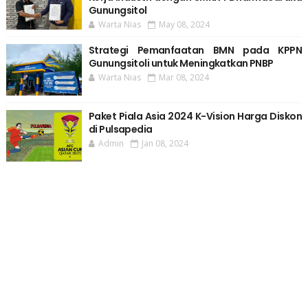
Gunungsitol
Warta Nias
May 08, 2024
Strategi Pemanfaatan BMN pada KPPN
Gunungsitoli untuk Meningkatkan PNBP
Warta Nias
Mar 08, 2024
Paket Piala Asia 2024 K-Vision Harga Diskon
di Pulsapedia
Admin
Jan 08, 2024