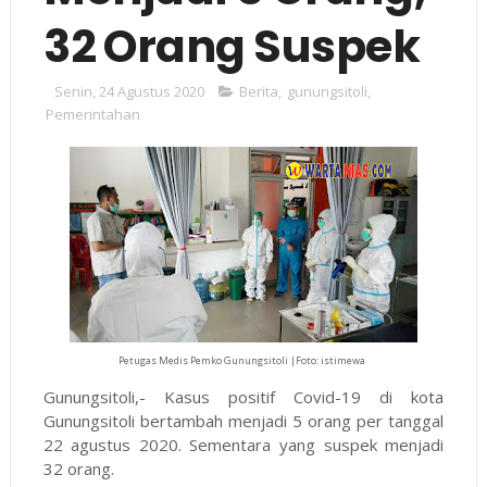
32 Orang Suspek
Senin, 24 Agustus 2020
Berita
,
gunungsitoli
,
Pemerintahan
Petugas Medis Pemko Gunungsitoli |Foto: istimewa
Gunungsitoli,- Kasus positif Covid-19 di kota
Gunungsitoli bertambah menjadi 5 orang per tanggal
22 agustus 2020. Sementara yang suspek menjadi
32 orang.