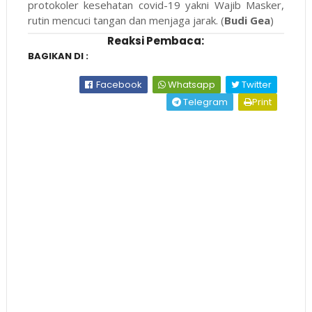
protokoler kesehatan covid-19 yakni Wajib Masker,
rutin mencuci tangan dan menjaga jarak. (
Budi Gea
)
Reaksi Pembaca:
BAGIKAN DI :
Facebook
Whatsapp
Twitter
Telegram
Print