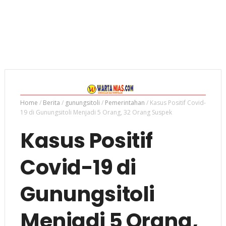
Home
/
Berita
/
gunungsitoli
/
Pemerintahan
/
Kasus Positif Covid-
19 di Gunungsitoli Menjadi 5 Orang, 32 Orang Suspek
Kasus Positif
Covid-19 di
Gunungsitoli
Menjadi 5 Orang,