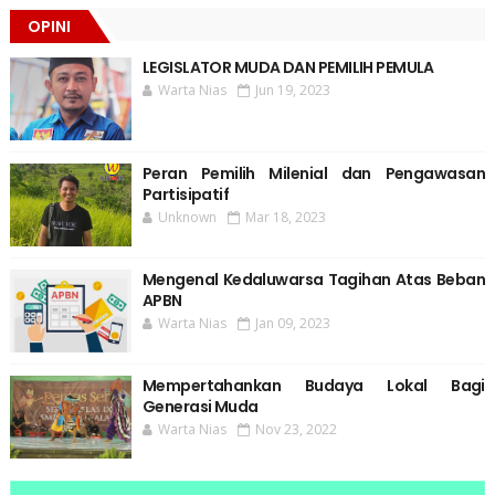
OPINI
LEGISLATOR MUDA DAN PEMILIH PEMULA
Warta Nias
Jun 19, 2023
Peran Pemilih Milenial dan Pengawasan
Partisipatif
Unknown
Mar 18, 2023
Mengenal Kedaluwarsa Tagihan Atas Beban
APBN
Warta Nias
Jan 09, 2023
Mempertahankan Budaya Lokal Bagi
Generasi Muda
Warta Nias
Nov 23, 2022