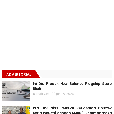
ADVERTORIAL
Ini Dia Produk New Balance Flagship Store
Blibli
Budi Gea
Jun 19, 2026
PLN UP3 Nias Perkuat Kerjasama Praktek
Kerja Industri dengan SMKN 1 Dharmacaraka