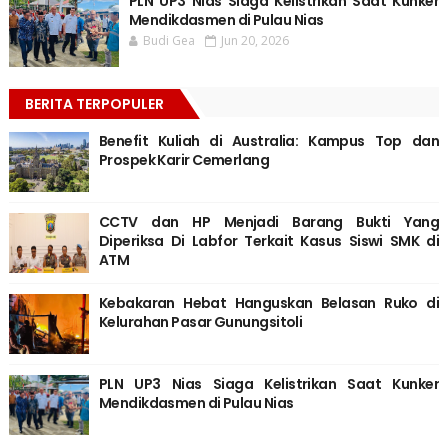
PLN UP3 Nias Siaga Kelistrikan Saat Kunker
Mendikdasmen di Pulau Nias
Budi Gea
Jun 20, 2026
BERITA TERPOPULER
Benefit Kuliah di Australia: Kampus Top dan
Prospek Karir Cemerlang
CCTV dan HP Menjadi Barang Bukti Yang
Diperiksa Di Labfor Terkait Kasus Siswi SMK di
ATM
Kebakaran Hebat Hanguskan Belasan Ruko di
Kelurahan Pasar Gunungsitoli
PLN UP3 Nias Siaga Kelistrikan Saat Kunker
Mendikdasmen di Pulau Nias