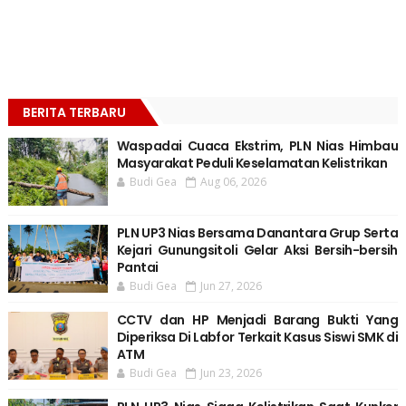
BERITA TERBARU
Waspadai Cuaca Ekstrim, PLN Nias Himbau
Masyarakat Peduli Keselamatan Kelistrikan
Budi Gea
Aug 06, 2026
PLN UP3 Nias Bersama Danantara Grup Serta
Kejari Gunungsitoli Gelar Aksi Bersih-bersih
Pantai
Budi Gea
Jun 27, 2026
CCTV dan HP Menjadi Barang Bukti Yang
Diperiksa Di Labfor Terkait Kasus Siswi SMK di
ATM
Budi Gea
Jun 23, 2026