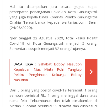
Hal itu disampaikan juru bicara gugus tugas
percepatan penanganan Covid-19 Kota Gunungsitoli
yang juga kepala Dinas Kominfo Pemko Gunungsitoli
Onahia Telaumbanua kepada wartanias.com, Senin
(24/08/2020).
"per tanggal 22 Agustus 2020, total kasus Positif
Covid-19 di Kota Gunungsitoli menjadi 5 orang.
Sementara suspek menjadi 32 orang," ujarnya.
BACA JUGA :
Sahabat Bobby Nasution
Kepulauan Nias Minta Polri Tangkap
Pelaku Penghinaan Keluarga Bobby
Nasution
Dari 5 orang yang positif covid-19 tersebut, 1 orang
sembuh berinisial RL, 1 orng meninggal dunia atas
nama felix Telaumbanua dan telah dimakamkan di
Medan. 1 orang berinisial SS dirawat dan diisolasi di