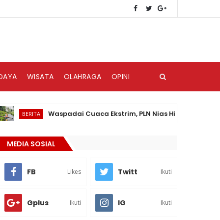
DAYA
WISATA
OLAHRAGA
OPINI
Waspadai Cuaca Ekstrim, PLN Nias Himbau Masyarakat P
BERITA
MEDIA SOSIAL
FB
Twitt
Likes
Ikuti
Gplus
IG
Ikuti
Ikuti