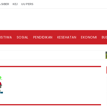
 SIBER
KEJ
UU PERS
RISTIWA
SOSIAL
PENDIDIKAN
KESEHATAN
EKONOMI
BU