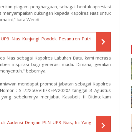
berikan piagam penghargaan, sebagai bentuk apresiasi
gus menyampaikan dukungan kepada Kapolres Nias untuk
ama ini," kata Wendi
P3 Nias Kunjungi Pondok Pesantren Putri
es Nias sebagai Kapolres Labuhan Batu, kami merasa
beri inspirasi bagi generasi muda. Dimana, gerakan
 menyentuh," bebernya.
Kurniawan mendapat promosi jabatan sebagai Kapolres
 Nomor : ST/2250/VIII/KEP/2020/ tanggal 3 Agustus
, yang sebelumnya menjabat Kasubdit II Ditintelkam
oli Audensi Dengan PLN UP3 Nias, Ini Yang