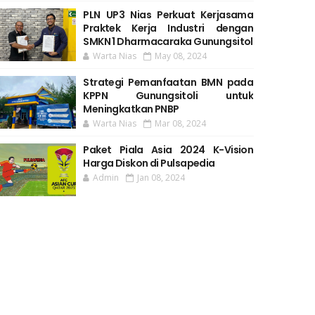
PLN UP3 Nias Perkuat Kerjasama
Praktek Kerja Industri dengan
SMKN 1 Dharmacaraka Gunungsitol
Warta Nias
May 08, 2024
Strategi Pemanfaatan BMN pada
KPPN Gunungsitoli untuk
Meningkatkan PNBP
Warta Nias
Mar 08, 2024
Paket Piala Asia 2024 K-Vision
Harga Diskon di Pulsapedia
Admin
Jan 08, 2024