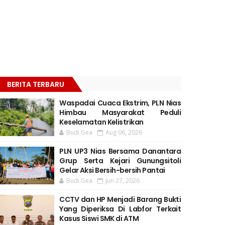
BERITA TERBARU
Waspadai Cuaca Ekstrim, PLN Nias
Himbau Masyarakat Peduli
Keselamatan Kelistrikan
Budi Gea
Aug 06, 2026
PLN UP3 Nias Bersama Danantara
Grup Serta Kejari Gunungsitoli
Gelar Aksi Bersih-bersih Pantai
Budi Gea
Jun 27, 2026
CCTV dan HP Menjadi Barang Bukti
Yang Diperiksa Di Labfor Terkait
Kasus Siswi SMK di ATM