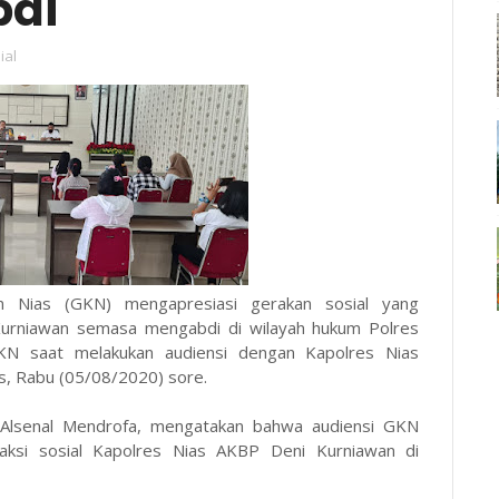
bdi
ial
an Nias (GKN) mengapresiasi gerakan sosial yang
 Kurniawan semasa mengabdi di wilayah hukum Polres
GKN saat melakukan audiensi dengan Kapolres Nias
s, Rabu (05/08/2020) sore.
 Alsenal Mendrofa, mengatakan bahwa audiensi GKN
aksi sosial Kapolres Nias AKBP Deni Kurniawan di