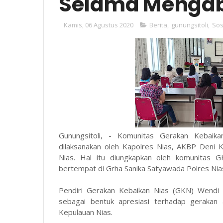
Selama Menga
Kamis, 06 Agustus 2020
Berita
,
gunungsitoli
,
Sos
Gunungsitoli, - Komunitas Gerakan Kebaik
dilaksanakan oleh Kapolres Nias, AKBP Deni
Nias. Hal itu diungkapkan oleh komunitas 
bertempat di Grha Sanika Satyawada Polres Nia
Pendiri Gerakan Kebaikan Nias (GKN) Wendi
sebagai bentuk apresiasi terhadap gerakan 
Kepulauan Nias.