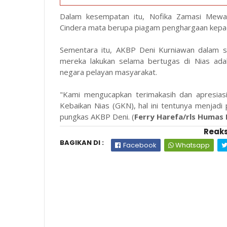
Dalam kesempatan itu, Nofika Zamasi Mewak
Cindera mata berupa piagam penghargaan kepad
Sementara itu, AKBP Deni Kurniawan dalam 
mereka lakukan selama bertugas di Nias ada
negara pelayan masyarakat.
"Kami mengucapkan terimakasih dan apresias
Kebaikan Nias (GKN), hal ini tentunya menjadi 
pungkas AKBP Deni. (
Ferry Harefa/rls Humas 
Reaks
BAGIKAN DI :
Facebook
Whatsapp