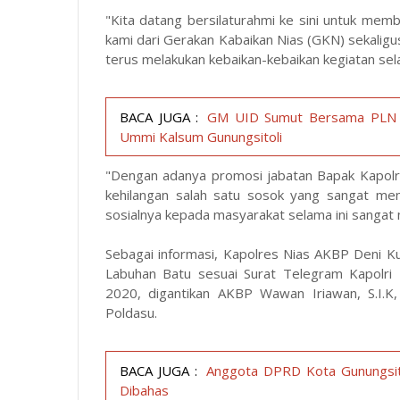
"Kita datang bersilaturahmi ke sini untuk mem
kami dari Gerakan Kabaikan Nias (GKN) sekali
terus melakukan kebaikan-kebaikan kegiatan sel
BACA JUGA :
GM UID Sumut Bersama PLN U
Ummi Kalsum Gunungsitoli
"Dengan adanya promosi jabatan Bapak Kapolr
kehilangan salah satu sosok yang sangat mem
sosialnya kepada masyarakat selama ini sangat
Sebagai informasi, Kapolres Nias AKBP Deni 
Labuhan Batu sesuai Surat Telegram Kapolri
2020, digantikan AKBP Wawan Iriawan, S.I.K
Poldasu.
BACA JUGA :
Anggota DPRD Kota Gunungsit
Dibahas