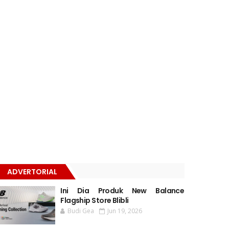
ADVERTORIAL
Ini Dia Produk New Balance
Flagship Store Blibli
Budi Gea
Jun 19, 2026