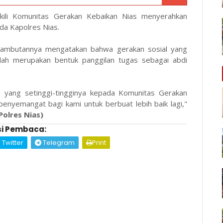
ili Komunitas Gerakan Kebaikan Nias menyerahkan
a Kapolres Nias.
sambutannya mengatakan bahwa gerakan sosial yang
lah merupakan bentuk panggilan tugas sebagai abdi
i yang setinggi-tingginya kepada Komunitas Gerakan
penyemangat bagi kami untuk berbuat lebih baik lagi,"
Polres Nias)
i Pembaca:
Twitter
Telegram
Print