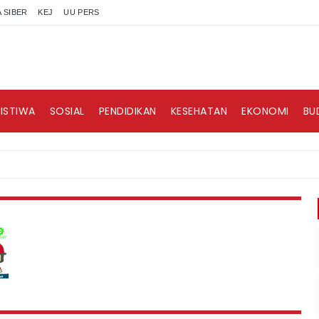
 SIBER
KEJ
UU PERS
RISTIWA
SOSIAL
PENDIDIKAN
KESEHATAN
EKONOMI
BU