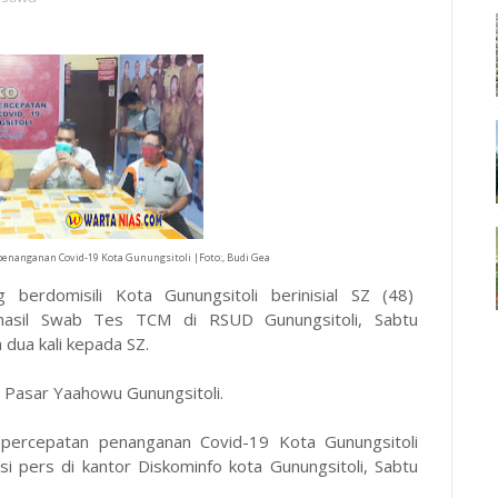
penanganan Covid-19 Kota Gunungsitoli |Foto:, Budi Gea
ng berdomisili Kota Gunungsitoli berinisial SZ (48)
n hasil Swab Tes TCM di RSUD Gunungsitoli, Sabtu
 dua kali kepada SZ.
i Pasar Yaahowu Gunungsitoli.
s percepatan penanganan Covid-19 Kota Gunungsitoli
 pers di kantor Diskominfo kota Gunungsitoli, Sabtu