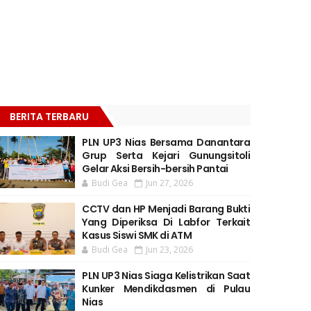
BERITA TERBARU
PLN UP3 Nias Bersama Danantara
Grup Serta Kejari Gunungsitoli
Gelar Aksi Bersih-bersih Pantai
Budi Gea
Jun 27, 2026
CCTV dan HP Menjadi Barang Bukti
Yang Diperiksa Di Labfor Terkait
Kasus Siswi SMK di ATM
Budi Gea
Jun 23, 2026
PLN UP3 Nias Siaga Kelistrikan Saat
Kunker Mendikdasmen di Pulau
Nias