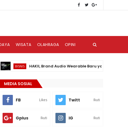
DAYA
WISATA
OLAHRAGA
OPINI
HAKII, Brand Audio Wearable Baru yang Hadir di Pasar 
BISNIS
MEDIA SOSIAL
FB
Twitt
Likes
Ikuti
Gplus
IG
Ikuti
Ikuti