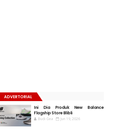
ADVERTORIAL
Ini Dia Produk New Balance
Flagship Store Blibli
Budi Gea
Jun 19, 2026