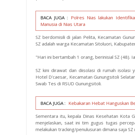
BACA JUGA :
Polres Nias lakukan Identif
Manusia di Nias Utara
SZ berdomisili di jalan Pelita, Kecamatan Gunun
SZ adalah warga Kecamatan Sitoluori, Kabupate
"Hari ini bertambah 1 orang, berinisial SZ (48). Ia
SZ kini dirawat dan diisolasi di rumah isolasi
Hotel D'caesar, Kecamatan Gunungsitoli Selatan,
Swab Tes di RSUD Gunungsitoli.
BACA JUGA :
Kebakaran Hebat Hanguskan Bel
Sementara itu, kepala Dinas Kesehatan Kota Gun
menjelaskan, saat ini tim gugus tugas perce
melakukan tracking/penulusuran dimana saja SZ