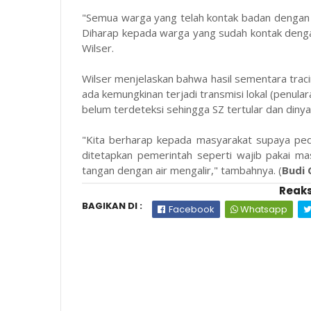
"Semua warga yang telah kontak badan dengan 
Diharap kepada warga yang sudah kontak dengan
Wilser.
Wilser menjelaskan bahwa hasil sementara tracin
ada kemungkinan terjadi transmisi lokal (penul
belum terdeteksi sehingga SZ tertular dan dinya
"Kita berharap kepada masyarakat supaya ped
ditetapkan pemerintah seperti wajib pakai ma
tangan dengan air mengalir," tambahnya. (
Budi
Reaks
BAGIKAN DI :
Facebook
Whatsapp