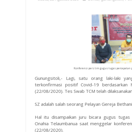
Konferensi pers tim gugus tugas percepatan 
Gunungsitoli,- Lagi, satu orang laki-laki ya
terkonfirmasi positif Covid-19 berdasarka
(22/08/2020). Tes Swab TCM telah dilaksanakan
SZ adalah salah seorang Pelayan Gereja Bethan
Hal itu disampaikan juru bicara gugus tuga
Onahia Telaumbanua saat menggelar konferensi
(22/08/2020).