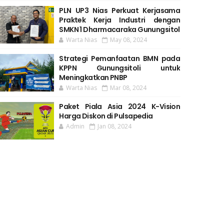
PLN UP3 Nias Perkuat Kerjasama
Praktek Kerja Industri dengan
SMKN 1 Dharmacaraka Gunungsitol
Warta Nias
May 08, 2024
Strategi Pemanfaatan BMN pada
KPPN Gunungsitoli untuk
Meningkatkan PNBP
Warta Nias
Mar 08, 2024
Paket Piala Asia 2024 K-Vision
Harga Diskon di Pulsapedia
Admin
Jan 08, 2024