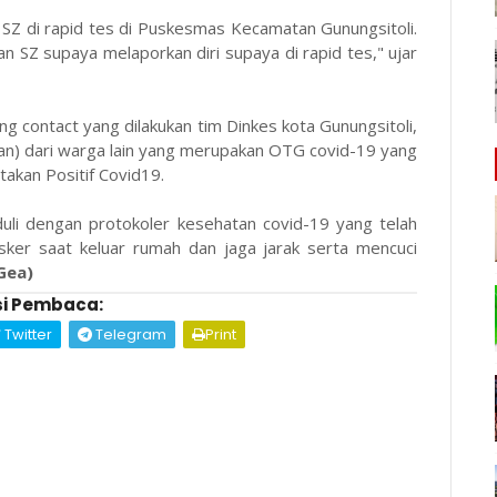
SZ di rapid tes di Puskesmas Kecamatan Gunungsitoli.
 SZ supaya melaporkan diri supaya di rapid tes," ujar
g contact yang dilakukan tim Dinkes kota Gunungsitoli,
aran) dari warga lain yang merupakan OTG covid-19 yang
takan Positif Covid19.
uli dengan protokoler kesehatan covid-19 yang telah
sker saat keluar rumah dan jaga jarak serta mencuci
 Gea)
i Pembaca:
Twitter
Telegram
Print