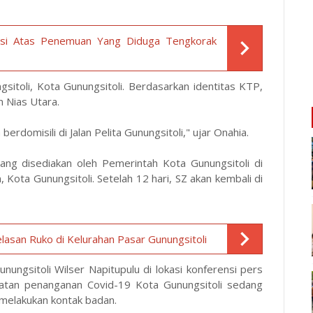
ikasi Atas Penemuan Yang Diduga Tengkorak
gsitoli, Kota Gunungsitoli. Berdasarkan identitas KTP,
n Nias Utara.
 berdomisili di Jalan Pelita Gunungsitoli," ujar Onahia.
 yang disediakan oleh Pemerintah Kota Gunungsitoli di
 Kota Gunungsitoli. Setelah 12 hari, SZ akan kembali di
asan Ruko di Kelurahan Pasar Gunungsitoli
ungsitoli Wilser Napitupulu di lokasi konferensi pers
patan penanganan Covid-19 Kota Gunungsitoli sedang
 melakukan kontak badan.