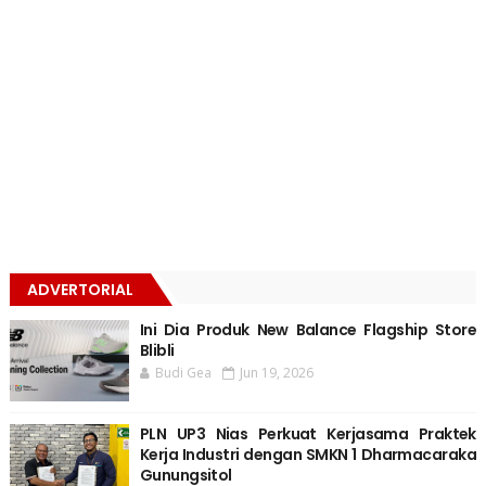
ADVERTORIAL
Ini Dia Produk New Balance Flagship Store
Blibli
Budi Gea
Jun 19, 2026
PLN UP3 Nias Perkuat Kerjasama Praktek
Kerja Industri dengan SMKN 1 Dharmacaraka
Gunungsitol