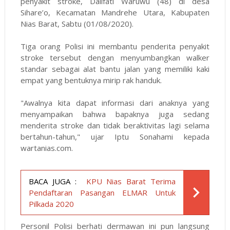
penyakit stroke, Dalifati Waruwu (48) di desa
Sihare’o, Kecamatan Mandrehe Utara, Kabupaten
Nias Barat, Sabtu (01/08/2020).
Tiga orang Polisi ini membantu penderita penyakit
stroke tersebut dengan menyumbangkan walker
standar sebagai alat bantu jalan yang memiliki kaki
empat yang bentuknya mirip rak handuk.
"Awalnya kita dapat informasi dari anaknya yang
menyampaikan bahwa bapaknya juga sedang
menderita stroke dan tidak beraktivitas lagi selama
bertahun-tahun," ujar Iptu Sonahami kepada
wartanias.com.
BACA JUGA :
KPU Nias Barat Terima
Pendaftaran Pasangan ELMAR Untuk
Pilkada 2020
Personil Polisi berhati dermawan ini pun langsung