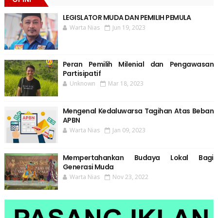
LEGISLATOR MUDA DAN PEMILIH PEMULA
Warta Nias
Jun 19, 2023
Peran Pemilih Milenial dan Pengawasan
Partisipatif
Unknown
Mar 18, 2023
Mengenal Kedaluwarsa Tagihan Atas Beban
APBN
Warta Nias
Jan 09, 2023
Mempertahankan Budaya Lokal Bagi
Generasi Muda
Warta Nias
Nov 23, 2022