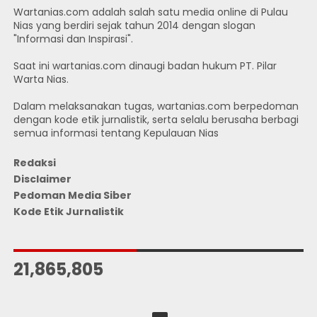
Wartanias.com adalah salah satu media online di Pulau
Nias yang berdiri sejak tahun 2014 dengan slogan
"Informasi dan Inspirasi".
Saat ini wartanias.com dinaugi badan hukum PT. Pilar
Warta Nias.
Dalam melaksanakan tugas, wartanias.com berpedoman
dengan kode etik jurnalistik, serta selalu berusaha berbagi
semua informasi tentang Kepulauan Nias
Redaksi
Disclaimer
Pedoman Media Siber
Kode Etik Jurnalistik
JUMLAH PENGUNJUNG
21,865,805