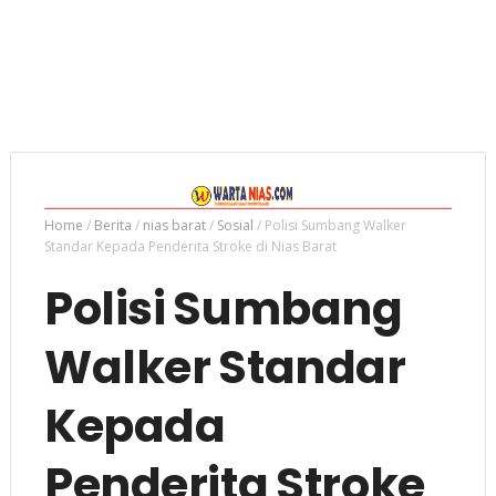
Home
/
Berita
/
nias barat
/
Sosial
/
Polisi Sumbang Walker
Standar Kepada Penderita Stroke di Nias Barat
Polisi Sumbang
Walker Standar
Kepada
Penderita Stroke