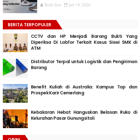
Budi Gea
Jun 19, 2026
BERITA TERPOPULER
CCTV dan HP Menjadi Barang Bukti Yang
Diperiksa Di Labfor Terkait Kasus Siswi SMK di
ATM
Distributor Terpal untuk Logistik dan Pengiriman
Barang
Benefit Kuliah di Australia: Kampus Top dan
Prospek Karir Cemerlang
Kebakaran Hebat Hanguskan Belasan Ruko di
Kelurahan Pasar Gunungsitoli
OPINI