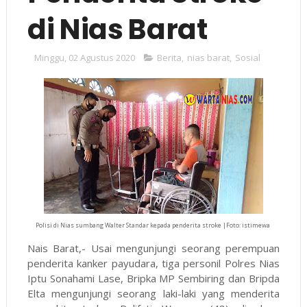
di Nias Barat
Minggu, 02 Agustus 2020
Berita
,
nias barat
,
Sosial
Polisi di Nias sumbang Walter Standar kepada penderita stroke |Foto: istimewa
Nais Barat,- Usai mengunjungi seorang perempuan
penderita kanker payudara, tiga personil Polres Nias
Iptu Sonahami Lase, Bripka MP Sembiring dan Bripda
Elta mengunjungi seorang laki-laki yang menderita