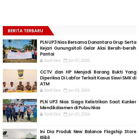
BERITA TERBARU
PLN UP3 Nias Bersama Danantara Grup Serta
Kejari Gunungsitoli Gelar Aksi Bersih-bersih
Pantai
Budi Gea
Jun 27, 2026
CCTV dan HP Menjadi Barang Bukti Yang
Diperiksa Di Labfor Terkait Kasus Siswi SMK di
ATM
Budi Gea
Jun 23, 2026
PLN UP3 Nias Siaga Kelistrikan Saat Kunker
Mendikdasmen di Pulau Nias
Budi Gea
Jun 20, 2026
Ini Dia Produk New Balance Flagship Store
Blibli