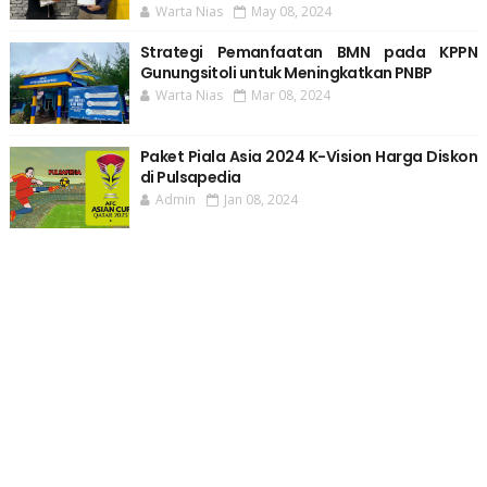
Warta Nias
May 08, 2024
Strategi Pemanfaatan BMN pada KPPN
Gunungsitoli untuk Meningkatkan PNBP
Warta Nias
Mar 08, 2024
Paket Piala Asia 2024 K-Vision Harga Diskon
di Pulsapedia
Admin
Jan 08, 2024