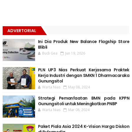
ADVERTORIAL
Ini Dia Produk New Balance Flagship Store
Blibli
Budi Gea
Jun 19, 2026
PLN UP3 Nias Perkuat Kerjasama Praktek
Kerja Industri dengan SMKN 1 Dharmacaraka
Gunungsitol
Warta Nias
May 08, 2024
Strategi Pemanfaatan BMN pada KPPN
Gunungsitoli untuk Meningkatkan PNBP
Warta Nias
Mar 08, 2024
Paket Piala Asia 2024 K-Vision Harga Diskon