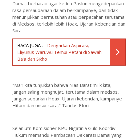
Damai, berharap agar kedua Paslon mengedepankan
rasa persaudaraan dalam berkampanye, dan tidak
menunjukkan permusuhan atau perpecahan terutama
di Medsos, terlebih lebih Hoax, Ujaran Kebencian dan
Sara.
BACA JUGA :
Dengarkan Aspirasi,
Eliyunus Waruwu Temui Petani di Sawah
Ba'a dan Sikho
"Mari kita tunjukkan bahwa Nias Barat milik kita,
jangan saling menghujat, terutama dalam medsos,
jangan sebarkan Hoax, Ujaran kebencian, kampanye
Hitam dan unsur sara," Tandas Efori.
Selanjutn Komisioner KPU Nigatinia Gulo Koordiv
Hukum memandu Pembacaan Deklarasi Damai yang