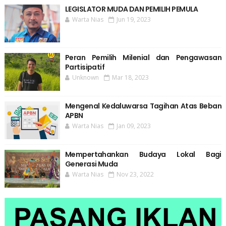
LEGISLATOR MUDA DAN PEMILIH PEMULA
Warta Nias
Jun 19, 2023
Peran Pemilih Milenial dan Pengawasan
Partisipatif
Unknown
Mar 18, 2023
Mengenal Kedaluwarsa Tagihan Atas Beban
APBN
Warta Nias
Jan 09, 2023
Mempertahankan Budaya Lokal Bagi
Generasi Muda
Warta Nias
Nov 23, 2022