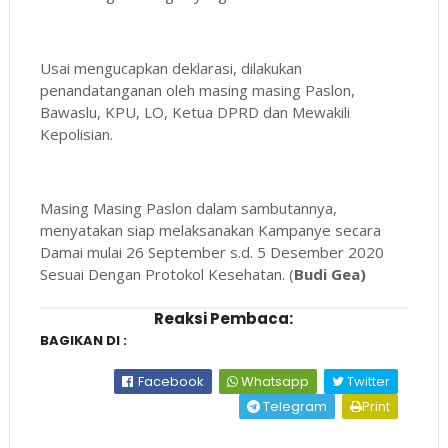
Usai mengucapkan deklarasi, dilakukan
penandatanganan oleh masing masing Paslon,
Bawaslu, KPU, LO, Ketua DPRD dan Mewakili
Kepolisian.
Masing Masing Paslon dalam sambutannya,
menyatakan siap melaksanakan Kampanye secara
Damai mulai 26 September s.d. 5 Desember 2020
Sesuai Dengan Protokol Kesehatan. (
Budi Gea)
Reaksi Pembaca:
BAGIKAN DI :
Facebook
Whatsapp
Twitter
Telegram
Print