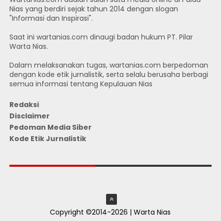
Nias yang berdiri sejak tahun 2014 dengan slogan
"Informasi dan Inspirasi".
Saat ini wartanias.com dinaugi badan hukum PT. Pilar
Warta Nias.
Dalam melaksanakan tugas, wartanias.com berpedoman
dengan kode etik jurnalistik, serta selalu berusaha berbagi
semua informasi tentang Kepulauan Nias
Redaksi
Disclaimer
Pedoman Media Siber
Kode Etik Jurnalistik
JUMLAH PENGUNJUNG
Copyright ©2014-2026 | Warta Nias