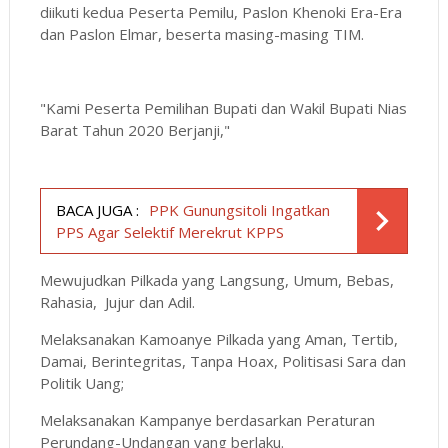
diikuti kedua Peserta Pemilu, Paslon Khenoki Era-Era
dan Paslon Elmar, beserta masing-masing TIM.
"Kami Peserta Pemilihan Bupati dan Wakil Bupati Nias
Barat Tahun 2020 Berjanji,"
BACA JUGA :
PPK Gunungsitoli Ingatkan
PPS Agar Selektif Merekrut KPPS
​Mewujudkan Pilkada yang Langsung, Umum, Bebas,
Rahasia, Jujur dan Adil.
​Melaksanakan Kamoanye Pilkada yang Aman, Tertib,
Damai, Berintegritas, Tanpa Hoax, Politisasi Sara dan
Politik Uang;
​Melaksanakan Kampanye berdasarkan Peraturan
Perundang-Undangan yang berlaku.