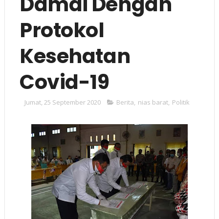
Damai Dengan
Protokol
Kesehatan
Covid-19
Jumat, 25 September 2020
Berita
,
nias barat
,
Politik