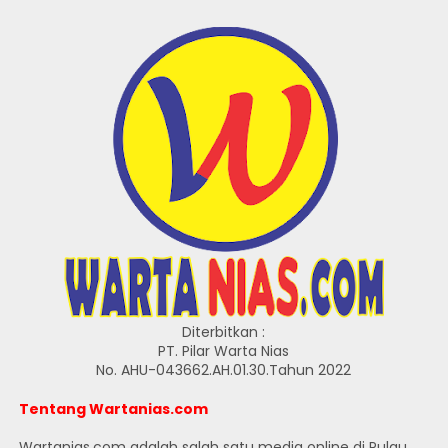
Diterbitkan :
PT. Pilar Warta Nias
No. AHU-043662.AH.01.30.Tahun 2022
Tentang Wartanias.com
Wartanias.com adalah salah satu media online di Pulau