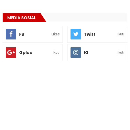
MEDIA SOSIAL
FB
Twitt
Likes
Ikuti
Gplus
IG
Ikuti
Ikuti