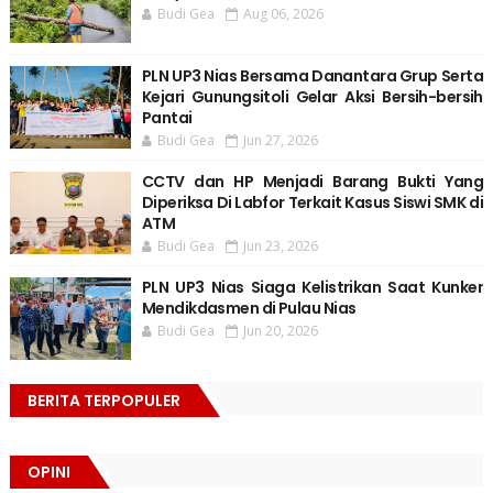
Budi Gea
Aug 06, 2026
PLN UP3 Nias Bersama Danantara Grup Serta
Kejari Gunungsitoli Gelar Aksi Bersih-bersih
Pantai
Budi Gea
Jun 27, 2026
CCTV dan HP Menjadi Barang Bukti Yang
Diperiksa Di Labfor Terkait Kasus Siswi SMK di
ATM
Budi Gea
Jun 23, 2026
PLN UP3 Nias Siaga Kelistrikan Saat Kunker
Mendikdasmen di Pulau Nias
Budi Gea
Jun 20, 2026
BERITA TERPOPULER
OPINI