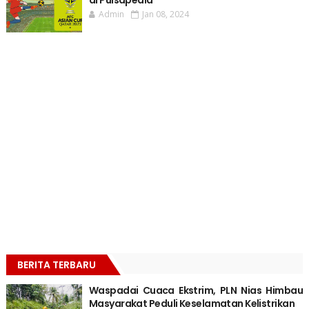
di Pulsapedia
Admin
Jan 08, 2024
BERITA TERBARU
Waspadai Cuaca Ekstrim, PLN Nias Himbau
Masyarakat Peduli Keselamatan Kelistrikan