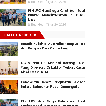
Budi Gea
Jun 23, 2026
PLN UP3 Nias Siaga Kelistrikan Saat
Kunker Mendikdasmen di Pulau
Nias
Budi Gea
Jun 20, 2026
BERITA TERPOPULER
Benefit Kuliah di Australia: Kampus Top
dan Prospek Karir Cemerlang
CCTV dan HP Menjadi Barang Bukti
Yang Diperiksa Di Labfor Terkait Kasus
Siswi SMK di ATM
Kebakaran Hebat Hanguskan Belasan
Ruko di Kelurahan Pasar Gunungsitoli
PLN UP3 Nias Siaga Kelistrikan Saat
Kunker Mendikdasmen di Pulau Nias