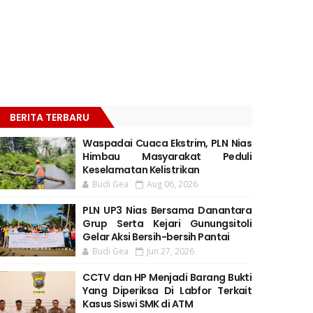
BERITA TERBARU
Waspadai Cuaca Ekstrim, PLN Nias
Himbau Masyarakat Peduli
Keselamatan Kelistrikan
Budi Gea
Aug 06, 2026
PLN UP3 Nias Bersama Danantara
Grup Serta Kejari Gunungsitoli
Gelar Aksi Bersih-bersih Pantai
Budi Gea
Jun 27, 2026
CCTV dan HP Menjadi Barang Bukti
Yang Diperiksa Di Labfor Terkait
Kasus Siswi SMK di ATM