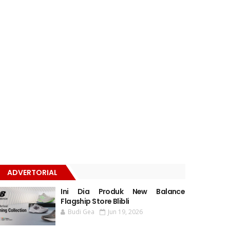
ADVERTORIAL
Ini Dia Produk New Balance
Flagship Store Blibli
Budi Gea
Jun 19, 2026