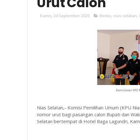
Urut Calon
Kamis, 24 September 2020
Berita
,
nias selatan
,
Komisioner KPU N
Nias Selatan,- Komisi Pemilihan Umum (KPU Ni
nomor urut bagi pasangan calon Bupati dan Wak
Selatan bertempat di Hotel Baga Lagundri, Kam