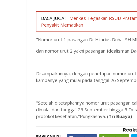
BACA JUGA :
Menkes Tegaskan RSUD Pratama
Penyakit Mematikan
"Nomor urut 1 pasangan Dr.Hilarius Duha, SH.
dan nomor urut 2 yakni pasangan Idealisman Da
Disampaikannya, dengan penetapan nomor urut 
kampanye yang mulai pada tanggal 26 Septem
"Setelah ditetapkannya nomor urut pasangan ca
dimulai dari tanggal 26 September hingga 5 
protokol kesehatan,"Pungkasnya. (
Tri Buaya)
Reaks
BAGIKAN DI :