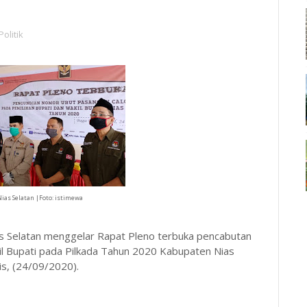
Politik
ias Selatan |Foto: istimewa
as Selatan menggelar Rapat Pleno terbuka pencabutan
il Bupati pada Pilkada Tahun 2020 Kabupaten Nias
is, (24/09/2020).