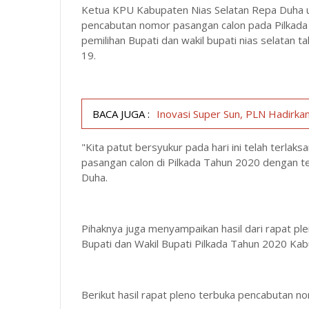
Ketua KPU Kabupaten Nias Selatan Repa Duha us
pencabutan nomor pasangan calon pada Pilkad
pemilihan Bupati dan wakil bupati nias selatan 
19.
BACA JUGA :
Inovasi Super Sun, PLN Hadirkan
"Kita patut bersyukur pada hari ini telah terlak
pasangan calon di Pilkada Tahun 2020 dengan t
Duha.
Pihaknya juga menyampaikan hasil dari rapat p
Bupati dan Wakil Bupati Pilkada Tahun 2020 Kab
Berikut hasil rapat pleno terbuka pencabutan no