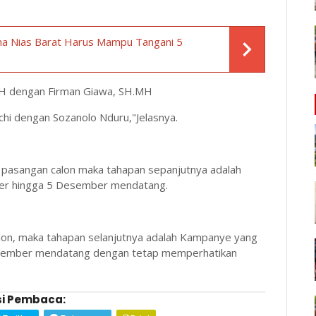
 Nias Barat Harus Mampu Tangani 5
MH dengan Firman Giawa, SH.MH
chi dengan Sozanolo Nduru,"Jelasnya.
pasangan calon maka tahapan sepanjutnya adalah
ber hingga 5 Desember mendatang.
lon, maka tahapan selanjutnya adalah Kampanye yang
Desember mendatang dengan tetap memperhatikan
i Pembaca: