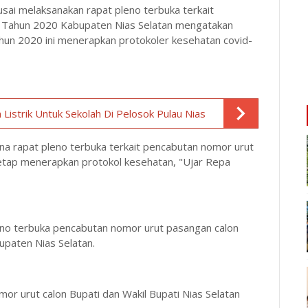
ai melaksanakan rapat pleno terbuka terkait
a Tahun 2020 Kabupaten Nias Selatan mengatakan
tahun 2020 ini menerapkan protokoler kesehatan covid-
 Listrik Untuk Sekolah Di Pelosok Pulau Nias
sana rapat pleno terbuka terkait pencabutan nomor urut
etap menerapkan protokol kesehatan, "Ujar Repa
leno terbuka pencabutan nomor urut pasangan calon
upaten Nias Selatan.
mor urut calon Bupati dan Wakil Bupati Nias Selatan