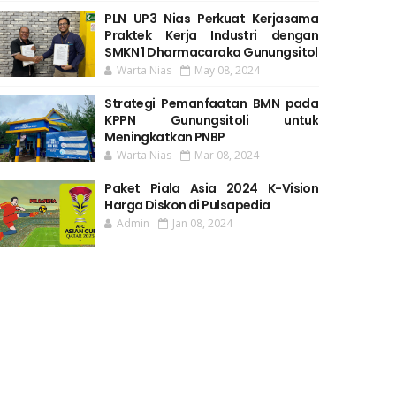
PLN UP3 Nias Perkuat Kerjasama
Praktek Kerja Industri dengan
SMKN 1 Dharmacaraka Gunungsitol
Warta Nias
May 08, 2024
Strategi Pemanfaatan BMN pada
KPPN Gunungsitoli untuk
Meningkatkan PNBP
Warta Nias
Mar 08, 2024
Paket Piala Asia 2024 K-Vision
Harga Diskon di Pulsapedia
Admin
Jan 08, 2024