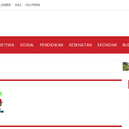
 SIBER
KEJ
UU PERS
RISTIWA
SOSIAL
PENDIDIKAN
KESEHATAN
EKONOMI
BU
BER