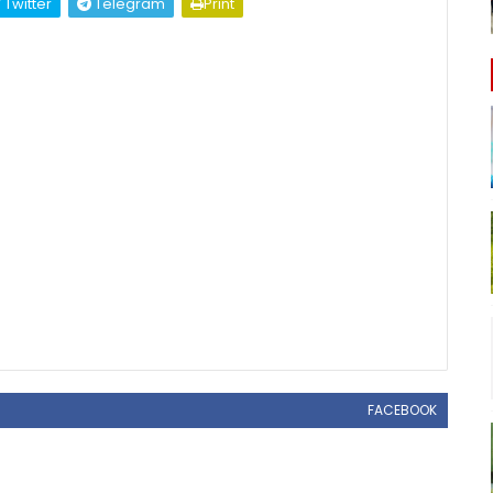
Twitter
Telegram
Print
FACEBOOK