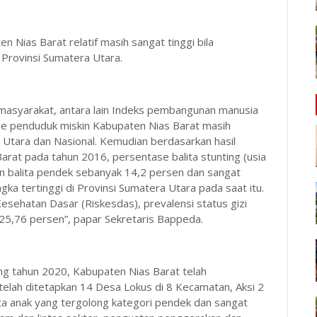
 Nias Barat relatif masih sangat tinggi bila
 Provinsi Sumatera Utara.
an masyarakat, antara lain Indeks pembangunan manusia
se penduduk miskin Kabupaten Nias Barat masih
 Utara dan Nasional. Kemudian berdasarkan hasil
rat pada tahun 2016, persentase balita stunting (usia
an balita pendek sebanyak 14,2 persen dan sangat
 tertinggi di Provinsi Sumatera Utara pada saat itu.
sehatan Dasar (Riskesdas), prevalensi status gizi
25,76 persen”, papar Sekretaris Bappeda.
ting tahun 2020, Kabupaten Nias Barat telah
 telah ditetapkan 14 Desa Lokus di 8 Kecamatan, Aksi 2
ata anak yang tergolong kategori pendek dan sangat