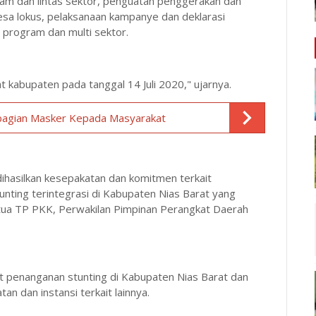
ram dan lintas sektor, penguatan penggerakan dan
 desa lokus, pelaksanaan kampanye dan deklarasi
s program dan multi sektor.
t kabupaten pada tanggal 14 Juli 2020," ujarnya.
bagian Masker Kepada Masyarakat
ihasilkan kesepakatan dan komitmen terkait
ting terintegrasi di Kabupaten Nias Barat yang
tua TP PKK, Perwakilan Pimpinan Perangkat Daerah
ait penanganan stunting di Kabupaten Nias Barat dan
n dan instansi terkait lainnya.