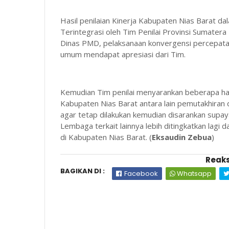
Hasil penilaian Kinerja Kabupaten Nias Barat 
Terintegrasi oleh Tim Penilai Provinsi Sumater
Dinas PMD, pelaksanaan konvergensi percepatan
umum mendapat apresiasi dari Tim.
Kemudian Tim penilai menyarankan beberapa hal
Kabupaten Nias Barat antara lain pemutakhiran
agar tetap dilakukan kemudian disarankan sup
Lembaga terkait lainnya lebih ditingkatkan lagi
di Kabupaten Nias Barat. (
Eksaudin Zebua
)
Reaks
BAGIKAN DI :
Facebook
Whatsapp