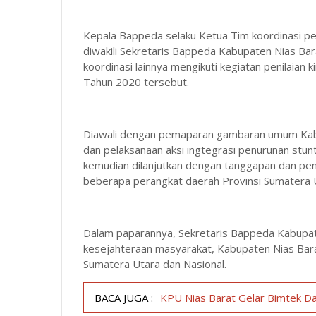
Kepala Bappeda selaku Ketua Tim koordinasi p
diwakili Sekretaris Bappeda Kabupaten Nias Bar
koordinasi lainnya mengikuti kegiatan penilaian 
Tahun 2020 tersebut.
Diawali dengan pemaparan gambaran umum Kabu
dan pelaksanaan aksi ingtegrasi penurunan stun
kemudian dilanjutkan dengan tanggapan dan penila
beberapa perangkat daerah Provinsi Sumatera 
Dalam paparannya, Sekretaris Bappeda Kabupat
kesejahteraan masyarakat, Kabupaten Nias Bara
Sumatera Utara dan Nasional.
BACA JUGA :
KPU Nias Barat Gelar Bimtek 