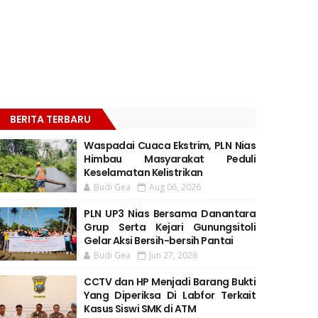
BERITA TERBARU
Waspadai Cuaca Ekstrim, PLN Nias
Himbau Masyarakat Peduli
Keselamatan Kelistrikan
Budi Gea
Aug 06, 2026
PLN UP3 Nias Bersama Danantara
Grup Serta Kejari Gunungsitoli
Gelar Aksi Bersih-bersih Pantai
Budi Gea
Jun 27, 2026
CCTV dan HP Menjadi Barang Bukti
Yang Diperiksa Di Labfor Terkait
Kasus Siswi SMK di ATM