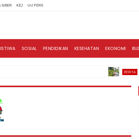
 SIBER
KEJ
UU PERS
RISTIWA
SOSIAL
PENDIDIKAN
KESEHATAN
EKONOMI
BU
Waspa
BERITA