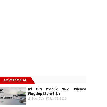
ADVERTORIAL
Ini Dia Produk New Balance
Flagship Store Blibli
Budi Gea
Jun 19, 2026