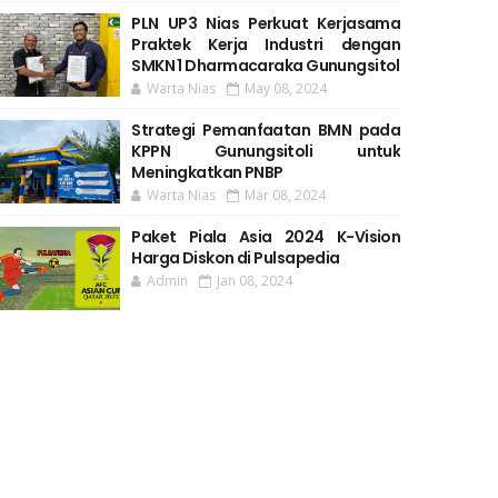
PLN UP3 Nias Perkuat Kerjasama
Praktek Kerja Industri dengan
SMKN 1 Dharmacaraka Gunungsitol
Warta Nias
May 08, 2024
Strategi Pemanfaatan BMN pada
KPPN Gunungsitoli untuk
Meningkatkan PNBP
Warta Nias
Mar 08, 2024
Paket Piala Asia 2024 K-Vision
Harga Diskon di Pulsapedia
Admin
Jan 08, 2024