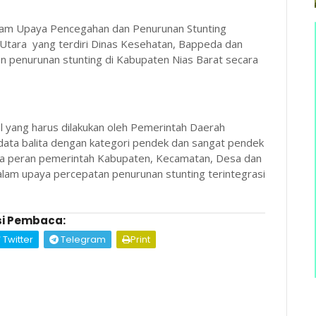
dalam Upaya Pencegahan dan Penurunan Stunting
a Utara yang terdiri Dinas Kesehatan, Bappeda dan
 penurunan stunting di Kabupaten Nias Barat secara
 yang harus dilakukan oleh Pemerintah Daerah
 data balita dengan kategori pendek dan sangat pendek
aya peran pemerintah Kabupaten, Kecamatan, Desa dan
 dalam upaya percepatan penurunan stunting terintegrasi
i Pembaca:
Twitter
Telegram
Print