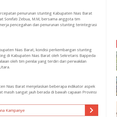
ercepatan penurunan stunting Kabupaten Nias Barat
at Sonifati Zebua, M.M, bersama anggota tim
kinerja pencegahan dan penurunan stunting terintegrasi
paten Nias Barat, kondisi perkembangan stunting
ting di Kabupaten Nias Barat oleh Sekretaris Bappeda
ian oleh tim penilai yang terdiri dari perwakilan
Utara.
en Nias Barat menjelaskan beberapa indikator aspek
t masih sangat jauh berada di bawah capaian Provinsi
Dana Kampanye