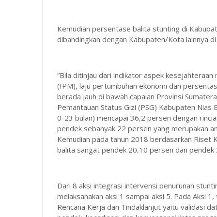
Kemudian persentase balita stunting di Kabupaten
dibandingkan dengan Kabupaten/Kota lainnya di
“Bila ditinjau dari indikator aspek kesejahtera
(IPM), laju pertumbuhan ekonomi dan persenta
berada jauh di bawah capaian Provinsi Sumatera
Pemantauan Status Gizi (PSG) Kabupaten Nias Ba
0-23 bulan) mencapai 36,2 persen dengan rinci
pendek sebanyak 22 persen yang merupakan angka
Kemudian pada tahun 2018 berdasarkan Riset Ke
balita sangat pendek 20,10 persen dan pendek 
Dari 8 aksi integrasi intervensi penurunan stun
melaksanakan aksi 1 sampai aksi 5. Pada Aksi 1,
Rencana Kerja dan Tindaklanjut yaitu validasi d