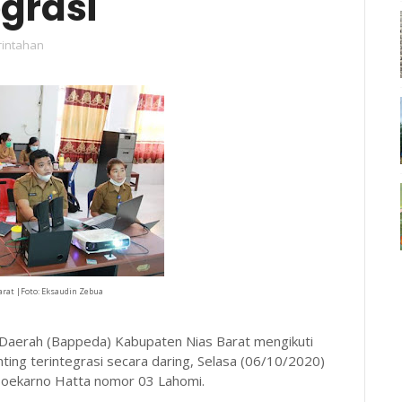
egrasi
intahan
arat |Foto: Eksaudin Zebua
Daerah (Bappeda) Kabupaten Nias Barat mengikuti
ting terintegrasi secara daring, Selasa (06/10/2020)
 Soekarno Hatta nomor 03 Lahomi.