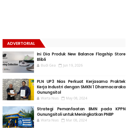
ADVERTORIAL
Ini Dia Produk New Balance Flagship Store
Blibli
Budi Gea
Jun 19, 2026
PLN UP3 Nias Perkuat Kerjasama Praktek
Kerja Industri dengan SMKN 1 Dharmacaraka
Gunungsitol
Warta Nias
May 08, 2024
Strategi Pemanfaatan BMN pada KPPN
Gunungsitoli untuk Meningkatkan PNBP
Warta Nias
Mar 08, 2024