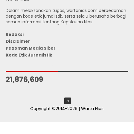
Dalam melaksanakan tugas, wartanias.com berpedoman
dengan kode etik jurnalistik, serta selalu berusaha berbagi
semua informasi tentang Kepulauan Nias
Redaksi
Disclaimer
Pedoman Media Siber
Kode Etik Jurnalistik
JUMLAH PENGUNJUNG
21,876,609
Copyright ©2014-2026 | Warta Nias
ThemeXpose