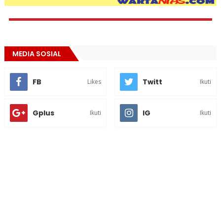
MEDIA SOSIAL
FB
Twitt
Likes
Ikuti
Gplus
IG
Ikuti
Ikuti