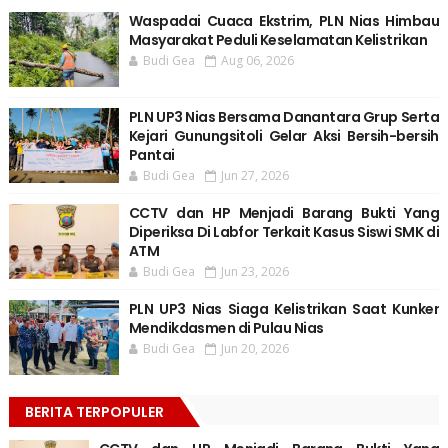
Waspadai Cuaca Ekstrim, PLN Nias Himbau
Masyarakat Peduli Keselamatan Kelistrikan
Budi Gea
Aug 06, 2026
PLN UP3 Nias Bersama Danantara Grup Serta
Kejari Gunungsitoli Gelar Aksi Bersih-bersih
Pantai
Budi Gea
Jun 27, 2026
CCTV dan HP Menjadi Barang Bukti Yang
Diperiksa Di Labfor Terkait Kasus Siswi SMK di
ATM
Budi Gea
Jun 23, 2026
PLN UP3 Nias Siaga Kelistrikan Saat Kunker
Mendikdasmen di Pulau Nias
Budi Gea
Jun 20, 2026
BERITA TERPOPULER