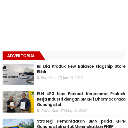
ADVERTORIAL
Ini Dia Produk New Balance Flagship Store
Blibli
Budi Gea
Jun 19, 2026
PLN UP3 Nias Perkuat Kerjasama Praktek
Kerja Industri dengan SMKN 1 Dharmacaraka
Gunungsitol
Warta Nias
May 08, 2024
Strategi Pemanfaatan BMN pada KPPN
Gunungsitoli untuk Meningkatkan PNBP