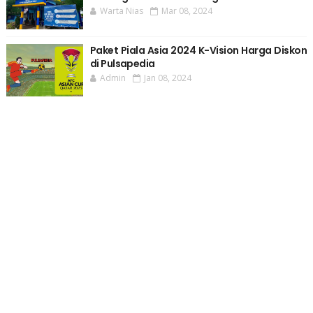
Warta Nias
Mar 08, 2024
Paket Piala Asia 2024 K-Vision Harga Diskon
di Pulsapedia
Admin
Jan 08, 2024