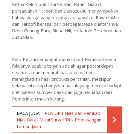
Ketua Kelompok Tani Sejalan, Ratieli Gulo di
persawahan Taroofi dan Bawazukhu menyampaikan
bahwa warga yang menggarap sawah di Bawazukhu
dan Taroofi berasal dari berbagai Desa diantaranya
Desa Gunung Baru, Sidua Hili, Hilifadolo Tetehosi dan
Zuzundao.
Para Petani semangat menyambut Eliyunus karena
fokusnya apabila terpilih adalah agar petani dapat
sejahtera dan menaruh harapan mampu
meningkatkan hasil produksi pertanian, meskipun
selama ini cukup banyak masalah yang mereka hadapi
oleh karena sumber daya dan juga perhatian dari
Pemerintah masih kurang.
BACA JUGA :
PLN UP3 Nias dan Pemkab
Nias Barat Mulai Survei Titik Pemasangan
Lampu Jalan