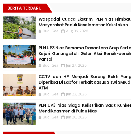
BERITA TERBARU
Waspadai Cuaca Ekstrim, PLN Nias Himbau
Masyarakat Peduli Keselamatan Kelistrikan
Budi Gea
Aug 06, 2026
PLN UP3 Nias Bersama Danantara Grup Serta
Kejari Gunungsitoli Gelar Aksi Bersih-bersih
Pantai
Budi Gea
Jun 27, 2026
CCTV dan HP Menjadi Barang Bukti Yang
Diperiksa Di Labfor Terkait Kasus Siswi SMK di
ATM
Budi Gea
Jun 23, 2026
PLN UP3 Nias Siaga Kelistrikan Saat Kunker
Mendikdasmen di Pulau Nias
Budi Gea
Jun 20, 2026