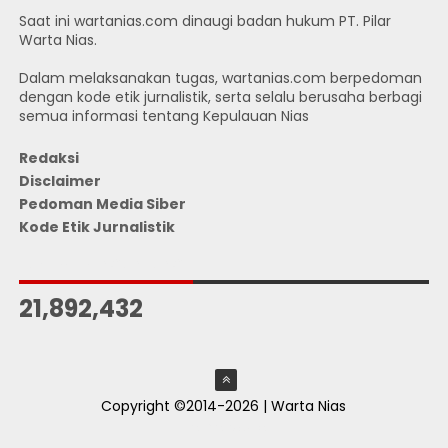
Saat ini wartanias.com dinaugi badan hukum PT. Pilar
Warta Nias.
Dalam melaksanakan tugas, wartanias.com berpedoman
dengan kode etik jurnalistik, serta selalu berusaha berbagi
semua informasi tentang Kepulauan Nias
Redaksi
Disclaimer
Pedoman Media Siber
Kode Etik Jurnalistik
JUMLAH PENGUNJUNG
21,892,432
Copyright ©2014-2026 | Warta Nias
ThemeXpose