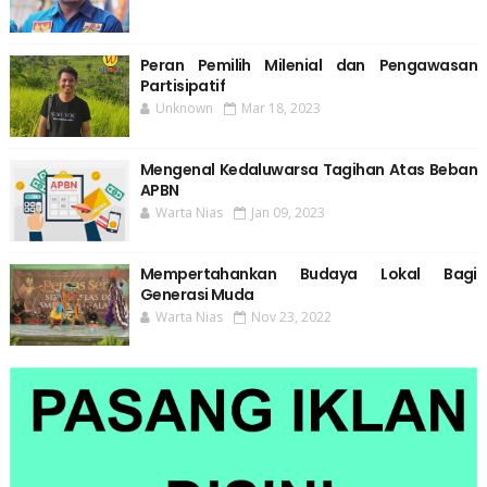
Peran Pemilih Milenial dan Pengawasan
Partisipatif
Unknown
Mar 18, 2023
Mengenal Kedaluwarsa Tagihan Atas Beban
APBN
Warta Nias
Jan 09, 2023
Mempertahankan Budaya Lokal Bagi
Generasi Muda
Warta Nias
Nov 23, 2022