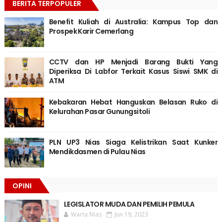
BERITA TERPOPULER
Benefit Kuliah di Australia: Kampus Top dan
Prospek Karir Cemerlang
CCTV dan HP Menjadi Barang Bukti Yang
Diperiksa Di Labfor Terkait Kasus Siswi SMK di
ATM
Kebakaran Hebat Hanguskan Belasan Ruko di
Kelurahan Pasar Gunungsitoli
PLN UP3 Nias Siaga Kelistrikan Saat Kunker
Mendikdasmen di Pulau Nias
OPINI
LEGISLATOR MUDA DAN PEMILIH PEMULA
Warta Nias
Jun 19, 2023