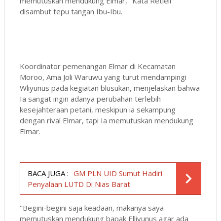
memutuskan mendukung Elmar," Kata Retieli
disambut tepu tangan Ibu-Ibu.
Koordinator pemenangan Elmar di Kecamatan
Moroo, Ama Joli Waruwu yang turut mendampingi
Wliyunus pada kegiatan blusukan, menjelaskan bahwa
Ia sangat ingin adanya perubahan terlebih
kesejahteraan petani, meskipun ia sekampung
dengan rival Elmar, tapi Ia memutuskan mendukung
Elmar.
BACA JUGA :
GM PLN UID Sumut Hadiri
Penyalaan LUTD Di Nias Barat
"Begini-begini saja keadaan, makanya saya
memutuskan mendukung bapak Elliyunus agar ada