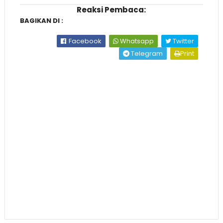
Reaksi Pembaca:
BAGIKAN DI :
Facebook
Whatsapp
Twitter
Telegram
Print