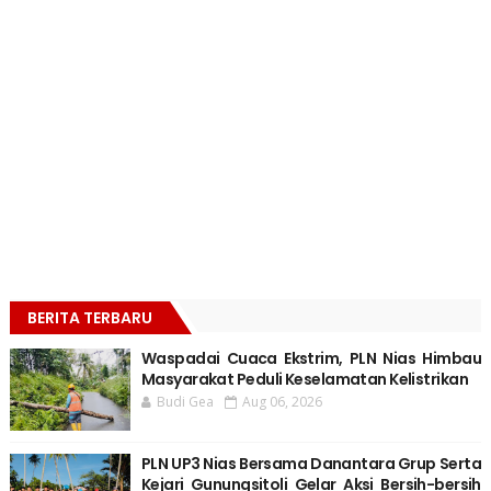
BERITA TERBARU
Waspadai Cuaca Ekstrim, PLN Nias Himbau
Masyarakat Peduli Keselamatan Kelistrikan
Budi Gea
Aug 06, 2026
PLN UP3 Nias Bersama Danantara Grup Serta
Kejari Gunungsitoli Gelar Aksi Bersih-bersih