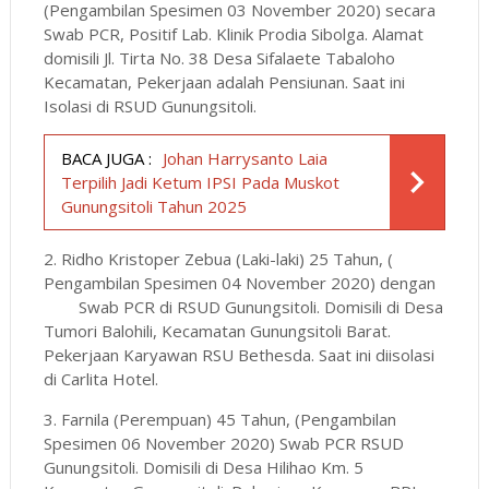
(Pengambilan Spesimen 03 November 2020) secara
Swab PCR, Positif Lab. Klinik Prodia Sibolga. Alamat
domisili Jl. Tirta No. 38 Desa Sifalaete Tabaloho
Kecamatan, Pekerjaan adalah Pensiunan. Saat ini
Isolasi di RSUD Gunungsitoli.
BACA JUGA :
Johan Harrysanto Laia
Terpilih Jadi Ketum IPSI Pada Muskot
Gunungsitoli Tahun 2025
2. Ridho Kristoper Zebua (Laki-laki) 25 Tahun, (
Pengambilan Spesimen 04 November 2020) dengan
Swab PCR di RSUD Gunungsitoli. Domisili di Desa
Tumori Balohili, Kecamatan Gunungsitoli Barat.
Pekerjaan Karyawan RSU Bethesda. Saat ini diisolasi
di Carlita Hotel.
3. Farnila
(Perempuan) 45 Tahun, (Pengambilan
Spesimen 06 November 2020) Swab PCR RSUD
Gunungsitoli. Domisili di Desa Hilihao Km. 5