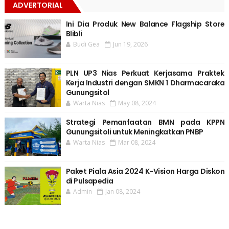
ADVERTORIAL
Ini Dia Produk New Balance Flagship Store
Blibli
Budi Gea
Jun 19, 2026
PLN UP3 Nias Perkuat Kerjasama Praktek
Kerja Industri dengan SMKN 1 Dharmacaraka
Gunungsitol
Warta Nias
May 08, 2024
Strategi Pemanfaatan BMN pada KPPN
Gunungsitoli untuk Meningkatkan PNBP
Warta Nias
Mar 08, 2024
Paket Piala Asia 2024 K-Vision Harga Diskon
di Pulsapedia
Admin
Jan 08, 2024