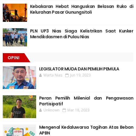
Kebakaran Hebat Hanguskan Belasan Ruko di
Kelurahan Pasar Gunungsitoli
PLN UP3 Nias Siaga Kelistrikan Saat Kunker
Mendikdasmen di Pulau Nias
OPINI
LEGISLATOR MUDA DAN PEMILIH PEMULA
Warta Nias
Jun 19, 2023
Peran Pemilih Milenial dan Pengawasan
Partisipatif
Unknown
Mar 18, 2023
Mengenal Kedaluwarsa Tagihan Atas Beban
APBN