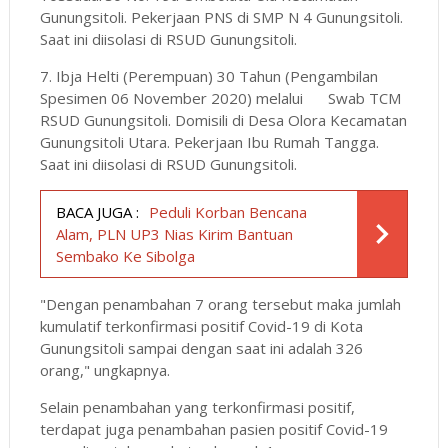
Gunungsitoli. Pekerjaan PNS di SMP N 4 Gunungsitoli.
Saat ini diisolasi di RSUD Gunungsitoli.
7. Ibja Helti (Perempuan)
30 Tahun (Pengambilan
Spesimen 06 November 2020) melalui
Swab TCM
RSUD Gunungsitoli. Domisili di Desa Olora Kecamatan
Gunungsitoli Utara. Pekerjaan Ibu Rumah Tangga.
Saat ini diisolasi di RSUD Gunungsitoli.
BACA JUGA :
Peduli Korban Bencana
Alam, PLN UP3 Nias Kirim Bantuan
Sembako Ke Sibolga
"Dengan penambahan 7 orang tersebut maka jumlah
kumulatif terkonfirmasi positif Covid-19 di Kota
Gunungsitoli sampai dengan saat ini adalah 326
orang," ungkapnya.
Selain penambahan yang terkonfirmasi positif,
terdapat juga penambahan pasien positif Covid-19