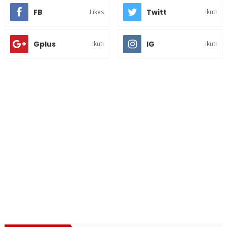
FB
Twitt
Likes
Ikuti
Gplus
IG
Ikuti
Ikuti