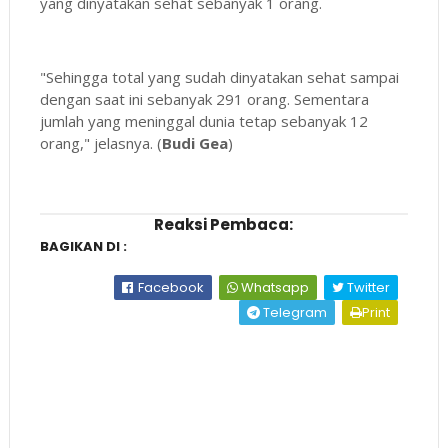
yang dinyatakan sehat sebanyak 1 orang.
"Sehingga total yang sudah dinyatakan sehat sampai
dengan saat ini sebanyak 291 orang. Sementara
jumlah yang meninggal dunia tetap sebanyak 12
orang," jelasnya. (
Budi Gea
)
Reaksi Pembaca:
BAGIKAN DI :
Facebook
Whatsapp
Twitter
Telegram
Print