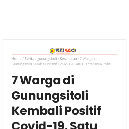
Home
/
Berita
/
gunungsitoli
/
Kesehatan
/
7 Warga di
Gunungsitoli Kembali Positif Covid-19, Satu Diantaranya Polisi
7 Warga di
Gunungsitoli
Kembali Positif
Covid-19, Satu