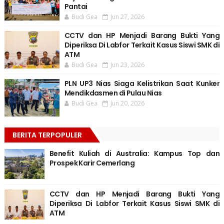
Pantai
Budi Gea
Jun 27, 2026
CCTV dan HP Menjadi Barang Bukti Yang
Diperiksa Di Labfor Terkait Kasus Siswi SMK di
ATM
Budi Gea
Jun 23, 2026
PLN UP3 Nias Siaga Kelistrikan Saat Kunker
Mendikdasmen di Pulau Nias
Budi Gea
Jun 20, 2026
BERITA TERPOPULER
Benefit Kuliah di Australia: Kampus Top dan
Prospek Karir Cemerlang
CCTV dan HP Menjadi Barang Bukti Yang
Diperiksa Di Labfor Terkait Kasus Siswi SMK di
ATM