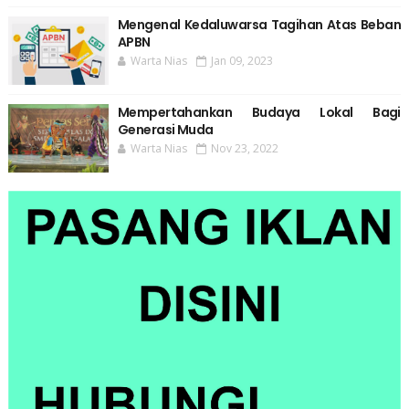
Mengenal Kedaluwarsa Tagihan Atas Beban
APBN
Warta Nias
Jan 09, 2023
Mempertahankan Budaya Lokal Bagi
Generasi Muda
Warta Nias
Nov 23, 2022