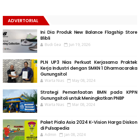
ADVERTORIAL
Ini Dia Produk New Balance Flagship Store
Blibli
Budi Gea
Jun 19, 2026
PLN UP3 Nias Perkuat Kerjasama Praktek
Kerja Industri dengan SMKN 1 Dharmacaraka
Gunungsitol
Warta Nias
May 08, 2024
Strategi Pemanfaatan BMN pada KPPN
Gunungsitoli untuk Meningkatkan PNBP
Warta Nias
Mar 08, 2024
Paket Piala Asia 2024 K-Vision Harga Diskon
di Pulsapedia
Admin
Jan 08, 2024