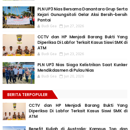
PLN UP3 Nias Bersama Danantara Grup Serta
Kejari Gunungsitoli Gelar Aksi Bersih-bersih
Pantai
Budi Gea
Jun 27, 2026
CCTV dan HP Menjadi Barang Bukti Yang
Diperiksa Di Labfor Terkait Kasus Siswi SMK di
ATM
Budi Gea
Jun 23, 2026
PLN UP3 Nias Siaga Kelistrikan Saat Kunker
Mendikdasmen di Pulau Nias
Budi Gea
Jun 20, 2026
BERITA TERPOPULER
CCTV dan HP Menjadi Barang Bukti Yang
Diperiksa Di Labfor Terkait Kasus Siswi SMK di
ATM
Benefit Kuliah di Australia: Kampus Top dan