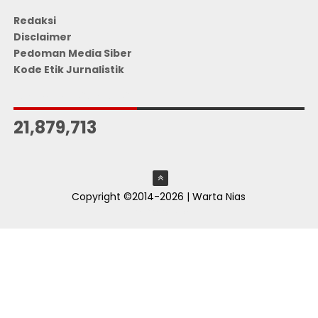
Redaksi
Disclaimer
Pedoman Media Siber
Kode Etik Jurnalistik
JUMLAH PENGUNJUNG
21,879,713
Copyright ©2014-2026 | Warta Nias
ThemeXpose