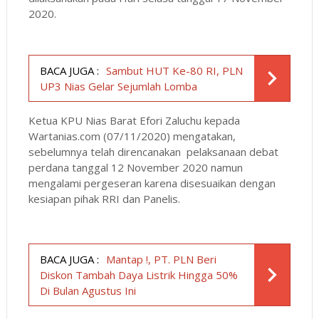
2020.
BACA JUGA :
Sambut HUT Ke-80 RI, PLN
UP3 Nias Gelar Sejumlah Lomba
Ketua KPU Nias Barat Efori Zaluchu kepada
Wartanias.com (07/11/2020) mengatakan,
sebelumnya telah direncanakan pelaksanaan debat
perdana tanggal 12 November 2020 namun
mengalami pergeseran karena disesuaikan dengan
kesiapan pihak RRI dan Panelis.
BACA JUGA :
Mantap !, PT. PLN Beri
Diskon Tambah Daya Listrik Hingga 50%
Di Bulan Agustus Ini