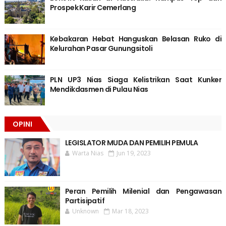
Prospek Karir Cemerlang
Kebakaran Hebat Hanguskan Belasan Ruko di
Kelurahan Pasar Gunungsitoli
PLN UP3 Nias Siaga Kelistrikan Saat Kunker
Mendikdasmen di Pulau Nias
OPINI
LEGISLATOR MUDA DAN PEMILIH PEMULA
Warta Nias
Jun 19, 2023
Peran Pemilih Milenial dan Pengawasan
Partisipatif
Unknown
Mar 18, 2023