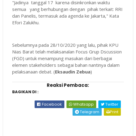
"Jadinya tanggal 17 karena disinkronkan waktu
semua yang berhubungan dengan pihak terkait: RRI
dan Panelis, termasuk ada agenda ke Jakarta," Kata
Efori Zalukhu.
Sebelumnya pada 28/10/2020 yang lalu, pihak KPU
Nias Barat telah melaksanalan Focus Grup Dscussion
(FGD) untuk menampung masukan dari berbagai
elemen stakeholders sebagai bahan nantinya dalam
pelaksanaan debat. (
Eksaudin Zebua
)
Reaksi Pembaca:
BAGIKAN DI :
Facebook
Whatsapp
Twitter
Telegram
Print