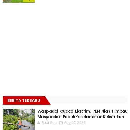
BERITA TERBARU
Waspadai Cuaca Ekstrim, PLN Nias Himbau
Masyarakat Peduli Keselamatan Kelistrikan
Budi Gea
Aug 06, 2026