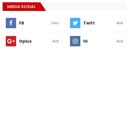
MEDIA SOSIAL
FB
Twitt
Likes
Ikuti
Gplus
IG
Ikuti
Ikuti