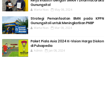
Kerja Industri dengan SMKN 1 Dharmacaraka
Gunungsitol
Warta Nias
May 08, 2024
Strategi Pemanfaatan BMN pada KPPN
Gunungsitoli untuk Meningkatkan PNBP
Warta Nias
Mar 08, 2024
Paket Piala Asia 2024 K-Vision Harga Diskon
di Pulsapedia
Admin
Jan 08, 2024