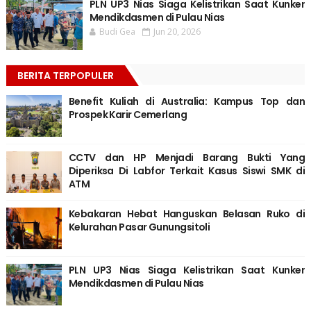
PLN UP3 Nias Siaga Kelistrikan Saat Kunker
Mendikdasmen di Pulau Nias
Budi Gea
Jun 20, 2026
BERITA TERPOPULER
Benefit Kuliah di Australia: Kampus Top dan
Prospek Karir Cemerlang
CCTV dan HP Menjadi Barang Bukti Yang
Diperiksa Di Labfor Terkait Kasus Siswi SMK di
ATM
Kebakaran Hebat Hanguskan Belasan Ruko di
Kelurahan Pasar Gunungsitoli
PLN UP3 Nias Siaga Kelistrikan Saat Kunker
Mendikdasmen di Pulau Nias