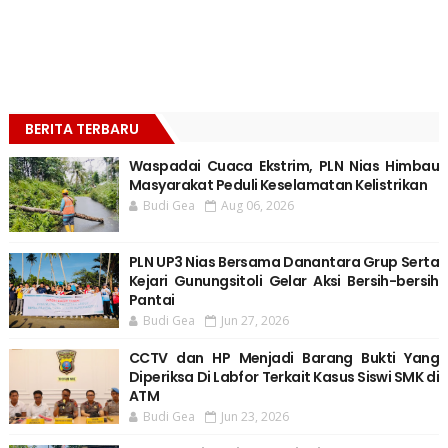
BERITA TERBARU
Waspadai Cuaca Ekstrim, PLN Nias Himbau
Masyarakat Peduli Keselamatan Kelistrikan
Budi Gea
Aug 06, 2026
PLN UP3 Nias Bersama Danantara Grup Serta
Kejari Gunungsitoli Gelar Aksi Bersih-bersih
Pantai
Budi Gea
Jun 27, 2026
CCTV dan HP Menjadi Barang Bukti Yang
Diperiksa Di Labfor Terkait Kasus Siswi SMK di
ATM
Budi Gea
Jun 23, 2026