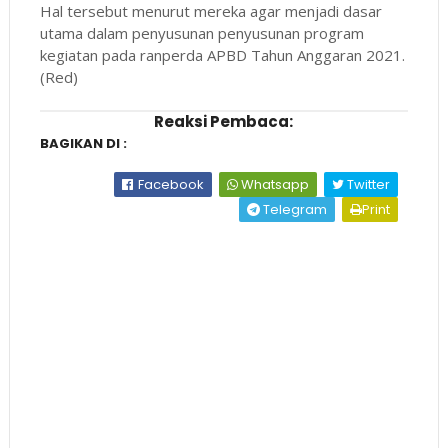
Hal tersebut menurut mereka agar menjadi dasar
utama dalam penyusunan penyusunan program
kegiatan pada ranperda APBD Tahun Anggaran 2021.
(Red)
Reaksi Pembaca:
BAGIKAN DI :
Facebook
Whatsapp
Twitter
Telegram
Print