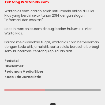
Tentang Wartanias.com
Wartanias.com adalah salah satu media online di Pulau
Nias yang berdiri sejak tahun 2014 dengan slogan
"Informasi dan Inspirasi".
Saat ini wartanias.com dinaugi badan hukum PT. Pilar
Warta Nias.
Dalam melaksanakan tugas, wartanias.com berpedoman
dengan kode etik jurnalistik, serta selalu berusaha berbagi
semua informasi tentang Kepulauan Nias
Redaksi
Disclaimer
Pedoman Media Siber
Kode Etik Jurnalistik
JUMLAH PENGUNJUNG