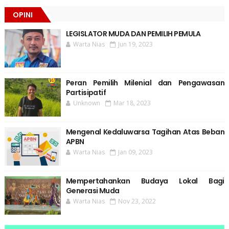
OPINI
LEGISLATOR MUDA DAN PEMILIH PEMULA
Warta Nias
Jun 19, 2023
Peran Pemilih Milenial dan Pengawasan
Partisipatif
Unknown
Mar 18, 2023
Mengenal Kedaluwarsa Tagihan Atas Beban
APBN
Warta Nias
Jan 09, 2023
Mempertahankan Budaya Lokal Bagi
Generasi Muda
Warta Nias
Nov 23, 2022