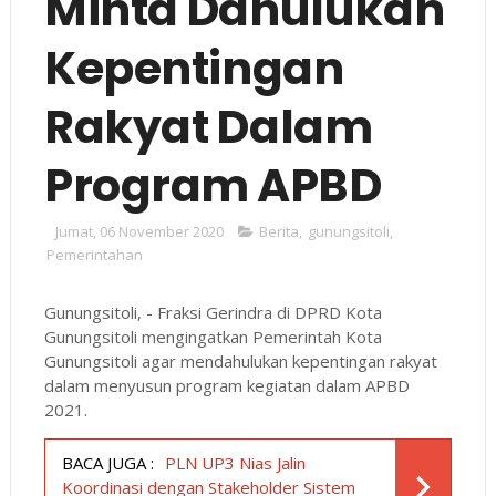
Minta Dahulukan
Kepentingan
Rakyat Dalam
Program APBD
Jumat, 06 November 2020
Berita
,
gunungsitoli
,
Pemerintahan
Gunungsitoli, - Fraksi Gerindra di DPRD Kota
Gunungsitoli mengingatkan Pemerintah Kota
Gunungsitoli agar mendahulukan kepentingan rakyat
dalam menyusun program kegiatan dalam APBD
2021.
BACA JUGA :
PLN UP3 Nias Jalin
Koordinasi dengan Stakeholder Sistem