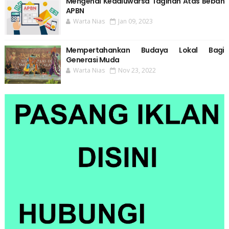
Mengenal Kedaluwarsa Tagihan Atas Beban
APBN
Warta Nias
Jan 09, 2023
Mempertahankan Budaya Lokal Bagi
Generasi Muda
Warta Nias
Nov 23, 2022