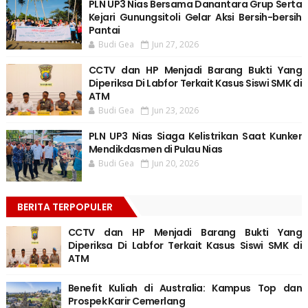
PLN UP3 Nias Bersama Danantara Grup Serta
Kejari Gunungsitoli Gelar Aksi Bersih-bersih
Pantai
Budi Gea
Jun 27, 2026
CCTV dan HP Menjadi Barang Bukti Yang
Diperiksa Di Labfor Terkait Kasus Siswi SMK di
ATM
Budi Gea
Jun 23, 2026
PLN UP3 Nias Siaga Kelistrikan Saat Kunker
Mendikdasmen di Pulau Nias
Budi Gea
Jun 20, 2026
BERITA TERPOPULER
CCTV dan HP Menjadi Barang Bukti Yang
Diperiksa Di Labfor Terkait Kasus Siswi SMK di
ATM
Benefit Kuliah di Australia: Kampus Top dan
Prospek Karir Cemerlang