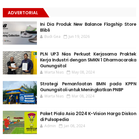
ADVERTORIAL
Ini Dia Produk New Balance Flagship Store
Blibli
Budi Gea
Jun 19, 2026
PLN UP3 Nias Perkuat Kerjasama Praktek
Kerja Industri dengan SMKN 1 Dharmacaraka
Gunungsitol
Warta Nias
May 08, 2024
Strategi Pemanfaatan BMN pada KPPN
Gunungsitoli untuk Meningkatkan PNBP
Warta Nias
Mar 08, 2024
Paket Piala Asia 2024 K-Vision Harga Diskon
di Pulsapedia
Admin
Jan 08, 2024