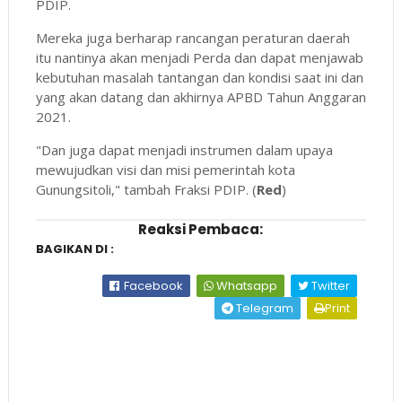
PDIP.
Mereka juga berharap rancangan peraturan daerah
itu nantinya akan menjadi Perda dan dapat menjawab
kebutuhan masalah tantangan dan kondisi saat ini dan
yang akan datang dan akhirnya APBD Tahun Anggaran
2021.
"Dan juga dapat menjadi instrumen dalam upaya
mewujudkan visi dan misi pemerintah kota
Gunungsitoli," tambah Fraksi PDIP. (
Red
)
Reaksi Pembaca:
BAGIKAN DI :
Facebook
Whatsapp
Twitter
Telegram
Print