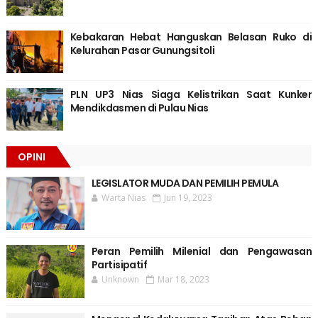
Kebakaran Hebat Hanguskan Belasan Ruko di
Kelurahan Pasar Gunungsitoli
PLN UP3 Nias Siaga Kelistrikan Saat Kunker
Mendikdasmen di Pulau Nias
OPINI
LEGISLATOR MUDA DAN PEMILIH PEMULA
Warta Nias
Jun 19, 2023
Peran Pemilih Milenial dan Pengawasan
Partisipatif
Unknown
Mar 18, 2023