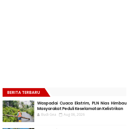
BERITA TERBARU
Waspadai Cuaca Ekstrim, PLN Nias Himbau
Masyarakat Peduli Keselamatan Kelistrikan
Budi Gea
Aug 06, 2026