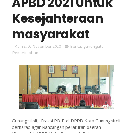
APBD 2021 Untuk
Kesejahteraan
masyarakat
Kamis, 05 November 2020
Berita
,
gunungsitoli
,
Pemerintahan
Gunungsitoli,- Fraksi PDIP di DPRD Kota Gunungsitoli
berharap agar Rancangan peraturan daerah