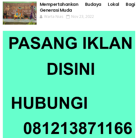
Mempertahankan Budaya Lokal Bagi
Generasi Muda
Warta Nias
Nov 23, 2022