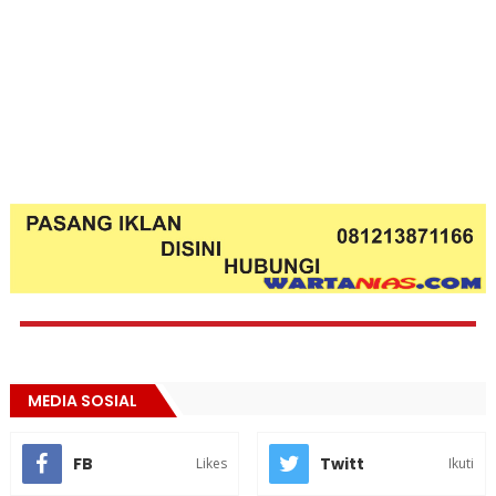
MEDIA SOSIAL
FB
Twitt
Likes
Ikuti