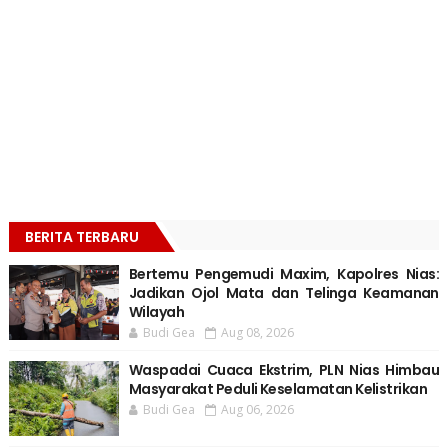
BERITA TERBARU
Bertemu Pengemudi Maxim, Kapolres Nias:
Jadikan Ojol Mata dan Telinga Keamanan
Wilayah
Budi Gea
Aug 08, 2026
Waspadai Cuaca Ekstrim, PLN Nias Himbau
Masyarakat Peduli Keselamatan Kelistrikan
Budi Gea
Aug 06, 2026