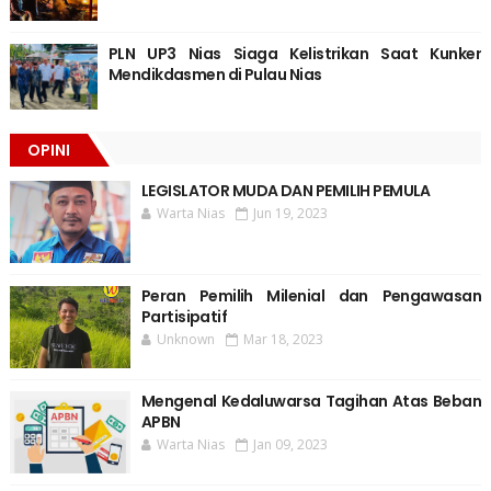
PLN UP3 Nias Siaga Kelistrikan Saat Kunker
Mendikdasmen di Pulau Nias
OPINI
LEGISLATOR MUDA DAN PEMILIH PEMULA
Warta Nias
Jun 19, 2023
Peran Pemilih Milenial dan Pengawasan
Partisipatif
Unknown
Mar 18, 2023
Mengenal Kedaluwarsa Tagihan Atas Beban
APBN
Warta Nias
Jan 09, 2023