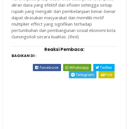
aliran dana yang efektif dan efisien sehingga setiap
rupiah yang mengalir dari pembelanjaan benar-benar
dapat dirasakan masyarakat dan memiliki motif
multiplier effect yang signifikan terhadap
pertumbuhan dan pembangunan sosial ekonomi kota
Gunungsitoli secara kualitas. (Red)
Reaksi Pembaca:
BAGIKAN DI :
Facebook
Whatsapp
Twitter
Telegram
Print