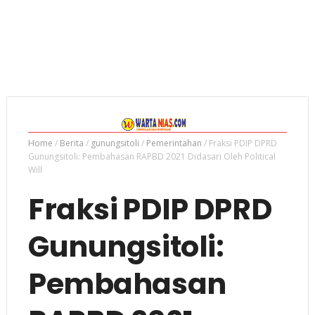
Home
/
Berita
/
gunungsitoli
/
Pemerintahan
/
Fraksi PDIP DPRD
Gunungsitoli: Pembahasan RAPBD 2021 Didasari Oleh Political
Will
Fraksi PDIP DPRD
Gunungsitoli:
Pembahasan