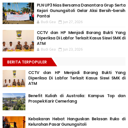
PLN UP3 Nias Bersama Danantara Grup Serta
Kejari Gunungsitoli Gelar Aksi Bersih-bersih
Pantai
Budi Gea
Jun 27, 2026
CCTV dan HP Menjadi Barang Bukti Yang
Diperiksa Di Labfor Terkait Kasus Siswi SMK di
ATM
Budi Gea
Jun 23, 2026
BERITA TERPOPULER
CCTV dan HP Menjadi Barang Bukti Yang
Diperiksa Di Labfor Terkait Kasus Siswi SMK di
ATM
Benefit Kuliah di Australia: Kampus Top dan
Prospek Karir Cemerlang
Kebakaran Hebat Hanguskan Belasan Ruko di
Kelurahan Pasar Gunungsitoli