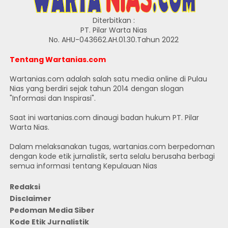
Diterbitkan :
PT. Pilar Warta Nias
No. AHU-043662.AH.01.30.Tahun 2022
Tentang Wartanias.com
Wartanias.com adalah salah satu media online di Pulau
Nias yang berdiri sejak tahun 2014 dengan slogan
"Informasi dan Inspirasi".
Saat ini wartanias.com dinaugi badan hukum PT. Pilar
Warta Nias.
Dalam melaksanakan tugas, wartanias.com berpedoman
dengan kode etik jurnalistik, serta selalu berusaha berbagi
semua informasi tentang Kepulauan Nias
Redaksi
Disclaimer
Pedoman Media Siber
Kode Etik Jurnalistik