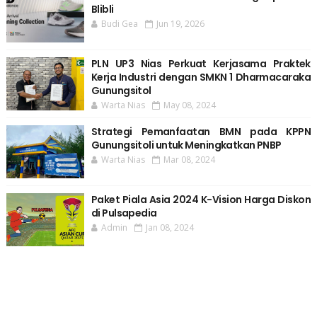
Blibli
Budi Gea
Jun 19, 2026
PLN UP3 Nias Perkuat Kerjasama Praktek
Kerja Industri dengan SMKN 1 Dharmacaraka
Gunungsitol
Warta Nias
May 08, 2024
Strategi Pemanfaatan BMN pada KPPN
Gunungsitoli untuk Meningkatkan PNBP
Warta Nias
Mar 08, 2024
Paket Piala Asia 2024 K-Vision Harga Diskon
di Pulsapedia
Admin
Jan 08, 2024