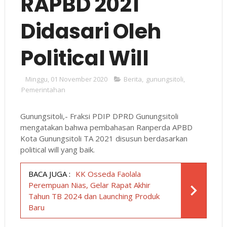
RAPBD 2021
Didasari Oleh
Political Will
Minggu, 01 November 2020
Berita
,
gunungsitoli
,
Pemerintahan
Gunungsitoli,- Fraksi PDIP DPRD Gunungsitoli
mengatakan bahwa pembahasan Ranperda APBD
Kota Gunungsitoli TA 2021 disusun berdasarkan
political will yang baik.
BACA JUGA :
KK Osseda Faolala
Perempuan Nias, Gelar Rapat Akhir
Tahun TB 2024 dan Launching Produk
Baru