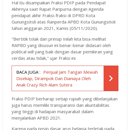
Hal itu disampaikan Fraksi PDIP pada Pendapat
Akhirnya saat Rapat Paripurna dengan Agenda
pendapat akhir Fraksi-fraksi di DPRD Kota
Gunungsitoli atas Ranperda APBD Kota Gunungsitoli
tahun anggaran 2021, Kamis (05/11/2020).
"Bertitik tolak dari prinsip Inilah kita bisa melihat
RAPBD yang disusun ini benar-benar didasari oleh
political will yang baik dengan dasar pemikiran yang
cerdas atau tidak," ujar Fraksi ini.
BACA JUGA :
Penjual Jam Tangan Mewah
Disekap, Dirampok Dan Dianiaya Oleh
Anak Crazy Rich Alam Sutera
Fraksi PDIP berharap setiap rupiah yang dibelanjakan
juga harus memiliki transparansi dan akuntabilitas
yang tinggi di hadapan masyarakat dalam
menjalankan APBD 2021.
Karena pada pnsip dasar arus belanja terletak pada