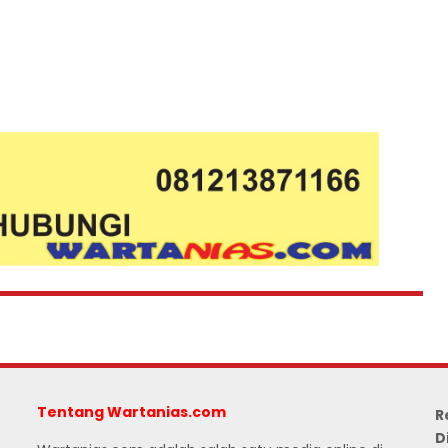
Tentang Wartanias.com
R
D