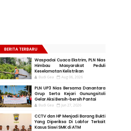
BERITA TERBARU
Waspadai Cuaca Ekstrim, PLN Nias
Himbau Masyarakat Peduli
Keselamatan Kelistrikan
Budi Gea
Aug 06, 2026
PLN UP3 Nias Bersama Danantara
Grup Serta Kejari Gunungsitoli
Gelar Aksi Bersih-bersih Pantai
Budi Gea
Jun 27, 2026
CCTV dan HP Menjadi Barang Bukti
Yang Diperiksa Di Labfor Terkait
Kasus Siswi SMK di ATM