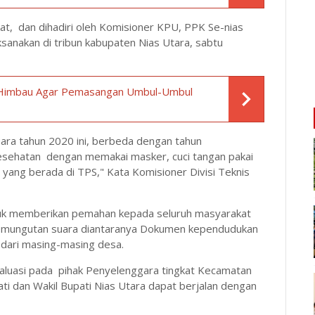
kat, dan dihadiri oleh Komisioner KPU, PPK Se-nias
ksanakan di tribun kabupaten Nias Utara, sabtu
Himbau Agar Pemasangan Umbul-Umbul
ara tahun 2020 ini, berbeda dengan tahun
esehatan dengan memakai masker, cuci tangan pakai
yang berada di TPS," Kata Komisioner Divisi Teknis
untuk memberikan pemahan kepada seluruh masyarakat
pemungutan suara diantaranya Dokumen kependudukan
a dari masing-masing desa.
evaluasi pada pihak Penyelenggara tingkat Kecamatan
ti dan Wakil Bupati Nias Utara dapat berjalan dengan