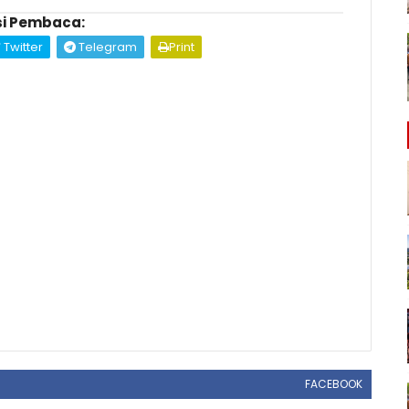
i Pembaca:
Twitter
Telegram
Print
FACEBOOK