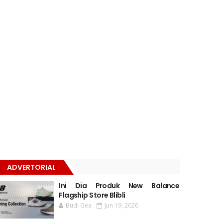
ADVERTORIAL
Ini Dia Produk New Balance
Flagship Store Blibli
Budi Gea
Jun 19, 2026