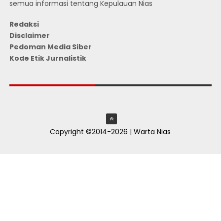
semua informasi tentang Kepulauan Nias
Redaksi
Disclaimer
Pedoman Media Siber
Kode Etik Jurnalistik
JUMLAH PENGUNJUNG
Copyright ©2014-2026 | Warta Nias
ThemeXpose