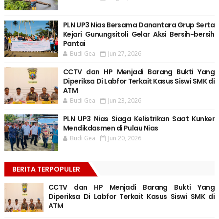
PLN UP3 Nias Bersama Danantara Grup Serta
Kejari Gunungsitoli Gelar Aksi Bersih-bersih
Pantai
Budi Gea
Jun 27, 2026
CCTV dan HP Menjadi Barang Bukti Yang
Diperiksa Di Labfor Terkait Kasus Siswi SMK di
ATM
Budi Gea
Jun 23, 2026
PLN UP3 Nias Siaga Kelistrikan Saat Kunker
Mendikdasmen di Pulau Nias
Budi Gea
Jun 20, 2026
BERITA TERPOPULER
CCTV dan HP Menjadi Barang Bukti Yang
Diperiksa Di Labfor Terkait Kasus Siswi SMK di
ATM