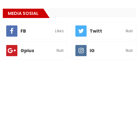
MEDIA SOSIAL
FB
Twitt
Likes
Ikuti
Gplus
IG
Ikuti
Ikuti