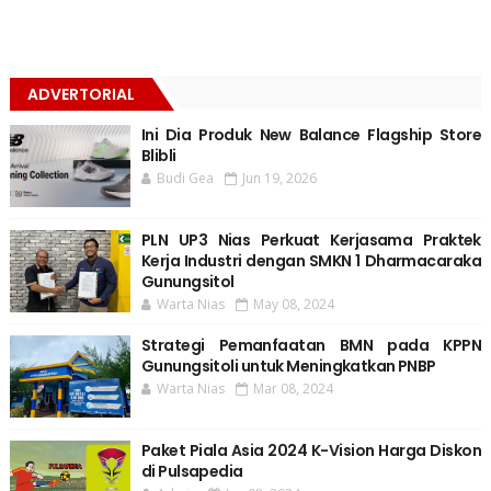
ADVERTORIAL
Ini Dia Produk New Balance Flagship Store
Blibli
Budi Gea
Jun 19, 2026
PLN UP3 Nias Perkuat Kerjasama Praktek
Kerja Industri dengan SMKN 1 Dharmacaraka
Gunungsitol
Warta Nias
May 08, 2024
Strategi Pemanfaatan BMN pada KPPN
Gunungsitoli untuk Meningkatkan PNBP
Warta Nias
Mar 08, 2024
Paket Piala Asia 2024 K-Vision Harga Diskon
di Pulsapedia