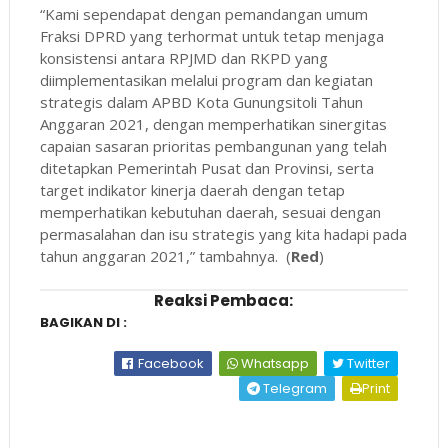
“Kami sependapat dengan pemandangan umum
Fraksi DPRD yang terhormat untuk tetap menjaga
konsistensi antara RPJMD dan RKPD yang
diimplementasikan melalui program dan kegiatan
strategis dalam APBD Kota Gunungsitoli Tahun
Anggaran 2021, dengan memperhatikan sinergitas
capaian sasaran prioritas pembangunan yang telah
ditetapkan Pemerintah Pusat dan Provinsi, serta
target indikator kinerja daerah dengan tetap
memperhatikan kebutuhan daerah, sesuai dengan
permasalahan dan isu strategis yang kita hadapi pada
tahun anggaran 2021,” tambahnya. (
Red
)
Reaksi Pembaca:
BAGIKAN DI :
Facebook
Whatsapp
Twitter
Telegram
Print