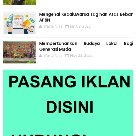
Mengenal Kedaluwarsa Tagihan Atas Beban
APBN
Warta Nias
Jan 09, 2023
Mempertahankan Budaya Lokal Bagi
Generasi Muda
Warta Nias
Nov 23, 2022