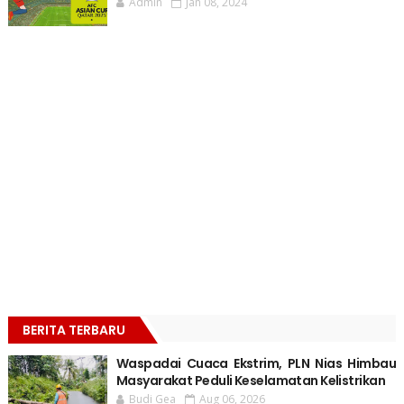
Admin
Jan 08, 2024
BERITA TERBARU
Waspadai Cuaca Ekstrim, PLN Nias Himbau
Masyarakat Peduli Keselamatan Kelistrikan
Budi Gea
Aug 06, 2026