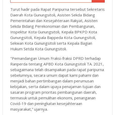
Turut hadir pada Rapat Paripurna tersebut Sekretaris
Daerah Kota Gunungsitoli, Asisten Sekda Bidang
Pemerintahan dan Kesejahteraan Rakyat, Asisten
Sekda Bidang Perekonomian dan Pembangunan,
Inspektur Kota Gunungsitoli, Kepala BPKPD Kota
Gunungsitoli, Kepala Bappeda Kota Gunungsitoli,
Sekwan Kota Gunungsitoli serta Kepala Bagian
Hukum Setda Kota Gunungsitoli.
"Pemandangan Umum Fraksi-fraksi DPRD terhadap
Ranperda tentang APBD Kota Gunungsitoli TA. 2021,
sebagaimana telah disampaikan pada rapat paripurna
sebelumnya, secara umum dapat kami pahami dan
menjadi bahan pertimbangan dalam perumusan
kebijakan, serta dalam upaya penajaman tujuan dan
sasaran program prioritas pembangunan daerah,
termasuk untuk pemulihan ekonomi, penanganan
Covid-19 dan peningkatan kesejahteraan
masyarakat,” ujarnya.