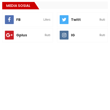
MEDIA SOSIAL
FB
Twitt
Likes
Ikuti
Gplus
IG
Ikuti
Ikuti