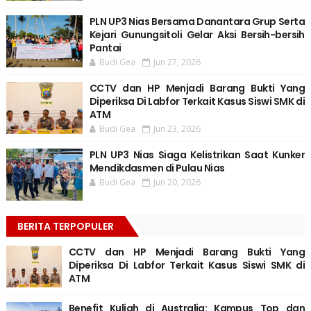
PLN UP3 Nias Bersama Danantara Grup Serta
Kejari Gunungsitoli Gelar Aksi Bersih-bersih
Pantai
Budi Gea
Jun 27, 2026
CCTV dan HP Menjadi Barang Bukti Yang
Diperiksa Di Labfor Terkait Kasus Siswi SMK di
ATM
Budi Gea
Jun 23, 2026
PLN UP3 Nias Siaga Kelistrikan Saat Kunker
Mendikdasmen di Pulau Nias
Budi Gea
Jun 20, 2026
BERITA TERPOPULER
CCTV dan HP Menjadi Barang Bukti Yang
Diperiksa Di Labfor Terkait Kasus Siswi SMK di
ATM
Benefit Kuliah di Australia: Kampus Top dan