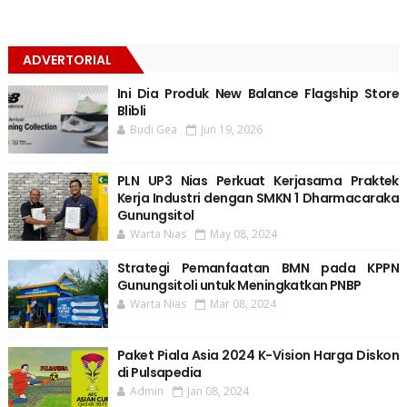
ADVERTORIAL
Ini Dia Produk New Balance Flagship Store
Blibli
Budi Gea
Jun 19, 2026
PLN UP3 Nias Perkuat Kerjasama Praktek
Kerja Industri dengan SMKN 1 Dharmacaraka
Gunungsitol
Warta Nias
May 08, 2024
Strategi Pemanfaatan BMN pada KPPN
Gunungsitoli untuk Meningkatkan PNBP
Warta Nias
Mar 08, 2024
Paket Piala Asia 2024 K-Vision Harga Diskon
di Pulsapedia
Admin
Jan 08, 2024