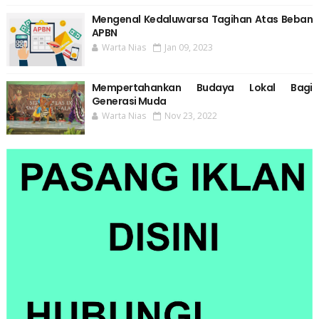
Mengenal Kedaluwarsa Tagihan Atas Beban
APBN
Warta Nias
Jan 09, 2023
Mempertahankan Budaya Lokal Bagi
Generasi Muda
Warta Nias
Nov 23, 2022