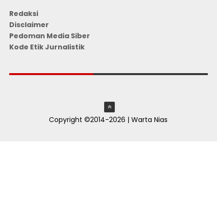
Redaksi
Disclaimer
Pedoman Media Siber
Kode Etik Jurnalistik
JUMLAH PENGUNJUNG
Copyright ©2014-2026 | Warta Nias
ThemeXpose