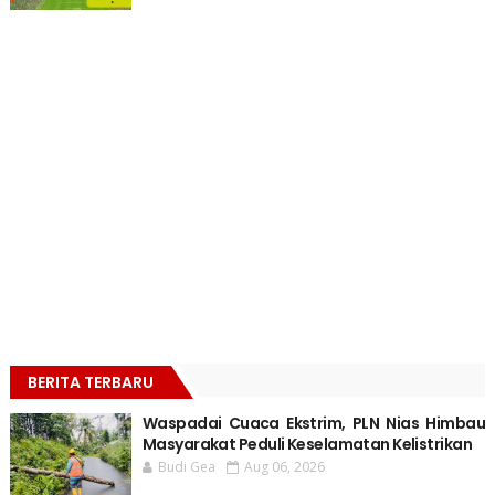
BERITA TERBARU
Waspadai Cuaca Ekstrim, PLN Nias Himbau
Masyarakat Peduli Keselamatan Kelistrikan
Budi Gea
Aug 06, 2026