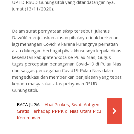
UPTD RSUD Gunungsitoli yang ditandatanganinya,
Jumat (13/11/2020).
Dalam surat pernyataan sikap tersebut, Julianus
Dawōlō menjelaskan alasan pihaknya tidak berkenan
lagi menangani Covid19 karena kurangnya perhatian
atau dukungan berbagai pihak khususnya kepala dinas
kesehatan kabupaten/kota se Pulau Nias, Gugus
tugas percepatan penanganan Covid-19 di Pulau Nias
dan satgas pencegahan Covid19 Pulau Nias dalam
mengedukasi dan memberikan penjelasan yang tepat
kepada masyarakat atas pelayanan RSUD
Gunungsitoli.
BACA JUGA :
Abai Prokes, Swab Antigen
Gratis Terhadap PPPK di Nias Utara Picu
Kerumunan