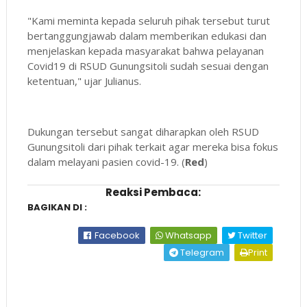
"Kami meminta kepada seluruh pihak tersebut turut
bertanggungjawab dalam memberikan edukasi dan
menjelaskan kepada masyarakat bahwa pelayanan
Covid19 di RSUD Gunungsitoli sudah sesuai dengan
ketentuan," ujar Julianus.
Dukungan tersebut sangat diharapkan oleh RSUD
Gunungsitoli dari pihak terkait agar mereka bisa fokus
dalam melayani pasien covid-19. (
Red
)
Reaksi Pembaca:
BAGIKAN DI :
Facebook
Whatsapp
Twitter
Telegram
Print