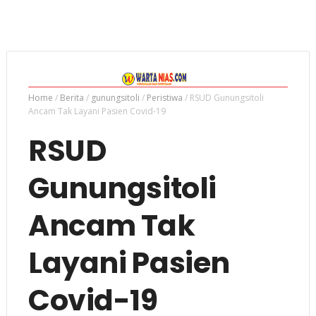
Home
/
Berita
/
gunungsitoli
/
Peristiwa
/
RSUD Gunungsitoli
Ancam Tak Layani Pasien Covid-19
RSUD
Gunungsitoli
Ancam Tak
Layani Pasien
Covid-19