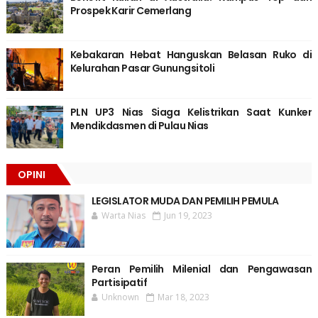
Prospek Karir Cemerlang
Kebakaran Hebat Hanguskan Belasan Ruko di
Kelurahan Pasar Gunungsitoli
PLN UP3 Nias Siaga Kelistrikan Saat Kunker
Mendikdasmen di Pulau Nias
OPINI
LEGISLATOR MUDA DAN PEMILIH PEMULA
Warta Nias
Jun 19, 2023
Peran Pemilih Milenial dan Pengawasan
Partisipatif
Unknown
Mar 18, 2023