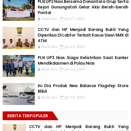
PLN UP3 Nias Bersama Danantara Grup Serta
Kejari Gunungsitoli Gelar Aksi Bersih-bersih
Pantai
Budi Gea
Jun 27, 2026
CCTV dan HP Menjadi Barang Bukti Yang
Diperiksa Di Labfor Terkait Kasus Siswi SMK di
ATM
Budi Gea
Jun 23, 2026
PLN UP3 Nias Siaga Kelistrikan Saat Kunker
Mendikdasmen di Pulau Nias
Budi Gea
Jun 20, 2026
Ini Dia Produk New Balance Flagship Store
Blibli
Budi Gea
Jun 19, 2026
BERITA TERPOPULER
CCTV dan HP Menjadi Barang Bukti Yang