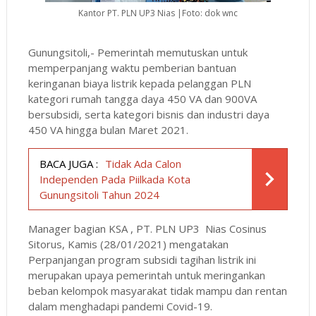
Kantor PT. PLN UP3 Nias |Foto: dok wnc
Gunungsitoli,- Pemerintah memutuskan untuk
memperpanjang waktu pemberian bantuan
keringanan biaya listrik kepada pelanggan PLN
kategori rumah tangga daya 450 VA dan 900VA
bersubsidi, serta kategori bisnis dan industri daya
450 VA hingga bulan Maret 2021.
BACA JUGA :
Tidak Ada Calon
Independen Pada Piilkada Kota
Gunungsitoli Tahun 2024
Manager bagian KSA , PT. PLN UP3 Nias Cosinus
Sitorus, Kamis (28/01/2021) mengatakan
Perpanjangan program subsidi tagihan listrik ini
merupakan upaya pemerintah untuk meringankan
beban kelompok masyarakat tidak mampu dan rentan
dalam menghadapi pandemi Covid-19.