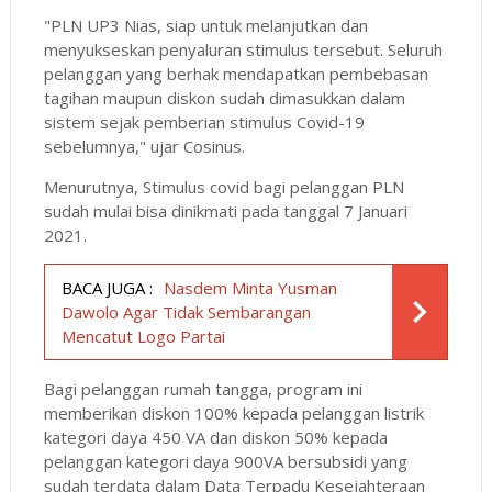
"PLN UP3 Nias, siap untuk melanjutkan dan
menyukseskan penyaluran stimulus tersebut. Seluruh
pelanggan yang berhak mendapatkan pembebasan
tagihan maupun diskon sudah dimasukkan dalam
sistem sejak pemberian stimulus Covid-19
sebelumnya," ujar Cosinus.
Menurutnya, Stimulus covid bagi pelanggan PLN
sudah mulai bisa dinikmati pada tanggal 7 Januari
2021.
BACA JUGA :
Nasdem Minta Yusman
Dawolo Agar Tidak Sembarangan
Mencatut Logo Partai
Bagi pelanggan rumah tangga, program ini
memberikan diskon 100% kepada pelanggan listrik
kategori daya 450 VA dan diskon 50% kepada
pelanggan kategori daya 900VA bersubsidi yang
sudah terdata dalam Data Terpadu Kesejahteraan