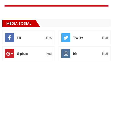
MEDIA SOSIAL
FB
Twitt
Likes
Ikuti
Gplus
IG
Ikuti
Ikuti