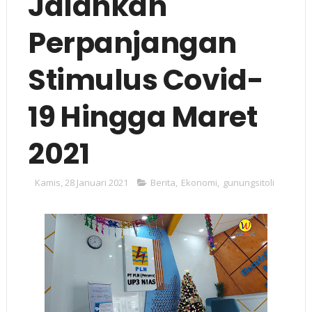
Jalankan
Perpanjangan
Stimulus Covid-
19 Hingga Maret
2021
Kamis, 28 Januari 2021
Berita
,
Ekonomi
,
gunungsitoli