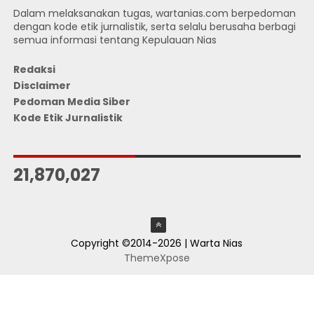
Dalam melaksanakan tugas, wartanias.com berpedoman
dengan kode etik jurnalistik, serta selalu berusaha berbagi
semua informasi tentang Kepulauan Nias
Redaksi
Disclaimer
Pedoman Media Siber
Kode Etik Jurnalistik
JUMLAH PENGUNJUNG
21,870,027
Copyright ©2014-2026 | Warta Nias
ThemeXpose