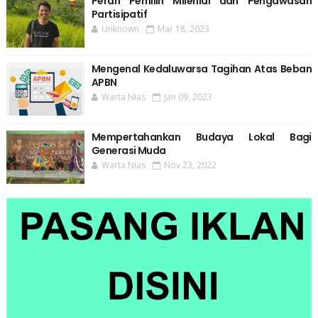
Peran Pemilih Milenial dan Pengawasan
Partisipatif
Unknown
Mar 18, 2023
Mengenal Kedaluwarsa Tagihan Atas Beban
APBN
Warta Nias
Jan 09, 2023
Mempertahankan Budaya Lokal Bagi
Generasi Muda
Warta Nias
Nov 23, 2022