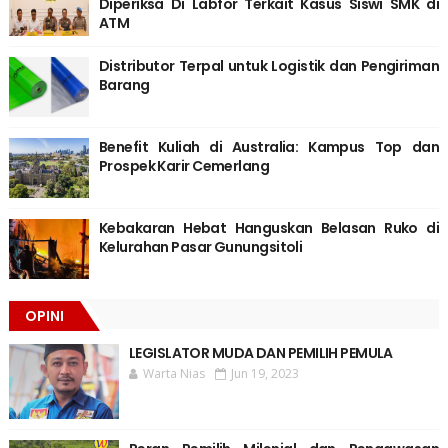
Diperiksa Di Labfor Terkait Kasus Siswi SMK di
ATM
Distributor Terpal untuk Logistik dan Pengiriman
Barang
Benefit Kuliah di Australia: Kampus Top dan
Prospek Karir Cemerlang
Kebakaran Hebat Hanguskan Belasan Ruko di
Kelurahan Pasar Gunungsitoli
OPINI
LEGISLATOR MUDA DAN PEMILIH PEMULA
Warta Nias
Jun 19, 2023