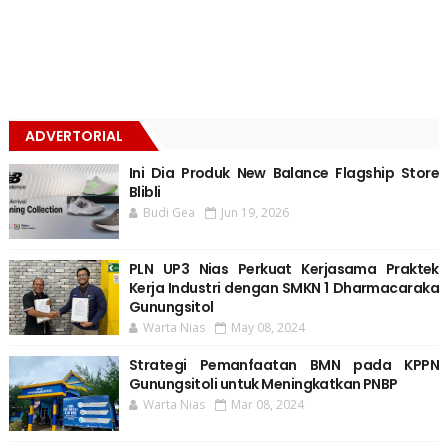
ADVERTORIAL
Ini Dia Produk New Balance Flagship Store
Blibli
Budi Gea
Jun 19, 2026
PLN UP3 Nias Perkuat Kerjasama Praktek
Kerja Industri dengan SMKN 1 Dharmacaraka
Gunungsitol
Warta Nias
May 08, 2024
Strategi Pemanfaatan BMN pada KPPN
Gunungsitoli untuk Meningkatkan PNBP
Warta Nias
Mar 08, 2024