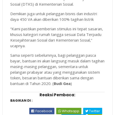
Sosial (DTKS) di Kementerian Sosial.
Demikian juga untuk pelanggan bisnis dan industri
daya 450 VA akan diberikan 100% tagihan listrik
“Kami pastikan pemberian stimulus ini tepat sasaran,
khusus kategori rumah tangga sesuai Data Terpadu
Kesejahteraan Sosial dari Kementerian Sosial,”
ucapnya.
Sama seperti sebelumnya, bagi pelanggan pasca
bayar, bantuan ini akan langsung masuk dalam tagihan
masing-masing pelanggan, sementara untuk
pelangan prabayar atau yang menggunakan sistem
token, besaran bantuan diberikan sama dengan
bantuan di Tahun 2020. (
Budi Gea
)
Reaksi Pembaca:
BAGIKAN DI :
Facebook
Whatsapp
Twitter