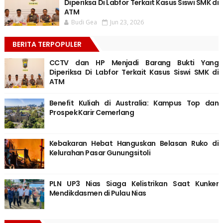
Diperiksa Di Labfor Terkait Kasus Siswi SMK di
ATM
Budi Gea
Jun 23, 2026
BERITA TERPOPULER
CCTV dan HP Menjadi Barang Bukti Yang
Diperiksa Di Labfor Terkait Kasus Siswi SMK di
ATM
Benefit Kuliah di Australia: Kampus Top dan
Prospek Karir Cemerlang
Kebakaran Hebat Hanguskan Belasan Ruko di
Kelurahan Pasar Gunungsitoli
PLN UP3 Nias Siaga Kelistrikan Saat Kunker
Mendikdasmen di Pulau Nias