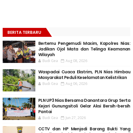
BERITA TERBARU
Bertemu Pengemudi Maxim, Kapolres Nias:
Jadikan Ojol Mata dan Telinga Keamanan
Wilayah
Budi Gea
Aug 08, 2026
Waspadai Cuaca Ekstrim, PLN Nias Himbau
Masyarakat Peduli Keselamatan Kelistrikan
Budi Gea
Aug 06, 2026
PLN UP3 Nias Bersama Danantara Grup Serta
Kejari Gunungsitoli Gelar Aksi Bersih-bersih
Pantai
Budi Gea
Jun 27, 2026
CCTV dan HP Menjadi Barang Bukti Yang