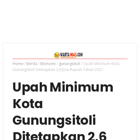
Home
/
Berita
/
Ekonomi
/
gunungsitoli
/
Upah Minimum Kota
Gunungsitoli Ditetapkan 2,6 Juta Rupiah Tahun 2021
Upah Minimum
Kota
Gunungsitoli
Ditetapkan 2,6