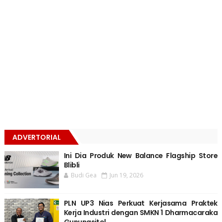
ADVERTORIAL
Ini Dia Produk New Balance Flagship Store
Blibli
Budi Gea
Jun 19, 2026
PLN UP3 Nias Perkuat Kerjasama Praktek
Kerja Industri dengan SMKN 1 Dharmacaraka
Gunungsitol