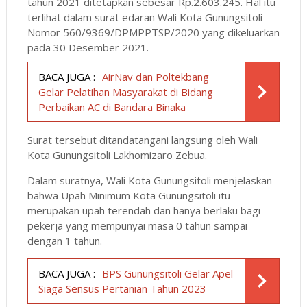
tahun 2021 ditetapkan sebesar Rp.2.603.245. Hal itu
terlihat dalam surat edaran Wali Kota Gunungsitoli
Nomor 560/9369/DPMPPTSP/2020 yang dikeluarkan
pada 30 Desember 2021.
BACA JUGA :
AirNav dan Poltekbang
Gelar Pelatihan Masyarakat di Bidang
Perbaikan AC di Bandara Binaka
Surat tersebut ditandatangani langsung oleh Wali
Kota Gunungsitoli Lakhomizaro Zebua.
Dalam suratnya, Wali Kota Gunungsitoli menjelaskan
bahwa Upah Minimum Kota Gunungsitoli itu
merupakan upah terendah dan hanya berlaku bagi
pekerja yang mempunyai masa 0 tahun sampai
dengan 1 tahun.
BACA JUGA :
BPS Gunungsitoli Gelar Apel
Siaga Sensus Pertanian Tahun 2023