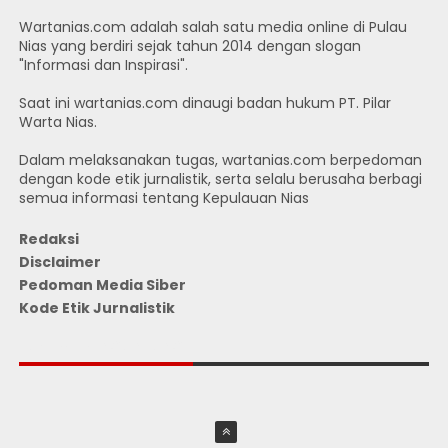
Wartanias.com adalah salah satu media online di Pulau
Nias yang berdiri sejak tahun 2014 dengan slogan
"Informasi dan Inspirasi".
Saat ini wartanias.com dinaugi badan hukum PT. Pilar
Warta Nias.
Dalam melaksanakan tugas, wartanias.com berpedoman
dengan kode etik jurnalistik, serta selalu berusaha berbagi
semua informasi tentang Kepulauan Nias
Redaksi
Disclaimer
Pedoman Media Siber
Kode Etik Jurnalistik
JUMLAH PENGUNJUNG