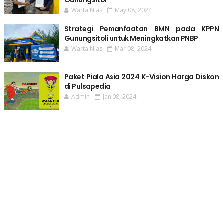
Warta Nias
May 08, 2024
Strategi Pemanfaatan BMN pada KPPN
Gunungsitoli untuk Meningkatkan PNBP
Warta Nias
Mar 08, 2024
Paket Piala Asia 2024 K-Vision Harga Diskon
di Pulsapedia
Admin
Jan 08, 2024