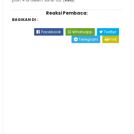
Reaksi Pembaca:
BAGIKAN DI :
Facebook
Whatsapp
Twitter
Telegram
Print