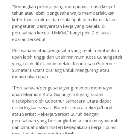
"Sedangkan pekerja yang mempunyai masa kerja 1
tahun atau lebih, pengusaha wajib memberlakukan
ketentuan struktur dan skala upah dan diatur dalam
pengaturan persyaratan kerja yang berlaku di
perusahaan kecuali UMKM," bunyi poin 2 di surat
edaran tersebut.
Perusahaan atau pengusaha yang telah memberikan
upah lebih tinggi dari upah minimum Kota Gunungsitoli
yang telah ditetapkan melalui Keputusan Gubernur
Sumatera Utara dilarang untuk mengurang atau
menurunkan upah.
"Perusahaan/pengusaha yang mampu membayar
upah Minimum Kota Gunungsitoli yang sudah
ditetapkan oleh Gubernur Sumatera Utara dapat
dirundingkan secara Bipartit antara pekerja/buruh
atau Serikat Pekerja/Serikat Buruh dengan
perusahaan yang bersangkutan secara musyawarah
dan dimuat dalam materi kesepakatan kerja," bunyi
poin 4 di dalam surat itu. (
Red
)