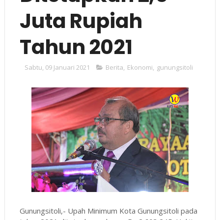
Juta Rupiah
Tahun 2021
Sabtu, 09 Januari 2021
Berita
,
Ekonomi
,
gunungsitoli
Gunungsitoli,- Upah Minimum Kota Gunungsitoli pada