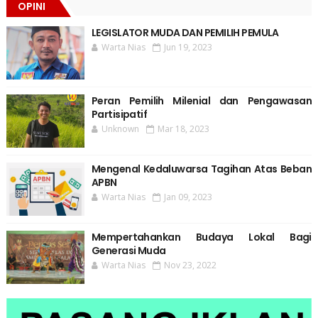
OPINI
LEGISLATOR MUDA DAN PEMILIH PEMULA
Warta Nias
Jun 19, 2023
Peran Pemilih Milenial dan Pengawasan
Partisipatif
Unknown
Mar 18, 2023
Mengenal Kedaluwarsa Tagihan Atas Beban
APBN
Warta Nias
Jan 09, 2023
Mempertahankan Budaya Lokal Bagi
Generasi Muda
Warta Nias
Nov 23, 2022