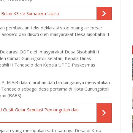
 Bulan K3 se Sumatera Utara
gan pembacaan teks deklarasi stop buang air besar
anose’o dan diikuti oleh masyarakat Desa Sisobahili II
eklarasi ODF oleh masyarakat Desa Sisobahili II
eh Camat Gunungsitoli Selatan, Kepala Dinas
bahili II Tanose’o dan Kepala UPTD Puskesmas
SSTP, M.A.B dalam arahan dan bimbingannya menyatakan
II Tanose’o sebagai desa pertama di Kota Gunungsitoli
gan (BABS).
 Gusit Gelar Simulasi Pemungutan dan
 sejarah yang merupakan satu-satunya Desa di Kota