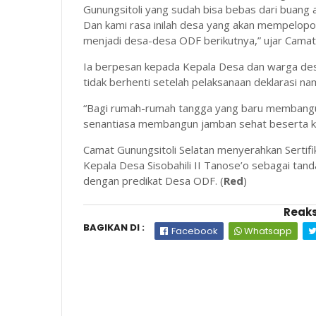
Gunungsitoli yang sudah bisa bebas dari buang
Dan kami rasa inilah desa yang akan mempelopor
menjadi desa-desa ODF berikutnya,” ujar Camat 
Ia berpesan kepada Kepala Desa dan warga desa
tidak berhenti setelah pelaksanaan deklarasi n
“Bagi rumah-rumah tangga yang baru membangun
senantiasa membangun jamban sehat beserta k
Camat Gunungsitoli Selatan menyerahkan Sertifi
Kepala Desa Sisobahili II Tanose’o sebagai tand
dengan predikat Desa ODF. (
Red
)
Reaks
BAGIKAN DI :
Facebook
Whatsapp