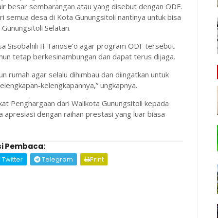
 air besar sembarangan atau yang disebut dengan ODF.
i semua desa di Kota Gunungsitoli nantinya untuk bisa
Gunungsitoli Selatan.
 Sisobahili II Tanose’o agar program ODF tersebut
amun tetap berkesinambungan dan dapat terus dijaga.
 rumah agar selalu dihimbau dan diingatkan untuk
elengkapan-kelengkapannya,” ungkapnya.
kat Penghargaan dari Walikota Gunungsitoli kepada
a apresiasi dengan raihan prestasi yang luar biasa
i Pembaca:
Twitter
Telegram
Print