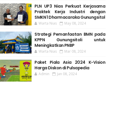
PLN UP3 Nias Perkuat Kerjasama
Praktek Kerja Industri dengan
SMKN 1 Dharmacaraka Gunungsitol
Warta Nias
May 08, 2024
Strategi Pemanfaatan BMN pada
KPPN Gunungsitoli untuk
Meningkatkan PNBP
Warta Nias
Mar 08, 2024
Paket Piala Asia 2024 K-Vision
Harga Diskon di Pulsapedia
Admin
Jan 08, 2024