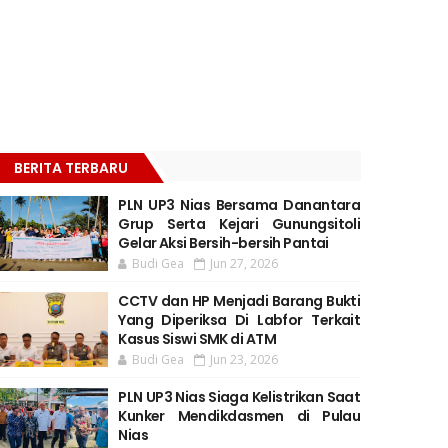
BERITA TERBARU
PLN UP3 Nias Bersama Danantara
Grup Serta Kejari Gunungsitoli
Gelar Aksi Bersih-bersih Pantai
Budi Gea
Jun 27, 2026
CCTV dan HP Menjadi Barang Bukti
Yang Diperiksa Di Labfor Terkait
Kasus Siswi SMK di ATM
Budi Gea
Jun 23, 2026
PLN UP3 Nias Siaga Kelistrikan Saat
Kunker Mendikdasmen di Pulau
Nias