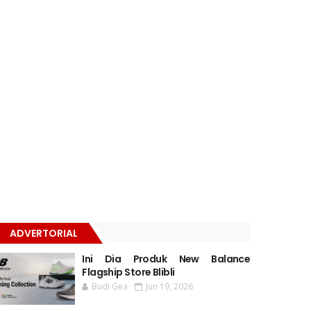
ADVERTORIAL
Ini Dia Produk New Balance
Flagship Store Blibli
Budi Gea
Jun 19, 2026