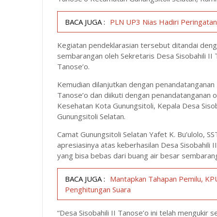
BACA JUGA :
PLN UP3 Nias Hadiri Peringatan
Kegiatan pendeklarasian tersebut ditandai den
sembarangan oleh Sekretaris Desa Sisobahili II T
Tanose’o.
Kemudian dilanjutkan dengan penandatanganan D
Tanose’o dan diikuti dengan penandatanganan ol
Kesehatan Kota Gunungsitoli, Kepala Desa Siso
Gunungsitoli Selatan.
Camat Gunungsitoli Selatan Yafet K. Bu’ulolo, 
apresiasinya atas keberhasilan Desa Sisobahili 
yang bisa bebas dari buang air besar sembaran
BACA JUGA :
Mantapkan Tahapan Pemilu, KPU
Penghitungan Suara
“Desa Sisobahili II Tanose’o ini telah mengukir