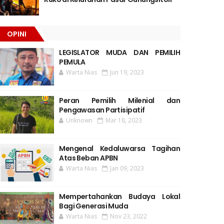
OPINI
LEGISLATOR MUDA DAN PEMILIH
PEMULA
Warta Nias
Jun 19, 2023
Peran Pemilih Milenial dan
Pengawasan Partisipatif
Unknown
Mar 18, 2023
Mengenal Kedaluwarsa Tagihan
Atas Beban APBN
Warta Nias
Jan 09, 2023
Mempertahankan Budaya Lokal
Bagi Generasi Muda
Warta Nias
Nov 23, 2022