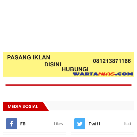
MEDIA SOSIAL
FB
Twitt
Likes
Ikuti