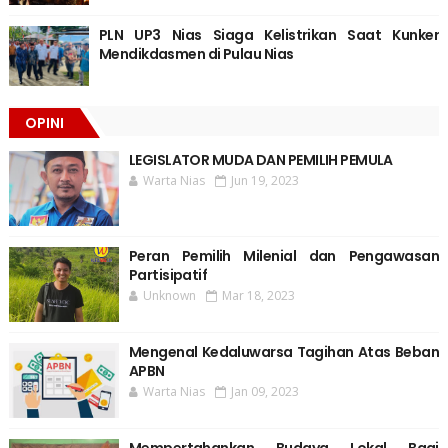
PLN UP3 Nias Siaga Kelistrikan Saat Kunker
Mendikdasmen di Pulau Nias
OPINI
LEGISLATOR MUDA DAN PEMILIH PEMULA
Warta Nias
Jun 19, 2023
Peran Pemilih Milenial dan Pengawasan
Partisipatif
Unknown
Mar 18, 2023
Mengenal Kedaluwarsa Tagihan Atas Beban
APBN
Warta Nias
Jan 09, 2023
Mempertahankan Budaya Lokal Bagi