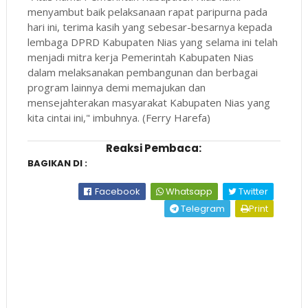
menyambut baik pelaksanaan rapat paripurna pada
hari ini, terima kasih yang sebesar-besarnya kepada
lembaga DPRD Kabupaten Nias yang selama ini telah
menjadi mitra kerja Pemerintah Kabupaten Nias
dalam melaksanakan pembangunan dan berbagai
program lainnya demi memajukan dan
mensejahterakan masyarakat Kabupaten Nias yang
kita cintai ini," imbuhnya. (Ferry Harefa)
Reaksi Pembaca:
BAGIKAN DI :
Facebook
Whatsapp
Twitter
Telegram
Print