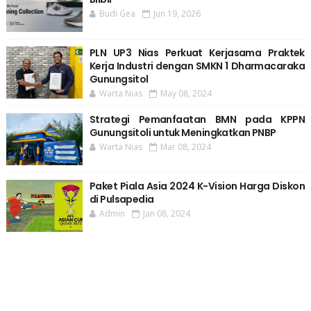
Budi Gea
Jun 19, 2026
PLN UP3 Nias Perkuat Kerjasama Praktek
Kerja Industri dengan SMKN 1 Dharmacaraka
Gunungsitol
Warta Nias
May 08, 2024
Strategi Pemanfaatan BMN pada KPPN
Gunungsitoli untuk Meningkatkan PNBP
Warta Nias
Mar 08, 2024
Paket Piala Asia 2024 K-Vision Harga Diskon
di Pulsapedia
Admin
Jan 08, 2024