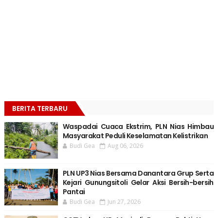
BERITA TERBARU
Waspadai Cuaca Ekstrim, PLN Nias Himbau
Masyarakat Peduli Keselamatan Kelistrikan
Budi Gea
Aug 06, 2026
PLN UP3 Nias Bersama Danantara Grup Serta
Kejari Gunungsitoli Gelar Aksi Bersih-bersih
Pantai
Budi Gea
Jun 27, 2026