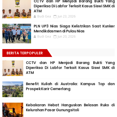
CCTV dan HP Menjadi Barang Bukti Yang
Diperiksa Di Labfor Terkait Kasus Siswi SMK di
ATM
Budi Gea
Jun 23, 2026
PLN UP3 Nias Siaga Kelistrikan Saat Kunker
Mendikdasmen di Pulau Nias
Budi Gea
Jun 20, 2026
BERITA TERPOPULER
CCTV dan HP Menjadi Barang Bukti Yang
Diperiksa Di Labfor Terkait Kasus Siswi SMK di
ATM
Benefit Kuliah di Australia: Kampus Top dan
Prospek Karir Cemerlang
Kebakaran Hebat Hanguskan Belasan Ruko di
Kelurahan Pasar Gunungsitoli