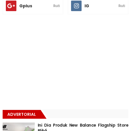
Gplus
IG
Ikuti
Ikuti
ADVERTORIAL
Ini Dia Produk New Balance Flagship Store
Blibli