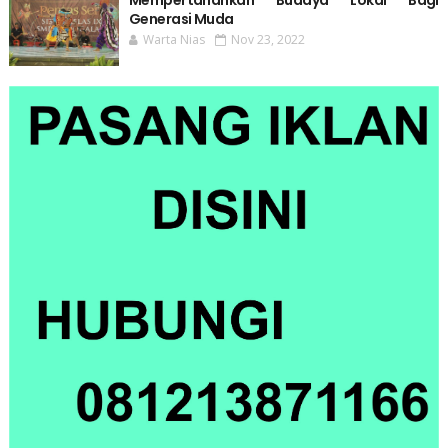
Generasi Muda
Warta Nias
Nov 23, 2022