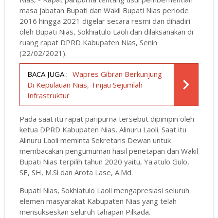
masa jabatan Bupati dan Wakil Bupati Nias periode
2016 hingga 2021 digelar secara resmi dan dihadiri
oleh Bupati Nias, Sokhiatulo Laoli dan dilaksanakan di
ruang rapat DPRD Kabupaten Nias, Senin
(22/02/2021).
BACA JUGA :
Wapres Gibran Berkunjung
Di Kepulauan Nias, Tinjau Sejumlah
Infrastruktur
Pada saat itu rapat paripurna tersebut dipimpin oleh
ketua DPRD Kabupaten Nias, Alinuru Laoli. Saat itu
Alinuru Laoli meminta Sekretaris Dewan untuk
membacakan pengumuman hasil penetapan dan Wakil
Bupati Nias terpilih tahun 2020 yaitu, Ya'atulo Gulo,
SE, SH, M.Si dan Arota Lase, A.Md.
Bupati Nias, Sokhiatulo Laoli mengapresiasi seluruh
elemen masyarakat Kabupaten Nias yang telah
mensukseskan seluruh tahapan Pilkada.