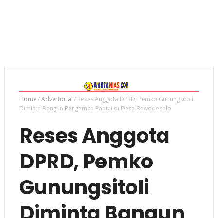
Home
/
Advertorial
/
Reses Anggota DPRD, Pemko Gunungsitoli
Diminta Bangun Pengaman Pantai di Desa Bawodesolo
Reses Anggota
DPRD, Pemko
Gunungsitoli
Diminta Bangun