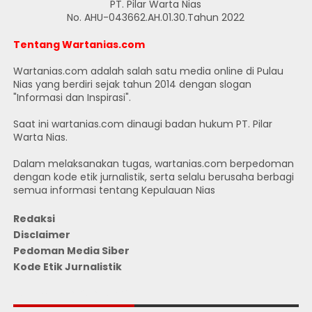
PT. Pilar Warta Nias
No. AHU-043662.AH.01.30.Tahun 2022
Tentang Wartanias.com
Wartanias.com adalah salah satu media online di Pulau
Nias yang berdiri sejak tahun 2014 dengan slogan
"Informasi dan Inspirasi".
Saat ini wartanias.com dinaugi badan hukum PT. Pilar
Warta Nias.
Dalam melaksanakan tugas, wartanias.com berpedoman
dengan kode etik jurnalistik, serta selalu berusaha berbagi
semua informasi tentang Kepulauan Nias
Redaksi
Disclaimer
Pedoman Media Siber
Kode Etik Jurnalistik
JUMLAH PENGUNJUNG