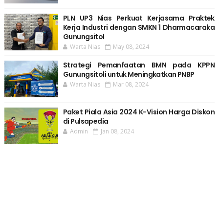
PLN UP3 Nias Perkuat Kerjasama Praktek
Kerja Industri dengan SMKN 1 Dharmacaraka
Gunungsitol
Warta Nias
May 08, 2024
Strategi Pemanfaatan BMN pada KPPN
Gunungsitoli untuk Meningkatkan PNBP
Warta Nias
Mar 08, 2024
Paket Piala Asia 2024 K-Vision Harga Diskon
di Pulsapedia
Admin
Jan 08, 2024