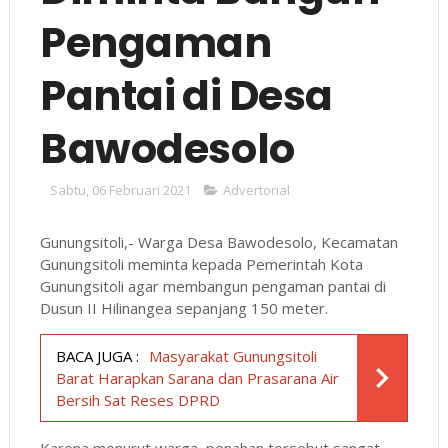
Pengaman
Pantai di Desa
Bawodesolo
Sabtu, 06 Februari 2021
Advertorial
Gunungsitoli,- Warga Desa Bawodesolo, Kecamatan
Gunungsitoli meminta kepada Pemerintah Kota
Gunungsitoli agar membangun pengaman pantai di
Dusun II Hilinangea sepanjang 150 meter.
BACA JUGA :
Masyarakat Gunungsitoli
Barat Harapkan Sarana dan Prasarana Air
Bersih Sat Reses DPRD
Karena menurut warga, penahan tersebut sangat