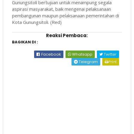
Gunungsitoli bertujuan untuk menampung segala
aspirasi masyarakat, baik mengenai pelaksanaan
pembangunan maupun pelaksanaan pemerintahan di
Kota Gunungsitoli. (Red)
Reaksi Pembaca:
BAGIKAN DI :
Facebook
Whatsapp
Twitter
Telegram
Print