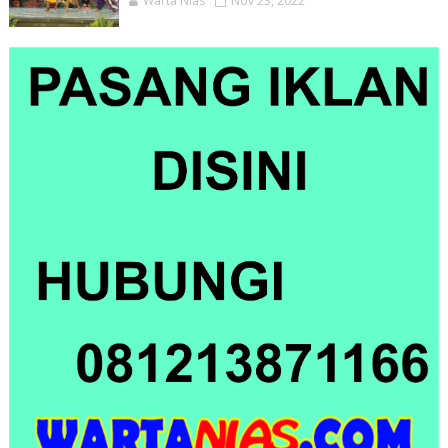
Warta Nias
Nov 23, 2022