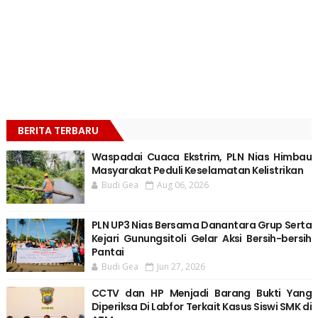
BERITA TERBARU
Waspadai Cuaca Ekstrim, PLN Nias Himbau
Masyarakat Peduli Keselamatan Kelistrikan
Budi Gea
Aug 06, 2026
PLN UP3 Nias Bersama Danantara Grup Serta
Kejari Gunungsitoli Gelar Aksi Bersih-bersih
Pantai
Budi Gea
Jun 27, 2026
CCTV dan HP Menjadi Barang Bukti Yang
Diperiksa Di Labfor Terkait Kasus Siswi SMK di