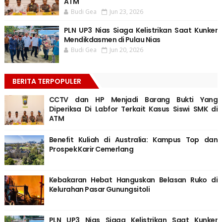
ATM
Budi Gea
Jun 23, 2026
PLN UP3 Nias Siaga Kelistrikan Saat Kunker
Mendikdasmen di Pulau Nias
Budi Gea
Jun 20, 2026
BERITA TERPOPULER
CCTV dan HP Menjadi Barang Bukti Yang
Diperiksa Di Labfor Terkait Kasus Siswi SMK di
ATM
Benefit Kuliah di Australia: Kampus Top dan
Prospek Karir Cemerlang
Kebakaran Hebat Hanguskan Belasan Ruko di
Kelurahan Pasar Gunungsitoli
PLN UP3 Nias Siaga Kelistrikan Saat Kunker