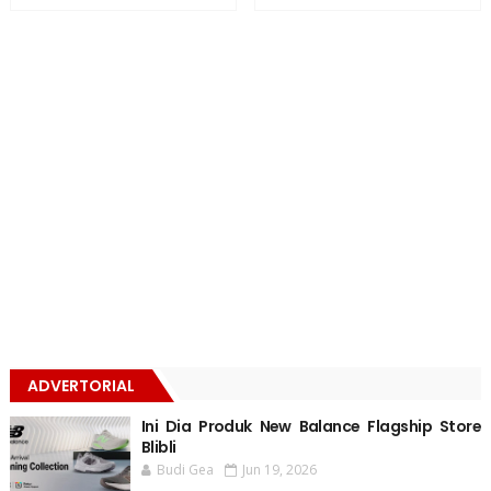
ADVERTORIAL
Ini Dia Produk New Balance Flagship Store
Blibli
Budi Gea
Jun 19, 2026