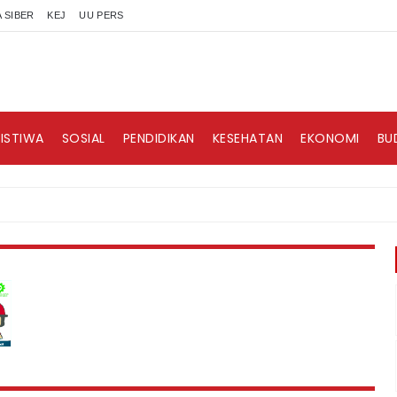
 SIBER
KEJ
UU PERS
RISTIWA
SOSIAL
PENDIDIKAN
KESEHATAN
EKONOMI
BU