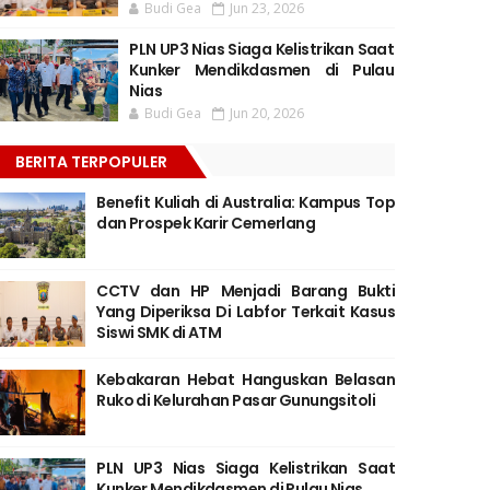
Budi Gea
Jun 23, 2026
PLN UP3 Nias Siaga Kelistrikan Saat
Kunker Mendikdasmen di Pulau
Nias
Budi Gea
Jun 20, 2026
BERITA TERPOPULER
Benefit Kuliah di Australia: Kampus Top
dan Prospek Karir Cemerlang
CCTV dan HP Menjadi Barang Bukti
Yang Diperiksa Di Labfor Terkait Kasus
Siswi SMK di ATM
Kebakaran Hebat Hanguskan Belasan
Ruko di Kelurahan Pasar Gunungsitoli
PLN UP3 Nias Siaga Kelistrikan Saat
Kunker Mendikdasmen di Pulau Nias