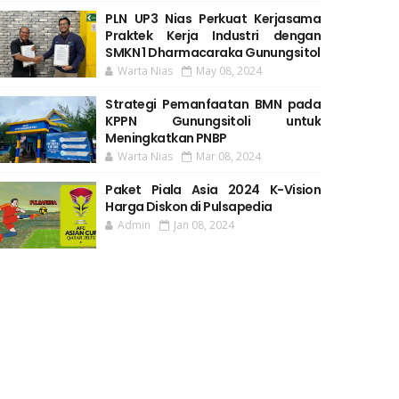
PLN UP3 Nias Perkuat Kerjasama
Praktek Kerja Industri dengan
SMKN 1 Dharmacaraka Gunungsitol
Warta Nias
May 08, 2024
Strategi Pemanfaatan BMN pada
KPPN Gunungsitoli untuk
Meningkatkan PNBP
Warta Nias
Mar 08, 2024
Paket Piala Asia 2024 K-Vision
Harga Diskon di Pulsapedia
Admin
Jan 08, 2024