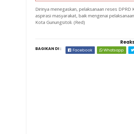
Dirinya menegaskan, pelaksanaan reses DPRD K
aspirasi masyarakat, baik mengenai pelaksana
Kota Gunungsitoli. (Red)
Reaks
BAGIKAN DI :
Facebook
Whatsapp