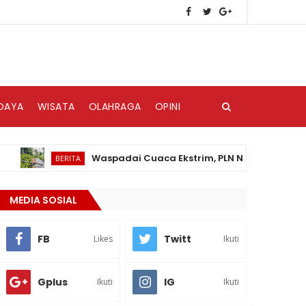
DAYA
WISATA
OLAHRAGA
OPINI
Waspadai Cuaca Ekstrim, PLN Nias Himbau Masyara
BERITA
MEDIA SOSIAL
FB
Twitt
Likes
Ikuti
Gplus
IG
Ikuti
Ikuti