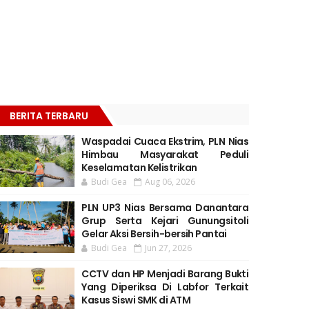
BERITA TERBARU
Waspadai Cuaca Ekstrim, PLN Nias
Himbau Masyarakat Peduli
Keselamatan Kelistrikan
Budi Gea
Aug 06, 2026
PLN UP3 Nias Bersama Danantara
Grup Serta Kejari Gunungsitoli
Gelar Aksi Bersih-bersih Pantai
Budi Gea
Jun 27, 2026
CCTV dan HP Menjadi Barang Bukti
Yang Diperiksa Di Labfor Terkait
Kasus Siswi SMK di ATM