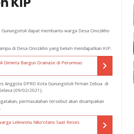
h KIP
a Gunungsitoli dapat membantu warga Desa Onozikho
ampu di Desa Onozikho yang belum mendapatkan KIP.
oli Diminta Bangun Drainase di Perumnas
ses Anggota DPRD Kota Gunungsitoli Firman Zebua di
Selasa (09/02/2021).
gatakan, permasalahan tersebut akan disampaikan
.
 warga Lelewonu Niko’otano Saat Reses