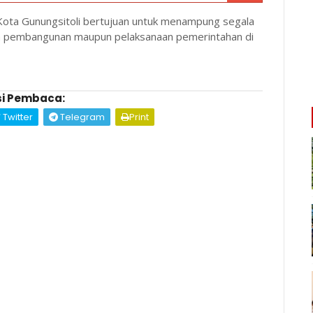
ota Gunungsitoli bertujuan untuk menampung segala
an pembangunan maupun pelaksanaan pemerintahan di
i Pembaca:
Twitter
Telegram
Print