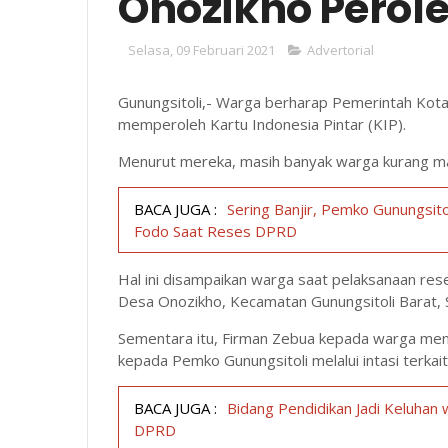
Onozikho Perole
Selasa, 09 Februari 2021
Advertorial
Gunungsitoli,- Warga berharap Pemerintah Kot
memperoleh Kartu Indonesia Pintar (KIP).
Menurut mereka, masih banyak warga kurang m
BACA JUGA :
Sering Banjir, Pemko Gunungsit
Fodo Saat Reses DPRD
Hal ini disampaikan warga saat pelaksanaan re
Desa Onozikho, Kecamatan Gunungsitoli Barat, 
Sementara itu, Firman Zebua kepada warga men
kepada Pemko Gunungsitoli melalui intasi terkait
BACA JUGA :
Bidang Pendidikan Jadi Keluhan
DPRD