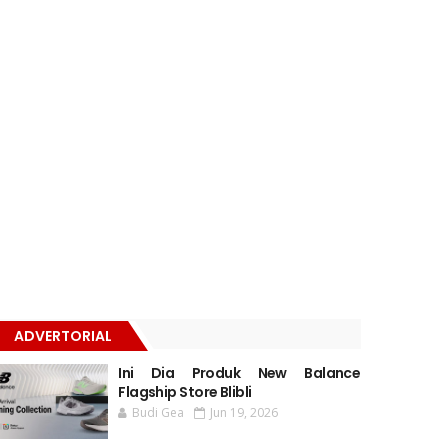
ADVERTORIAL
Ini Dia Produk New Balance
Flagship Store Blibli
Budi Gea
Jun 19, 2026