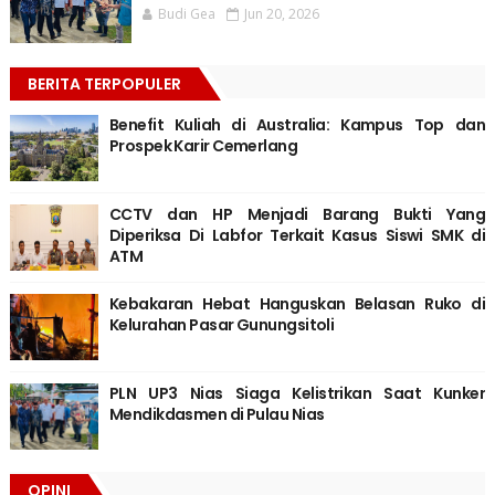
Budi Gea
Jun 20, 2026
BERITA TERPOPULER
Benefit Kuliah di Australia: Kampus Top dan
Prospek Karir Cemerlang
CCTV dan HP Menjadi Barang Bukti Yang
Diperiksa Di Labfor Terkait Kasus Siswi SMK di
ATM
Kebakaran Hebat Hanguskan Belasan Ruko di
Kelurahan Pasar Gunungsitoli
PLN UP3 Nias Siaga Kelistrikan Saat Kunker
Mendikdasmen di Pulau Nias
OPINI