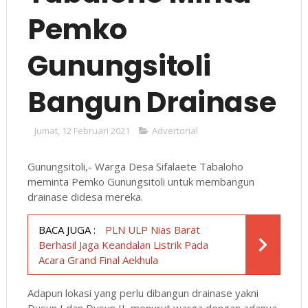
Pemko
Gunungsitoli
Bangun Drainase
Jumat, 12 Februari 2021
Advertorial
Gunungsitoli,- Warga Desa Sifalaete Tabaloho
meminta Pemko Gunungsitoli untuk membangun
drainase didesa mereka.
BACA JUGA :
PLN ULP Nias Barat
Berhasil Jaga Keandalan Listrik Pada
Acara Grand Final Aekhula
Adapun lokasi yang perlu dibangun drainase yakni
Dusun I dan Dusun II, menurut warga dengan adanya