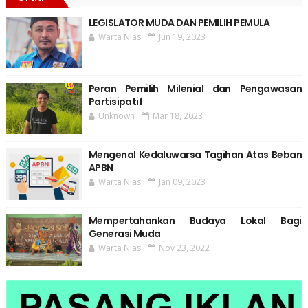
LEGISLATOR MUDA DAN PEMILIH PEMULA
Warta Nias
Jun 19, 2023
Peran Pemilih Milenial dan Pengawasan
Partisipatif
Unknown
Mar 18, 2023
Mengenal Kedaluwarsa Tagihan Atas Beban
APBN
Warta Nias
Jan 09, 2023
Mempertahankan Budaya Lokal Bagi
Generasi Muda
Warta Nias
Nov 23, 2022