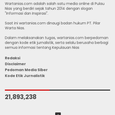
Wartanias.com adalah salah satu media online di Pulau
Nias yang berdiri sejak tahun 2014 dengan slogan
"Informasi dan Inspirasi".
Saat ini wartanias.com dinaugi badan hukum PT. Pilar
Warta Nias.
Dalam melaksanakan tugas, wartanias.com berpedoman
dengan kode etik jurnalistik, serta selalu berusaha berbagi
semua informasi tentang Kepulauan Nias
Redaksi
Disclaimer
Pedoman Media Siber
Kode Etik Jurnalistik
JUMLAH PENGUNJUNG
21,893,238