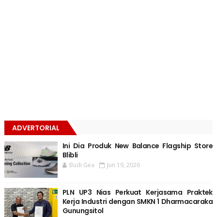
ADVERTORIAL
Ini Dia Produk New Balance Flagship Store
Blibli
Budi Gea
Jun 19, 2026
PLN UP3 Nias Perkuat Kerjasama Praktek
Kerja Industri dengan SMKN 1 Dharmacaraka
Gunungsitol