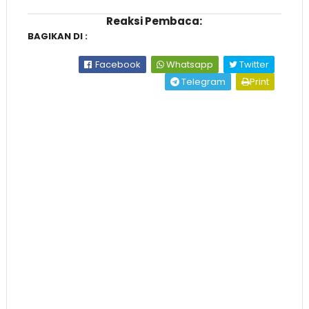
Reaksi Pembaca:
BAGIKAN DI :
Facebook
Whatsapp
Twitter
Telegram
Print