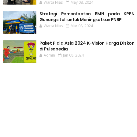
Warta Nias
May 08, 2024
Strategi Pemanfaatan BMN pada KPPN
Gunungsitoli untuk Meningkatkan PNBP
Warta Nias
Mar 08, 2024
Paket Piala Asia 2024 K-Vision Harga Diskon
di Pulsapedia
Admin
Jan 08, 2024