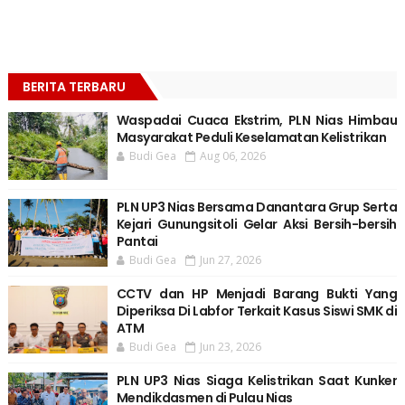
BERITA TERBARU
Waspadai Cuaca Ekstrim, PLN Nias Himbau
Masyarakat Peduli Keselamatan Kelistrikan
Budi Gea
Aug 06, 2026
PLN UP3 Nias Bersama Danantara Grup Serta
Kejari Gunungsitoli Gelar Aksi Bersih-bersih
Pantai
Budi Gea
Jun 27, 2026
CCTV dan HP Menjadi Barang Bukti Yang
Diperiksa Di Labfor Terkait Kasus Siswi SMK di
ATM
Budi Gea
Jun 23, 2026
PLN UP3 Nias Siaga Kelistrikan Saat Kunker
Mendikdasmen di Pulau Nias