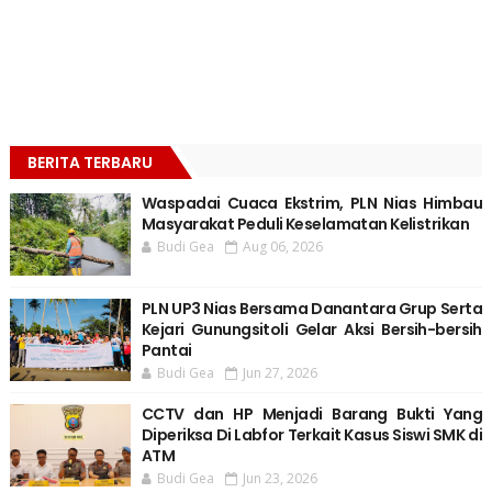
BERITA TERBARU
Waspadai Cuaca Ekstrim, PLN Nias Himbau
Masyarakat Peduli Keselamatan Kelistrikan
Budi Gea
Aug 06, 2026
PLN UP3 Nias Bersama Danantara Grup Serta
Kejari Gunungsitoli Gelar Aksi Bersih-bersih
Pantai
Budi Gea
Jun 27, 2026
CCTV dan HP Menjadi Barang Bukti Yang
Diperiksa Di Labfor Terkait Kasus Siswi SMK di
ATM
Budi Gea
Jun 23, 2026