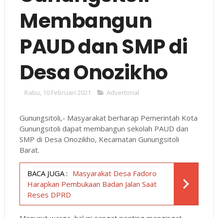
Membangun
PAUD dan SMP di
Desa Onozikho
Rabu, 10 Februari 2021
Advertorial
Gunungsitoli,- Masyarakat berharap Pemerintah Kota
Gunungsitoli dapat membangun sekolah PAUD dan
SMP di Desa Onozikho, Kecamatan Gunungsitoli
Barat.
BACA JUGA :
Masyarakat Desa Fadoro
Harapkan Pembukaan Badan Jalan Saat
Reses DPRD
Menurut warga, hal ini sangat penting mengingat