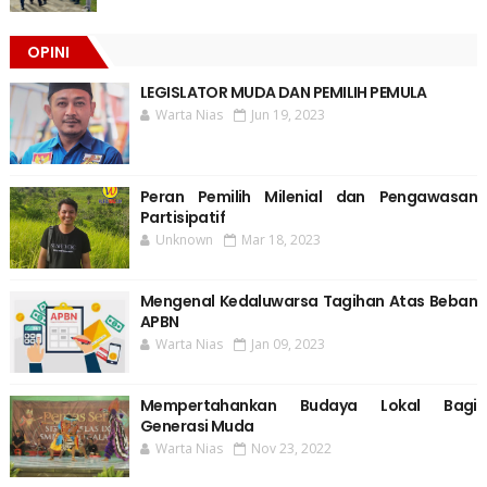
OPINI
LEGISLATOR MUDA DAN PEMILIH PEMULA
Warta Nias
Jun 19, 2023
Peran Pemilih Milenial dan Pengawasan
Partisipatif
Unknown
Mar 18, 2023
Mengenal Kedaluwarsa Tagihan Atas Beban
APBN
Warta Nias
Jan 09, 2023
Mempertahankan Budaya Lokal Bagi
Generasi Muda
Warta Nias
Nov 23, 2022