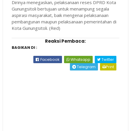
Dirinya menegaskan, pelaksanaan reses DPRD Kota
Gunungsitoli bertujuan untuk menampung segala
aspirasi masyarakat, baik mengenai pelaksanaan
pembangunan maupun pelaksanaan pemerintahan di
Kota Gunungsitoli. (Red)
Reaksi Pembaca:
BAGIKAN DI :
Facebook
Whatsapp
Twitter
Telegram
Print