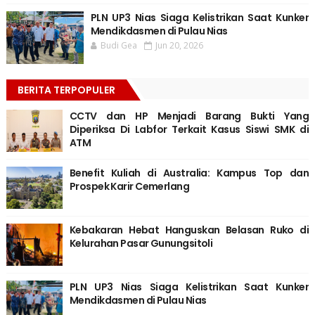
PLN UP3 Nias Siaga Kelistrikan Saat Kunker
Mendikdasmen di Pulau Nias
Budi Gea
Jun 20, 2026
BERITA TERPOPULER
CCTV dan HP Menjadi Barang Bukti Yang
Diperiksa Di Labfor Terkait Kasus Siswi SMK di
ATM
Benefit Kuliah di Australia: Kampus Top dan
Prospek Karir Cemerlang
Kebakaran Hebat Hanguskan Belasan Ruko di
Kelurahan Pasar Gunungsitoli
PLN UP3 Nias Siaga Kelistrikan Saat Kunker
Mendikdasmen di Pulau Nias