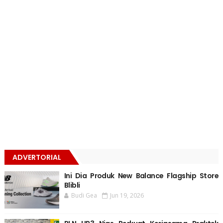
ADVERTORIAL
Ini Dia Produk New Balance Flagship Store
Blibli
Budi Gea
Jun 19, 2026