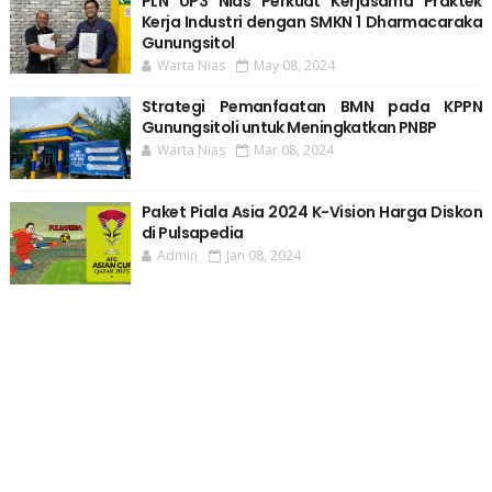
PLN UP3 Nias Perkuat Kerjasama Praktek
Kerja Industri dengan SMKN 1 Dharmacaraka
Gunungsitol
Warta Nias
May 08, 2024
Strategi Pemanfaatan BMN pada KPPN
Gunungsitoli untuk Meningkatkan PNBP
Warta Nias
Mar 08, 2024
Paket Piala Asia 2024 K-Vision Harga Diskon
di Pulsapedia
Admin
Jan 08, 2024