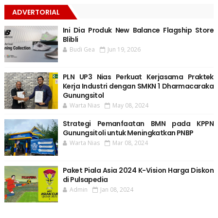
ADVERTORIAL
Ini Dia Produk New Balance Flagship Store
Blibli
Budi Gea
Jun 19, 2026
PLN UP3 Nias Perkuat Kerjasama Praktek
Kerja Industri dengan SMKN 1 Dharmacaraka
Gunungsitol
Warta Nias
May 08, 2024
Strategi Pemanfaatan BMN pada KPPN
Gunungsitoli untuk Meningkatkan PNBP
Warta Nias
Mar 08, 2024
Paket Piala Asia 2024 K-Vision Harga Diskon
di Pulsapedia
Admin
Jan 08, 2024