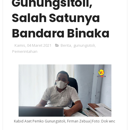
Gunungsitoli,
Salah Satunya
Bandara Binaka
Kamis, 04 Maret 2021
Berita
,
gunungsitoli
,
Pemerintahan
Kabid Aset Pemko Gunungsitoli, Firman Zebua|Foto: Dok wnc