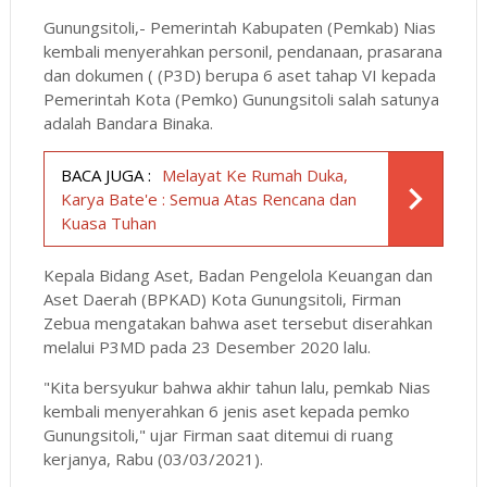
Gunungsitoli,- Pemerintah Kabupaten (Pemkab) Nias
kembali menyerahkan personil, pendanaan, prasarana
dan dokumen ( (P3D) berupa 6 aset tahap VI kepada
Pemerintah Kota (Pemko) Gunungsitoli salah satunya
adalah Bandara Binaka.
BACA JUGA :
Melayat Ke Rumah Duka,
Karya Bate'e : Semua Atas Rencana dan
Kuasa Tuhan
Kepala Bidang Aset, Badan Pengelola Keuangan dan
Aset Daerah (BPKAD) Kota Gunungsitoli, Firman
Zebua mengatakan bahwa aset tersebut diserahkan
melalui P3MD pada 23 Desember 2020 lalu.
"Kita bersyukur bahwa akhir tahun lalu, pemkab Nias
kembali menyerahkan 6 jenis aset kepada pemko
Gunungsitoli," ujar Firman saat ditemui di ruang
kerjanya, Rabu (03/03/2021).