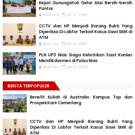
Kejari Gunungsitoli Gelar Aksi Bersih-bersih
Pantai
Budi Gea
Jun 27, 2026
CCTV dan HP Menjadi Barang Bukti Yang
Diperiksa Di Labfor Terkait Kasus Siswi SMK di
ATM
Budi Gea
Jun 23, 2026
PLN UP3 Nias Siaga Kelistrikan Saat Kunker
Mendikdasmen di Pulau Nias
Budi Gea
Jun 20, 2026
BERITA TERPOPULER
Benefit Kuliah di Australia: Kampus Top dan
Prospek Karir Cemerlang
CCTV dan HP Menjadi Barang Bukti Yang
Diperiksa Di Labfor Terkait Kasus Siswi SMK di
ATM