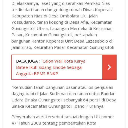
Dijelaskannya, aset yang diserahkan Pemkab Nias
terdiri dari tanah dan gedung rumah Dinas Koperasi
Kabupaten Nias di Desa Ombolata Ulu, Jalan
Yossudarso, tanah kosong di Desa Afia, Kecamatan
Gunungsitoli Utara, Lapangan Merdeka di Kelurahan
Pasar, Kecamatan Gunungsitoli, pertapakan
bangunan Kantor Koperasi Unit Desa Lazasebolo di
Jalan Sirao, Kelurahan Pasar Kecamatan Gunungsitoli.
BACA JUGA :
Calon Wali Kota Karya
Batee Ikuti Sidang Sinode Sebagai
Anggota BPMS BNKP
"Kemudian tanah bangunan pasar atau los penjualan
daging babi di Jalan Sudirman dan tanah untuk Bandar
Udara Binaka Gunungsitoli sebanyak 64 persil di Desa
Binaka Kecamatan Gunungsitoli Idanoi," urainya.
Penyerahan aset tersebut sesuai dengan UU nomor
47 Tahun 2008 tentang pembentukan Kota