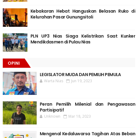
Kebakaran Hebat Hanguskan Belasan Ruko di
Kelurahan Pasar Gunungsitoli
PLN UP3 Nias Siaga Kelistrikan Saat Kunker
Mendikdasmen di Pulau Nias
OPINI
LEGISLATOR MUDA DAN PEMILIH PEMULA
Warta Nias
Jun 19, 2023
Peran Pemilih Milenial dan Pengawasan
Partisipatif
Unknown
Mar 18, 2023
Mengenal Kedaluwarsa Tagihan Atas Beban