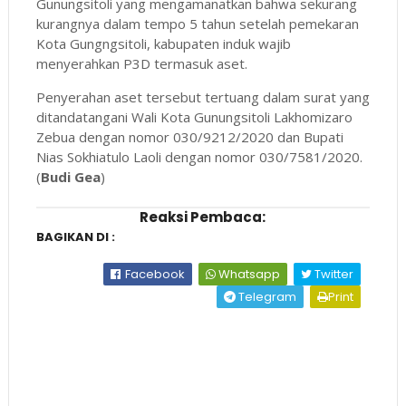
Gunungsitoli yang mengamanatkan bahwa sekurang
kurangnya dalam tempo 5 tahun setelah pemekaran
Kota Gungngsitoli, kabupaten induk wajib
menyerahkan P3D termasuk aset.
Penyerahan aset tersebut tertuang dalam surat yang
ditandatangani Wali Kota Gunungsitoli Lakhomizaro
Zebua dengan nomor 030/9212/2020 dan Bupati
Nias Sokhiatulo Laoli dengan nomor 030/7581/2020.
(
Budi Gea
)
Reaksi Pembaca:
BAGIKAN DI :
Facebook
Whatsapp
Twitter
Telegram
Print