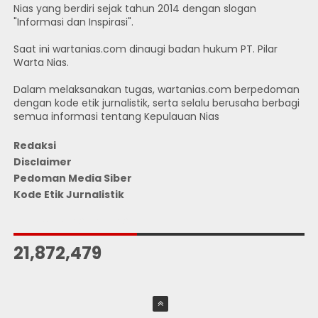
Nias yang berdiri sejak tahun 2014 dengan slogan
"Informasi dan Inspirasi".
Saat ini wartanias.com dinaugi badan hukum PT. Pilar
Warta Nias.
Dalam melaksanakan tugas, wartanias.com berpedoman
dengan kode etik jurnalistik, serta selalu berusaha berbagi
semua informasi tentang Kepulauan Nias
Redaksi
Disclaimer
Pedoman Media Siber
Kode Etik Jurnalistik
JUMLAH PENGUNJUNG
21,872,479