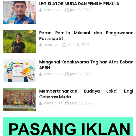
LEGISLATOR MUDA DAN PEMILIH PEMULA
Warta Nias
Jun 19, 2023
Peran Pemilih Milenial dan Pengawasan
Partisipatif
Unknown
Mar 18, 2023
Mengenal Kedaluwarsa Tagihan Atas Beban
APBN
Warta Nias
Jan 09, 2023
Mempertahankan Budaya Lokal Bagi
Generasi Muda
Warta Nias
Nov 23, 2022