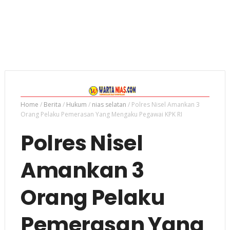
Home
/
Berita
/
Hukum
/
nias selatan
/
Polres Nisel Amankan 3
Orang Pelaku Pemerasan Yang Mengaku Pegawai KPK RI
Polres Nisel
Amankan 3
Orang Pelaku
Pemerasan Yang