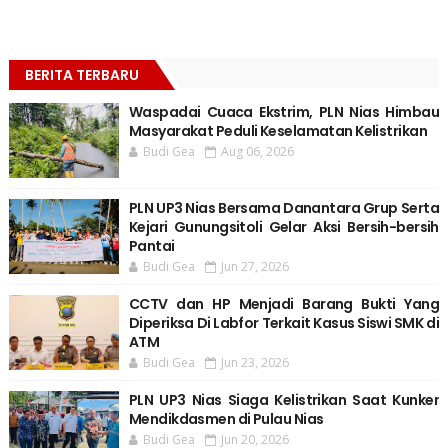
BERITA TERBARU
Waspadai Cuaca Ekstrim, PLN Nias Himbau
Masyarakat Peduli Keselamatan Kelistrikan
Budi Gea
Aug 06, 2026
PLN UP3 Nias Bersama Danantara Grup Serta
Kejari Gunungsitoli Gelar Aksi Bersih-bersih
Pantai
Budi Gea
Jun 27, 2026
CCTV dan HP Menjadi Barang Bukti Yang
Diperiksa Di Labfor Terkait Kasus Siswi SMK di
ATM
Budi Gea
Jun 23, 2026
PLN UP3 Nias Siaga Kelistrikan Saat Kunker
Mendikdasmen di Pulau Nias
Budi Gea
Jun 20, 2026