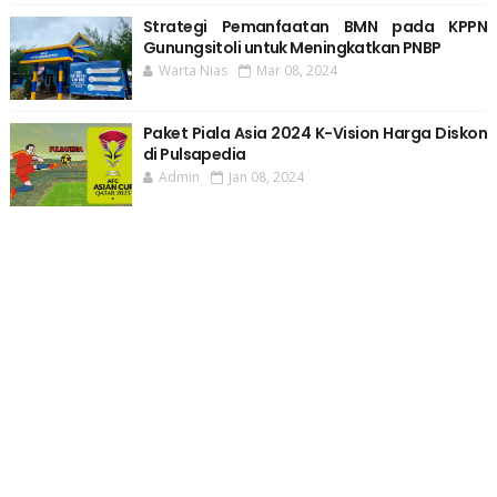
Strategi Pemanfaatan BMN pada KPPN
Gunungsitoli untuk Meningkatkan PNBP
Warta Nias
Mar 08, 2024
Paket Piala Asia 2024 K-Vision Harga Diskon
di Pulsapedia
Admin
Jan 08, 2024