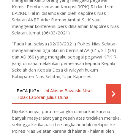
Komisi Pemberantasan Korupsi (KPK) RI dan Lsm
LP2KN. Hal ini disampaikan oleh Kapolres Nias
Selatan AKBP Arke Furman Ambat S. IK saat
menggelar konferensi pers dihalaman Mapolres Nias
Selatan, Jumat (06/03/2021).
"Pada hari selasa (02/03/2021) Polres Nias Selatan
mengamankan tiga oknum bernisial AA (61), ST (39)
dan AD (60) yang mengaku sebagai pegawai KPK RI
yang dimana melakukan pemerasan kepada Kepala
Sekolah dan Kepala Desa di wilayah hukum
Kabupaten Nias Selatan,"Ujar Kapolres.
BACA JUGA :
Ini Alasan Bawaslu Nisel
Tolak Laporan Julius Duha
Dijelaskannya, para tersangka diamankan karena
banyak masyarakat yang resah atas tindakan mereka,
sehingga ketika para tersangka hendak melapor ke
Polres Nias Selatan karena di halangi - halangi oleh