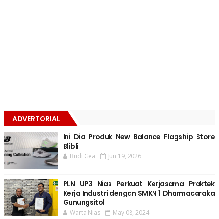
ADVERTORIAL
Ini Dia Produk New Balance Flagship Store
Blibli
Budi Gea
Jun 19, 2026
PLN UP3 Nias Perkuat Kerjasama Praktek
Kerja Industri dengan SMKN 1 Dharmacaraka
Gunungsitol
Warta Nias
May 08, 2024