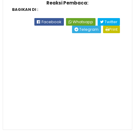
Reaksi Pembaca:
BAGIKAN DI :
Facebook
Whatsapp
Twitter
Telegram
Print