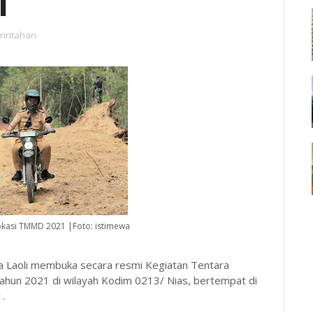
1
rintahan
 lokasi TMMD 2021 |Foto: istimewa
a’a Laoli membuka secara resmi Kegiatan Tentara
n 2021 di wilayah Kodim 0213/ Nias, bertempat di
.