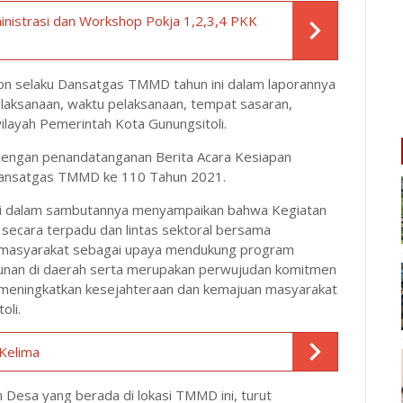
inistrasi dan Workshop Pokja 1,2,3,4 PKK
on selaku Dansatgas TMMD tahun ini dalam laporannya
laksanaan, waktu pelaksanaan, tempat sasaran,
ilayah Pemerintah Kota Gunungsitoli.
engan penandatanganan Berita Acara Kesiapan
n Dansatgas TMMD ke 110 Tahun 2021.
 M.Si dalam sambutannya menyampaikan bahwa Kegiatan
secara terpadu dan lintas sektoral bersama
 masyarakat sebagai upaya mendukung program
nan di daerah serta merupakan perwujudan komitmen
 meningkatkan kesejahteraan dan kemajuan masyarakat
oli.
Kelima
Desa yang berada di lokasi TMMD ini, turut