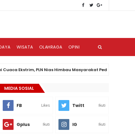
DAYA
WISATA
OLAHRAGA
OPINI
 Ekstrim, PLN Nias Himbau Masyarakat Peduli Keselamatan Kel
MEDIA SOSIAL
FB
Twitt
Likes
Ikuti
Gplus
IG
Ikuti
Ikuti