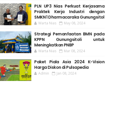
PLN UP3 Nias Perkuat Kerjasama
Praktek Kerja Industri dengan
SMKN 1 Dharmacaraka Gunungsitol
Warta Nias
May 08, 2024
Strategi Pemanfaatan BMN pada
KPPN Gunungsitoli untuk
Meningkatkan PNBP
Warta Nias
Mar 08, 2024
Paket Piala Asia 2024 K-Vision
Harga Diskon di Pulsapedia
Admin
Jan 08, 2024