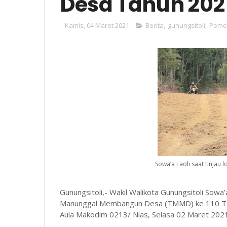
Desa Tahun 202
Kamis, 04 Maret 2021
Berita
,
gunungsitoli
,
Peme
Sowa’a Laoli saat tinjau
Gunungsitoli,- Wakil Walikota Gunungsitoli Sow
Manunggal Membangun Desa (TMMD) ke 110 Tahu
Aula Makodim 0213/ Nias, Selasa 02 Maret 2021