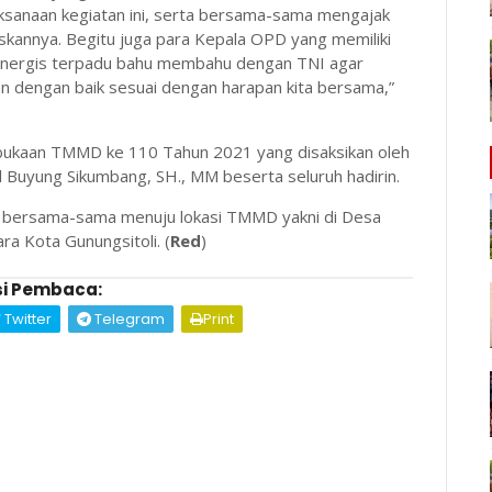
ksanaan kegiatan ini, serta bersama-sama mengajak
skannya. Begitu juga para Kepala OPD yang memiliki
 sinergis terpadu bahu membahu dengan TNI agar
lan dengan baik sesuai dengan harapan kita bersama,”
ukaan TMMD ke 110 Tahun 2021 yang disaksikan oleh
 Buyung Sikumbang, SH., MM beserta seluruh hadirin.
 bersama-sama menuju lokasi TMMD yakni di Desa
a Kota Gunungsitoli. (
Red
)
i Pembaca:
Twitter
Telegram
Print