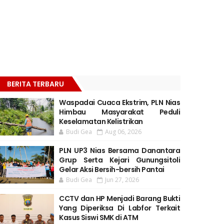
BERITA TERBARU
Waspadai Cuaca Ekstrim, PLN Nias
Himbau Masyarakat Peduli
Keselamatan Kelistrikan
Budi Gea
Aug 06, 2026
PLN UP3 Nias Bersama Danantara
Grup Serta Kejari Gunungsitoli
Gelar Aksi Bersih-bersih Pantai
Budi Gea
Jun 27, 2026
CCTV dan HP Menjadi Barang Bukti
Yang Diperiksa Di Labfor Terkait
Kasus Siswi SMK di ATM