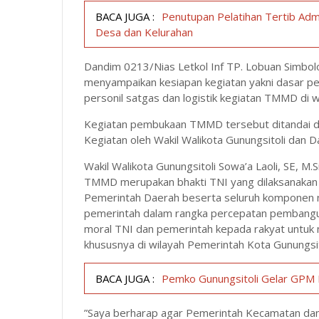
BACA JUGA :
Penutupan Pelatihan Tertib Adm
Desa dan Kelurahan
Dandim 0213/Nias Letkol Inf TP. Lobuan Simbol
menyampaikan kesiapan kegiatan yakni dasar pe
personil satgas dan logistik kegiatan TMMD di w
Kegiatan pembukaan TMMD tersebut ditandai d
Kegiatan oleh Wakil Walikota Gunungsitoli da
Wakil Walikota Gunungsitoli Sowa’a Laoli, SE,
TMMD merupakan bhakti TNI yang dilaksanakan 
Pemerintah Daerah beserta seluruh komponen
pemerintah dalam rangka percepatan pembangu
moral TNI dan pemerintah kepada rakyat untuk
khususnya di wilayah Pemerintah Kota Gunungsit
BACA JUGA :
Pemko Gunungsitoli Gelar GPM 
”Saya berharap agar Pemerintah Kecamatan dan 