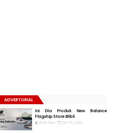
ADVERTORIAL
Ini Dia Produk New Balance
Flagship Store Blibli
Budi Gea
Jun 19, 2026