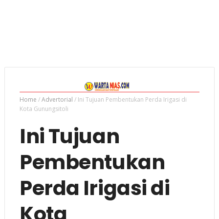
Home
/
Advertorial
/
Ini Tujuan Pembentukan Perda Irigasi di
Kota Gunungsitoli
Ini Tujuan
Pembentukan
Perda Irigasi di
Kota