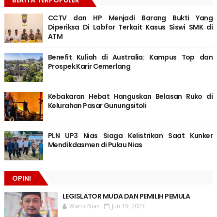
CCTV dan HP Menjadi Barang Bukti Yang
Diperiksa Di Labfor Terkait Kasus Siswi SMK di
ATM
Benefit Kuliah di Australia: Kampus Top dan
Prospek Karir Cemerlang
Kebakaran Hebat Hanguskan Belasan Ruko di
Kelurahan Pasar Gunungsitoli
PLN UP3 Nias Siaga Kelistrikan Saat Kunker
Mendikdasmen di Pulau Nias
OPINI
LEGISLATOR MUDA DAN PEMILIH PEMULA
Warta Nias
Jun 19, 2023