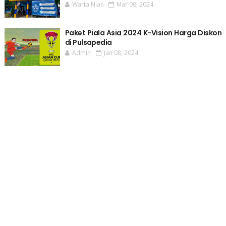
Warta Nias
Mar 08, 2024
Paket Piala Asia 2024 K-Vision Harga Diskon
di Pulsapedia
Admin
Jan 08, 2024