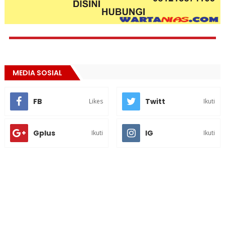
MEDIA SOSIAL
FB
Twitt
Likes
Ikuti
Gplus
IG
Ikuti
Ikuti