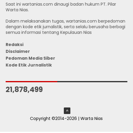
Saat ini wartanias.com dinaugi badan hukum PT. Pilar
Warta Nias.
Dalam melaksanakan tugas, wartanias.com berpedoman
dengan kode etik jurnalistik, serta selalu berusaha berbagi
semua informasi tentang Kepulauan Nias
Redaksi
Disclaimer
Pedoman Media Siber
Kode Etik Jurnalistik
JUMLAH PENGUNJUNG
21,878,499
Copyright ©2014-2026 | Warta Nias
ThemeXpose