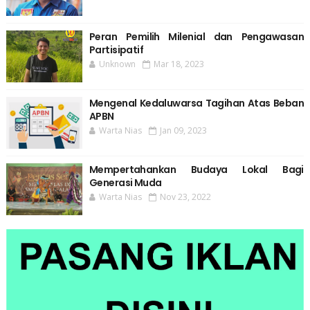
Peran Pemilih Milenial dan Pengawasan
Partisipatif
Unknown
Mar 18, 2023
Mengenal Kedaluwarsa Tagihan Atas Beban
APBN
Warta Nias
Jan 09, 2023
Mempertahankan Budaya Lokal Bagi
Generasi Muda
Warta Nias
Nov 23, 2022