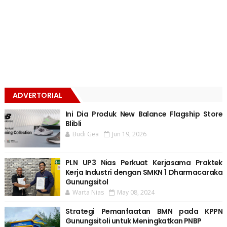
ADVERTORIAL
Ini Dia Produk New Balance Flagship Store
Blibli
Budi Gea
Jun 19, 2026
PLN UP3 Nias Perkuat Kerjasama Praktek
Kerja Industri dengan SMKN 1 Dharmacaraka
Gunungsitol
Warta Nias
May 08, 2024
Strategi Pemanfaatan BMN pada KPPN
Gunungsitoli untuk Meningkatkan PNBP