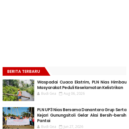
BERITA TERBARU
Waspadai Cuaca Ekstrim, PLN Nias Himbau
Masyarakat Peduli Keselamatan Kelistrikan
Budi Gea
Aug 06, 2026
PLN UP3 Nias Bersama Danantara Grup Serta
Kejari Gunungsitoli Gelar Aksi Bersih-bersih
Pantai
Budi Gea
Jun 27, 2026