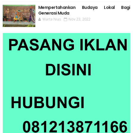
Mempertahankan Budaya Lokal Bagi
Generasi Muda
Warta Nias
Nov 23, 2022