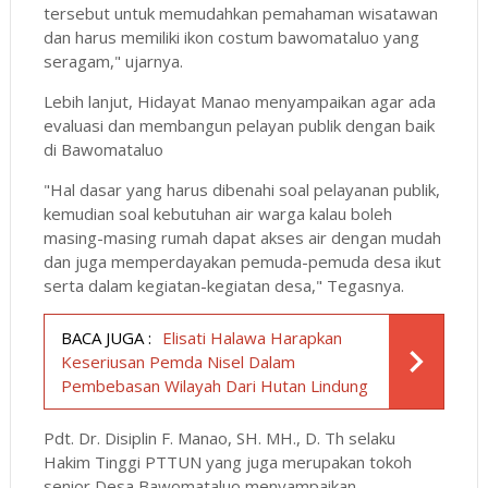
tersebut untuk memudahkan pemahaman wisatawan
dan harus memiliki ikon costum bawomataluo yang
seragam," ujarnya.
Lebih lanjut, Hidayat Manao menyampaikan agar ada
evaluasi dan membangun pelayan publik dengan baik
di Bawomataluo
"Hal dasar yang harus dibenahi soal pelayanan publik,
kemudian soal kebutuhan air warga kalau boleh
masing-masing rumah dapat akses air dengan mudah
dan juga memperdayakan pemuda-pemuda desa ikut
serta dalam kegiatan-kegiatan desa," Tegasnya.
BACA JUGA :
Elisati Halawa Harapkan
Keseriusan Pemda Nisel Dalam
Pembebasan Wilayah Dari Hutan Lindung
Pdt. Dr. Disiplin F. Manao, SH. MH., D. Th selaku
Hakim Tinggi PTTUN yang juga merupakan tokoh
senior Desa Bawomataluo menyampaikan