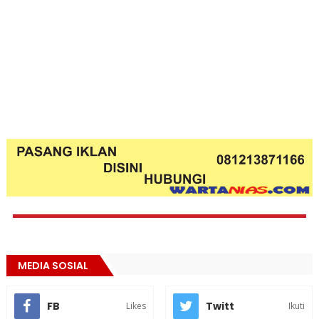
MEDIA SOSIAL
FB
Twitt
Likes
Ikuti