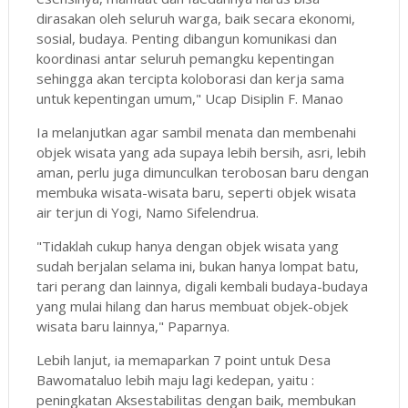
dirasakan oleh seluruh warga, baik secara ekonomi,
sosial, budaya. Penting dibangun komunikasi dan
koordinasi antar seluruh pemangku kepentingan
sehingga akan tercipta koloborasi dan kerja sama
untuk kepentingan umum," Ucap Disiplin F. Manao
Ia melanjutkan agar sambil menata dan membenahi
objek wisata yang ada supaya lebih bersih, asri, lebih
aman, perlu juga dimunculkan terobosan baru dengan
membuka wisata-wisata baru, seperti objek wisata
air terjun di Yogi, Namo Sifelendrua.
"Tidaklah cukup hanya dengan objek wisata yang
sudah berjalan selama ini, bukan hanya lompat batu,
tari perang dan lainnya, digali kembali budaya-budaya
yang mulai hilang dan harus membuat objek-objek
wisata baru lainnya," Paparnya.
Lebih lanjut, ia memaparkan 7 point untuk Desa
Bawomataluo lebih maju lagi kedepan, yaitu :
peningkatan Aksestabilitas dengan baik, membukan