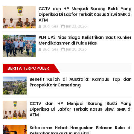
CCTV dan HP Menjadi Barang Bukti Yang
Diperiksa Di Labfor Terkait Kasus Siswi SMK di
ATM
Budi Gea
Jun 23, 2026
PLN UP3 Nias Siaga Kelistrikan Saat Kunker
Mendikdasmen di Pulau Nias
Budi Gea
Jun 20, 2026
BERITA TERPOPULER
Benefit Kuliah di Australia: Kampus Top dan
Prospek Karir Cemerlang
CCTV dan HP Menjadi Barang Bukti Yang
Diperiksa Di Labfor Terkait Kasus Siswi SMK di
ATM
Kebakaran Hebat Hanguskan Belasan Ruko di
Kelurahan Pasar Gunungsitoli