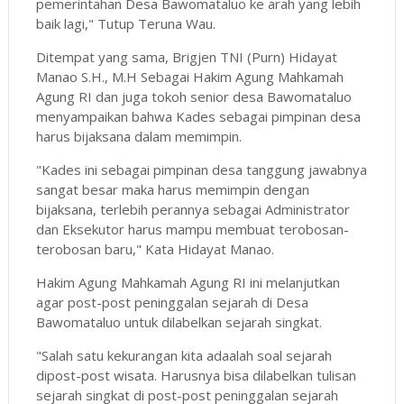
pemerintahan Desa Bawomataluo ke arah yang lebih
baik lagi," Tutup Teruna Wau.
Ditempat yang sama, Brigjen TNI (Purn) Hidayat
Manao S.H., M.H Sebagai Hakim Agung Mahkamah
Agung RI dan juga tokoh senior desa Bawomataluo
menyampaikan bahwa Kades sebagai pimpinan desa
harus bijaksana dalam memimpin.
"Kades ini sebagai pimpinan desa tanggung jawabnya
sangat besar maka harus memimpin dengan
bijaksana, terlebih perannya sebagai Administrator
dan Eksekutor harus mampu membuat terobosan-
terobosan baru," Kata Hidayat Manao.
Hakim Agung Mahkamah Agung RI ini melanjutkan
agar post-post peninggalan sejarah di Desa
Bawomataluo untuk dilabelkan sejarah singkat.
"Salah satu kekurangan kita adaalah soal sejarah
dipost-post wisata. Harusnya bisa dilabelkan tulisan
sejarah singkat di post-post peninggalan sejarah