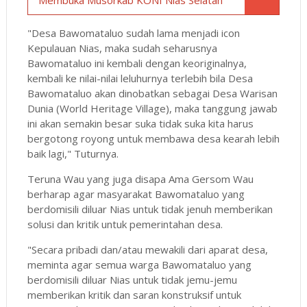
Membuka Musorkab KONI Nias Selatan
"Desa Bawomataluo sudah lama menjadi icon
Kepulauan Nias, maka sudah seharusnya
Bawomataluo ini kembali dengan keoriginalnya,
kembali ke nilai-nilai leluhurnya terlebih bila Desa
Bawomataluo akan dinobatkan sebagai Desa Warisan
Dunia (World Heritage Village), maka tanggung jawab
ini akan semakin besar suka tidak suka kita harus
bergotong royong untuk membawa desa kearah lebih
baik lagi," Tuturnya.
Teruna Wau yang juga disapa Ama Gersom Wau
berharap agar masyarakat Bawomataluo yang
berdomisili diluar Nias untuk tidak jenuh memberikan
solusi dan kritik untuk pemerintahan desa.
"Secara pribadi dan/atau mewakili dari aparat desa,
meminta agar semua warga Bawomataluo yang
berdomisili diluar Nias untuk tidak jemu-jemu
memberikan kritik dan saran konstruksif untuk