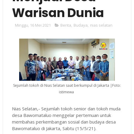
Warisan Dunia
Minggu, 16 Mei 2021
Berita
,
Budaya
,
nias selatan
Sejumlah tokoh di Nias Selatan saat berkumpul di Jakarta |Foto:
istimewa
Nias Selatan,- Sejumlah tokoh senior dan tokoh muda
desa Bawomataluo menggelar pertemuan untuk
membahas perkembangan sosial dan budaya desa
Bawomataluo di Jakarta, Sabtu (15/5/21).