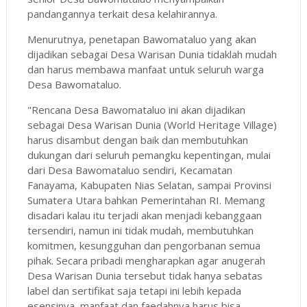
pandangannya terkait desa kelahirannya.
Menurutnya, penetapan Bawomataluo yang akan
dijadikan sebagai Desa Warisan Dunia tidaklah mudah
dan harus membawa manfaat untuk seluruh warga
Desa Bawomataluo.
"Rencana Desa Bawomataluo ini akan dijadikan
sebagai Desa Warisan Dunia (World Heritage Village)
harus disambut dengan baik dan membutuhkan
dukungan dari seluruh pemangku kepentingan, mulai
dari Desa Bawomataluo sendiri, Kecamatan
Fanayama, Kabupaten Nias Selatan, sampai Provinsi
Sumatera Utara bahkan Pemerintahan RI. Memang
disadari kalau itu terjadi akan menjadi kebanggaan
tersendiri, namun ini tidak mudah, membutuhkan
komitmen, kesungguhan dan pengorbanan semua
pihak. Secara pribadi mengharapkan agar anugerah
Desa Warisan Dunia tersebut tidak hanya sebatas
label dan sertifikat saja tetapi ini lebih kepada
esensinya, manfaat dan faedahnya harus bisa