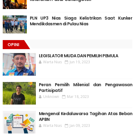
PLN UP3 Nias Siaga Kelistrikan Saat Kunker
Mendikdasmen di Pulau Nias
OPINI
LEGISLATOR MUDA DAN PEMILIH PEMULA
Warta Nias
Jun 19, 2023
Peran Pemilih Milenial dan Pengawasan
Partisipatif
Unknown
Mar 18, 2023
Mengenal Kedaluwarsa Tagihan Atas Beban
APBN
Warta Nias
Jan 09, 2023