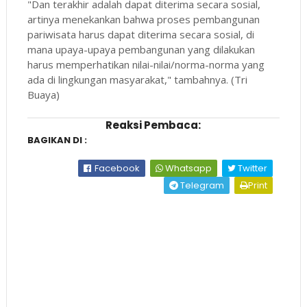
"Dan terakhir adalah dapat diterima secara sosial,
artinya menekankan bahwa proses pembangunan
pariwisata harus dapat diterima secara sosial, di
mana upaya-upaya pembangunan yang dilakukan
harus memperhatikan nilai-nilai/norma-norma yang
ada di lingkungan masyarakat," tambahnya. (Tri
Buaya)
Reaksi Pembaca:
BAGIKAN DI :
Facebook
Whatsapp
Twitter
Telegram
Print