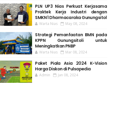
PLN UP3 Nias Perkuat Kerjasama
Praktek Kerja Industri dengan
SMKN 1 Dharmacaraka Gunungsitol
Warta Nias
May 08, 2024
Strategi Pemanfaatan BMN pada
KPPN Gunungsitoli untuk
Meningkatkan PNBP
Warta Nias
Mar 08, 2024
Paket Piala Asia 2024 K-Vision
Harga Diskon di Pulsapedia
Admin
Jan 08, 2024