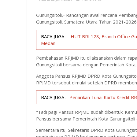
Gunungsitoli,- Rancangan awal rencana Pemba
Gunungsitoli, Sumatera Utara Tahun 2021-2026, 
BACA JUGA :
HUT BRI 128, Branch Office Gun
Medan
Pembahasan RPJMD itu dilaksanakan dalam rapa
Gunungsitoli bersama dengan Pemerintah Kota,
Anggota Pansus RPJMD DPRD Kota Gunungsitol
RPJMD tersebut dimulai setelah DPRD membent
BACA JUGA :
Penarikan Tunai Kartu Kredit BR
"Tadi pagi Pansus RPJMD sudah dibentuk. Kemud
Pansus bersama Pemerintah Kota Gunungsitoli 
Sementara itu, Sekretaris DPRD Kota Gunungsit
pembahasan RPJMD berlangsung tertutup. Dima