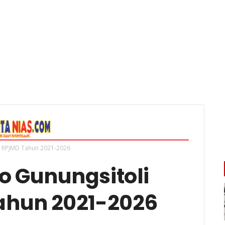
 RPJMD Tahun 2021-2026
 Gunungsitoli
ahun 2021-2026