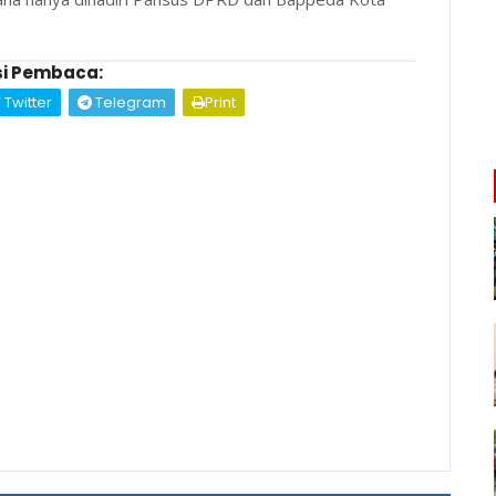
i Pembaca:
Twitter
Telegram
Print