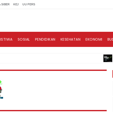
 SIBER
KEJ
UU PERS
RISTIWA
SOSIAL
PENDIDIKAN
KESEHATAN
EKONOMI
BU
BISNI