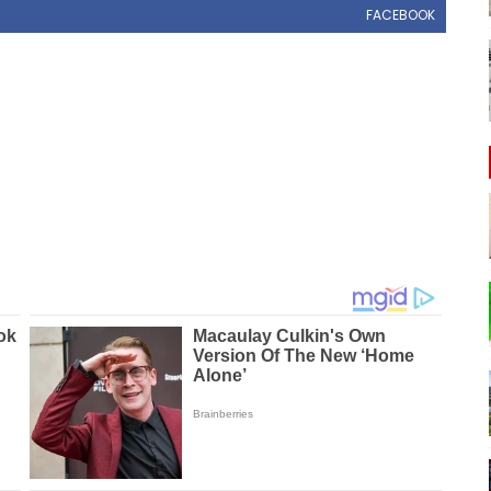
FACEBOOK