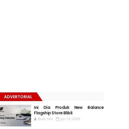
ADVERTORIAL
Ini Dia Produk New Balance
Flagship Store Blibli
Budi Gea
Jun 19, 2026