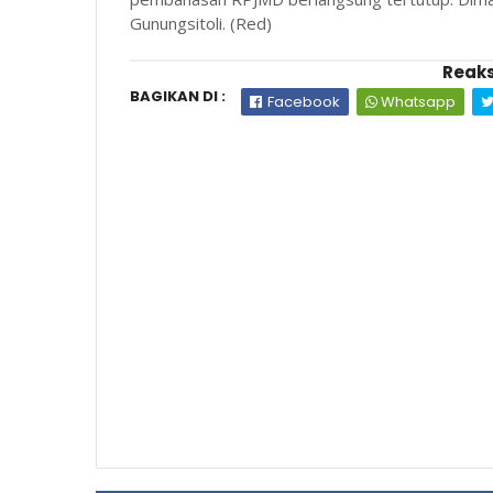
Gunungsitoli. (Red)
Reaks
BAGIKAN DI :
Facebook
Whatsapp