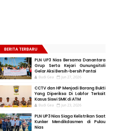
BERITA TERBARU
PLN UP3 Nias Bersama Danantara
Grup Serta Kejari Gunungsitoli
Gelar Aksi Bersih-bersih Pantai
Budi Gea
Jun 27, 2026
CCTV dan HP Menjadi Barang Bukti
Yang Diperiksa Di Labfor Terkait
Kasus Siswi SMK di ATM
Budi Gea
Jun 23, 2026
PLN UP3 Nias Siaga Kelistrikan Saat
Kunker Mendikdasmen di Pulau
Nias