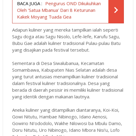
BACA JUGA :
Pengurus OND Dikukuhkan
Oleh 'Satua Mbanua' Dari 8 Keturunan
Kakek Moyang Tuada Gea
Adapun kuliner yang mereka tampilkan ialah seperti
Sagu doga atau Sagu Nisolo, Lefe-lefe, Karufu Sagu,
Bubu Gae adalah kuliner tradisional Pulau-pulau Batu
yang disajikan pada festival tersebut.
Sementara di Desa Siwalubanua, Kecamatan
Somambawa, Kabupaten Nias Selatan adalah desa
yang turut antusias menampilkan kuliner tradisional
dalam festival kuliner tradisionalnya. Desa yang
berada di daerah pesisir ini memiliki kuliner tradisional
yang identik dengan makanan lautnya.
Aneka kuliner yang ditampilkan diantaranya, Koi-Koi,
Gowi Nitutu, Hambae Nibinogo, Idano Aenosi,
Gowirio Ni’ododolo, Wakhe Nilowosi ba Mbulu Damo,
Doru Nitutu, Uro Nibinogo, Idano Mbora Nisi’u, Lofo