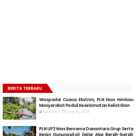
BERITA TERBARU
Waspadai Cuaca Ekstrim, PLN Nias Himbau
Masyarakat Peduli Keselamatan Kelistrikan
Budi Gea
Aug 06, 2026
PLN UP3 Nias Bersama Danantara Grup Serta
Kejari Gunungsitoli Gelar Aksi Bersih-bersih