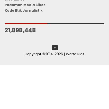
Pedoman Media Siber
Kode Etik Jurnalistik
JUMLAH PENGUNJUNG
21,898,448
Copyright ©2014-2026 | Warta Nias
ThemeXpose