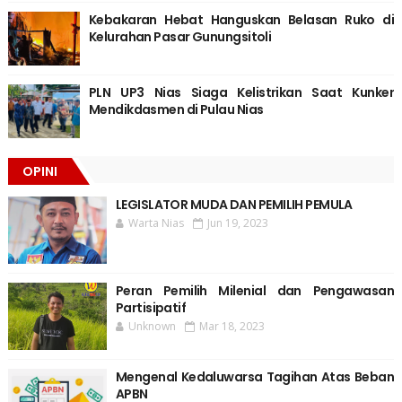
Kebakaran Hebat Hanguskan Belasan Ruko di
Kelurahan Pasar Gunungsitoli
PLN UP3 Nias Siaga Kelistrikan Saat Kunker
Mendikdasmen di Pulau Nias
OPINI
LEGISLATOR MUDA DAN PEMILIH PEMULA
Warta Nias
Jun 19, 2023
Peran Pemilih Milenial dan Pengawasan
Partisipatif
Unknown
Mar 18, 2023
Mengenal Kedaluwarsa Tagihan Atas Beban
APBN