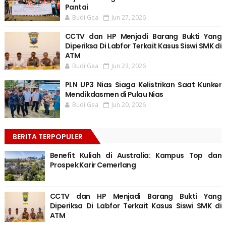
Pantai
Budi Gea
Jun 27, 2026
CCTV dan HP Menjadi Barang Bukti Yang
Diperiksa Di Labfor Terkait Kasus Siswi SMK di
ATM
Budi Gea
Jun 23, 2026
PLN UP3 Nias Siaga Kelistrikan Saat Kunker
Mendikdasmen di Pulau Nias
Budi Gea
Jun 20, 2026
BERITA TERPOPULER
Benefit Kuliah di Australia: Kampus Top dan
Prospek Karir Cemerlang
CCTV dan HP Menjadi Barang Bukti Yang
Diperiksa Di Labfor Terkait Kasus Siswi SMK di
ATM