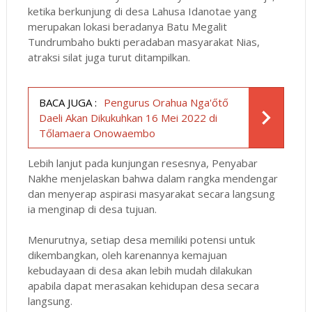
ketika berkunjung di desa Lahusa Idanotae yang
merupakan lokasi beradanya Batu Megalit
Tundrumbaho bukti peradaban masyarakat Nias,
atraksi silat juga turut ditampilkan.
BACA JUGA :
Pengurus Orahua Nga'őtő
Daeli Akan Dikukuhkan 16 Mei 2022 di
Tőlamaera Onowaembo
Lebih lanjut pada kunjungan resesnya, Penyabar
Nakhe menjelaskan bahwa dalam rangka mendengar
dan menyerap aspirasi masyarakat secara langsung
ia menginap di desa tujuan.
Menurutnya, setiap desa memiliki potensi untuk
dikembangkan, oleh karenannya kemajuan
kebudayaan di desa akan lebih mudah dilakukan
apabila dapat merasakan kehidupan desa secara
langsung.