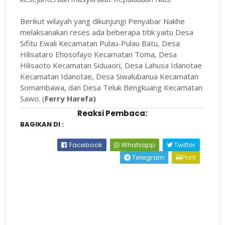
Berikut wilayah yang dikunjungi Penyabar Nakhe
melaksanakan reses ada beberapa titik yaitu Desa
Sifitu Ewali Kecamatan Pulau-Pulau Batu, Desa
Hilisataro Ehosofayo Kecamatan Toma, Desa
Hilisaoto Kecamatan Siduaori, Desa Lahusa Idanotae
Kecamatan Idanotae, Desa Siwalubanua Kecamatan
Somambawa, dan Desa Teluk Bengkuang Kecamatan
Sawo. (
Ferry Harefa)
Reaksi Pembaca:
BAGIKAN DI :
Facebook
Whatsapp
Twitter
Telegram
Print