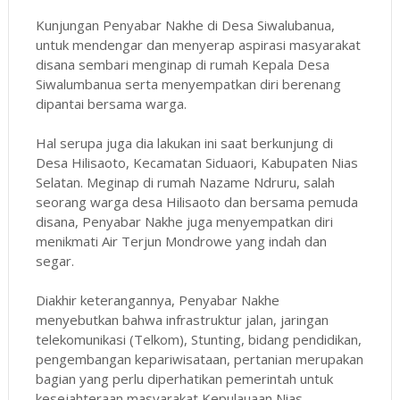
Kunjungan Penyabar Nakhe di Desa Siwalubanua,
untuk mendengar dan menyerap aspirasi masyarakat
disana sembari menginap di rumah Kepala Desa
Siwalumbanua serta menyempatkan diri berenang
dipantai bersama warga.
Hal serupa juga dia lakukan ini saat berkunjung di
Desa Hilisaoto, Kecamatan Siduaori, Kabupaten Nias
Selatan. Meginap di rumah Nazame Ndruru, salah
seorang warga desa Hilisaoto dan bersama pemuda
disana, Penyabar Nakhe juga menyempatkan diri
menikmati Air Terjun Mondrowe yang indah dan
segar.
Diakhir keterangannya, Penyabar Nakhe
menyebutkan bahwa infrastruktur jalan, jaringan
telekomunikasi (Telkom), Stunting, bidang pendidikan,
pengembangan kepariwisataan, pertanian merupakan
bagian yang perlu diperhatikan pemerintah untuk
kesejahteraan masyarakat Kepulauaan Nias.