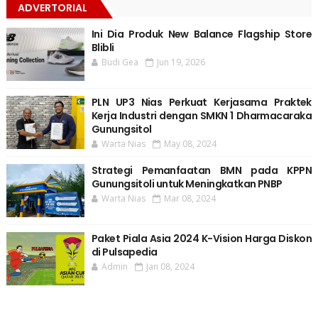
ADVERTORIAL
Ini Dia Produk New Balance Flagship Store
Blibli
Budi Gea
Jun 19, 2026
PLN UP3 Nias Perkuat Kerjasama Praktek
Kerja Industri dengan SMKN 1 Dharmacaraka
Gunungsitol
Warta Nias
May 08, 2024
Strategi Pemanfaatan BMN pada KPPN
Gunungsitoli untuk Meningkatkan PNBP
Warta Nias
Mar 08, 2024
Paket Piala Asia 2024 K-Vision Harga Diskon
di Pulsapedia
Admin
Jan 08, 2024