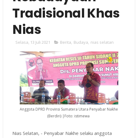
Tradisional Khas
Nias
Selasa, 13 Juli 2021
Berita
,
Budaya
,
nias selatan
Anggota DPRD Provinsi Sumatera Utara Penyabar Nakhe
(Berdiri) |Foto: istimewa
Nias Selatan, - Penyabar Nakhe selaku anggota