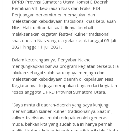
DPRD Provinsi Sumatera Utara Komisi E Daerah
Pemilihan VIII kepulauan Nias dari Fraksi PDI
Perjuangan berkomitmen memajukan dan
melestarikan kebudayaan tradisional khas kepulauan
Nias. Hal itu ditandai saat dirinya kembali
melaksanakan kegiatan festival kuliner tradisional
khas daerah Nias yang dia gelar sejak tanggal 05 Juli
2021 hingga 11 Juli 2021.
Dalam keterangannya, Penyabar Nakhe
mengungkapkan bahwa program kegiatan tersebut ia
lakukan sebagai salah satu upaya menjaga dan
melestarikan kebudayaan daerah di kepulauan Nias.
Kegiatannya itu juga merupakan bagian dari kegiatan
reses anggota DPRD Provinsi Sumatera Utara.
"Saya minta di daerah-daerah yang saya kunjungi,
menampilkan kuliner-kuliner tradisionalnya. Saat ini,
kuliner tradisional mulai terlupakan oleh generasi
muda, bahkan kita yang sudah tua ini hanya pernah
melihat kuliner-kuliner ini waktu masih kecil dulu," kata