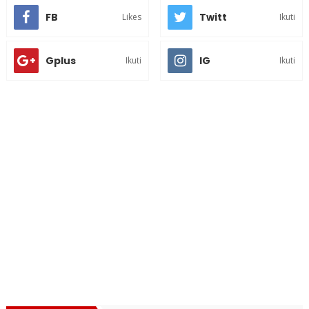
FB
Twitt
Likes
Ikuti
Gplus
IG
Ikuti
Ikuti