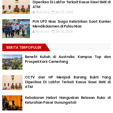
Diperiksa Di Labfor Terkait Kasus Siswi SMK di
ATM
Budi Gea
Jun 23, 2026
PLN UP3 Nias Siaga Kelistrikan Saat Kunker
Mendikdasmen di Pulau Nias
Budi Gea
Jun 20, 2026
BERITA TERPOPULER
Benefit Kuliah di Australia: Kampus Top dan
Prospek Karir Cemerlang
CCTV dan HP Menjadi Barang Bukti Yang
Diperiksa Di Labfor Terkait Kasus Siswi SMK di
ATM
Kebakaran Hebat Hanguskan Belasan Ruko di
Kelurahan Pasar Gunungsitoli