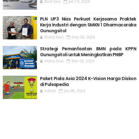
Budi Gea
Jun 19, 2026
PLN UP3 Nias Perkuat Kerjasama Praktek
Kerja Industri dengan SMKN 1 Dharmacaraka
Gunungsitol
Warta Nias
May 08, 2024
Strategi Pemanfaatan BMN pada KPPN
Gunungsitoli untuk Meningkatkan PNBP
Warta Nias
Mar 08, 2024
Paket Piala Asia 2024 K-Vision Harga Diskon
di Pulsapedia
Admin
Jan 08, 2024