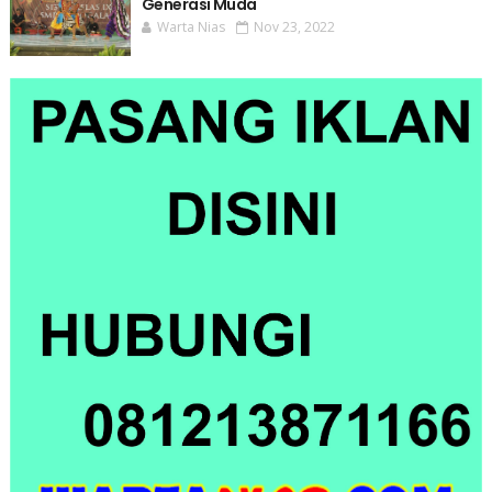
Generasi Muda
Warta Nias
Nov 23, 2022