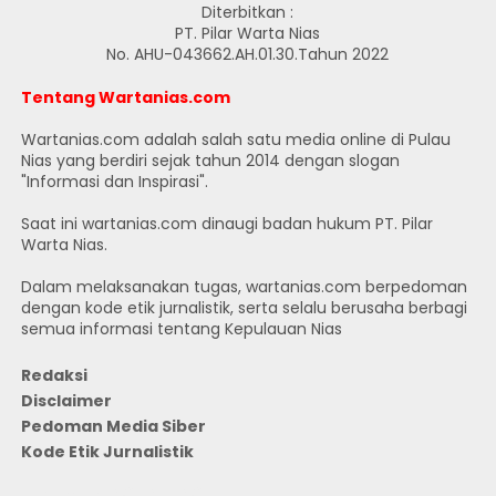
Diterbitkan :
PT. Pilar Warta Nias
No. AHU-043662.AH.01.30.Tahun 2022
Tentang Wartanias.com
Wartanias.com adalah salah satu media online di Pulau
Nias yang berdiri sejak tahun 2014 dengan slogan
"Informasi dan Inspirasi".
Saat ini wartanias.com dinaugi badan hukum PT. Pilar
Warta Nias.
Dalam melaksanakan tugas, wartanias.com berpedoman
dengan kode etik jurnalistik, serta selalu berusaha berbagi
semua informasi tentang Kepulauan Nias
Redaksi
Disclaimer
Pedoman Media Siber
Kode Etik Jurnalistik
JUMLAH PENGUNJUNG