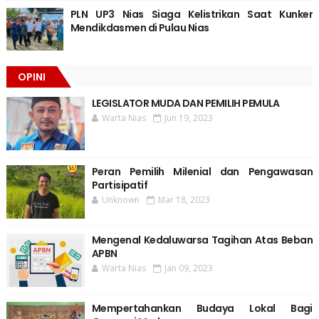
PLN UP3 Nias Siaga Kelistrikan Saat Kunker
Mendikdasmen di Pulau Nias
OPINI
LEGISLATOR MUDA DAN PEMILIH PEMULA
Warta Nias
Jun 19, 2023
Peran Pemilih Milenial dan Pengawasan
Partisipatif
Unknown
Mar 18, 2023
Mengenal Kedaluwarsa Tagihan Atas Beban
APBN
Warta Nias
Jan 09, 2023
Mempertahankan Budaya Lokal Bagi