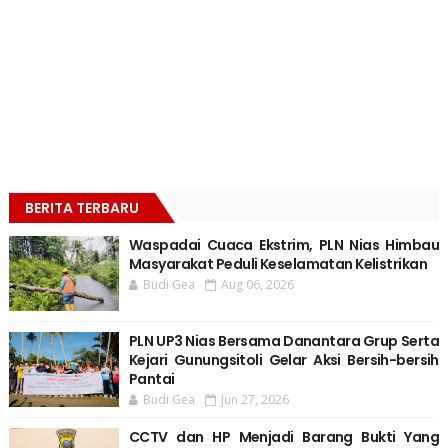
BERITA TERBARU
Waspadai Cuaca Ekstrim, PLN Nias Himbau
Masyarakat Peduli Keselamatan Kelistrikan
Budi Gea
Aug 06, 2026
PLN UP3 Nias Bersama Danantara Grup Serta
Kejari Gunungsitoli Gelar Aksi Bersih-bersih
Pantai
Budi Gea
Jun 27, 2026
CCTV dan HP Menjadi Barang Bukti Yang