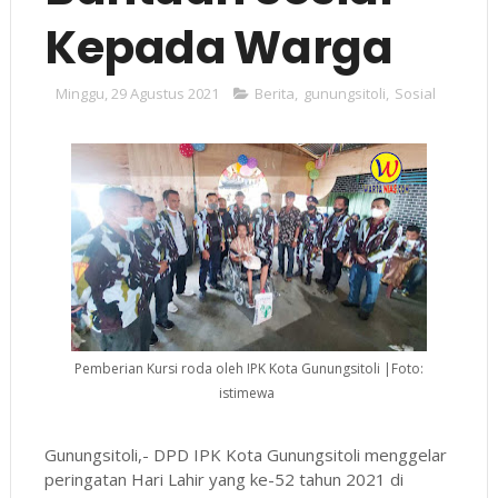
Kepada Warga
Minggu, 29 Agustus 2021
Berita
,
gunungsitoli
,
Sosial
Pemberian Kursi roda oleh IPK Kota Gunungsitoli |Foto:
istimewa
Gunungsitoli,- DPD IPK Kota Gunungsitoli menggelar
peringatan Hari Lahir yang ke-52 tahun 2021 di