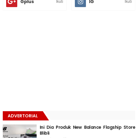
Gplus
IG
Ikuti
Ikuti
ADVERTORIAL
Ini Dia Produk New Balance Flagship Store
Blibli