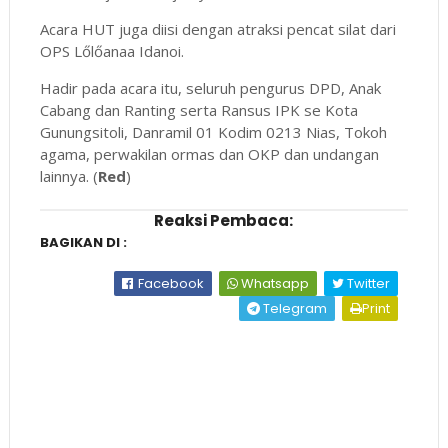
Acara HUT juga diisi dengan atraksi pencat silat dari
OPS Lőlőanaa Idanoi.
Hadir pada acara itu, seluruh pengurus DPD, Anak
Cabang dan Ranting serta Ransus IPK se Kota
Gunungsitoli, Danramil 01 Kodim 0213 Nias, Tokoh
agama, perwakilan ormas dan OKP dan undangan
lainnya. (
Red
)
Reaksi Pembaca:
BAGIKAN DI :
Facebook
Whatsapp
Twitter
Telegram
Print