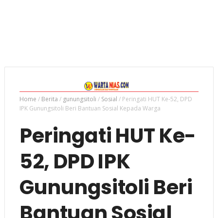
Home
/
Berita
/
gunungsitoli
/
Sosial
/
Peringati HUT Ke-52, DPD
IPK Gunungsitoli Beri Bantuan Sosial Kepada Warga
Peringati HUT Ke-
52, DPD IPK
Gunungsitoli Beri
Bantuan Sosial