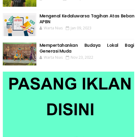
Mengenal Kedaluwarsa Tagihan Atas Beban
APBN
Warta Nias
Jan 09, 2023
Mempertahankan Budaya Lokal Bagi
Generasi Muda
Warta Nias
Nov 23, 2022