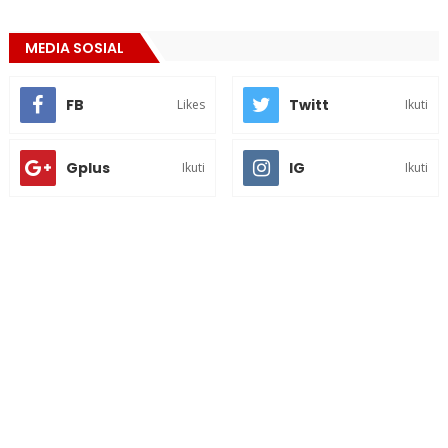
MEDIA SOSIAL
FB
Twitt
Likes
Ikuti
Gplus
IG
Ikuti
Ikuti