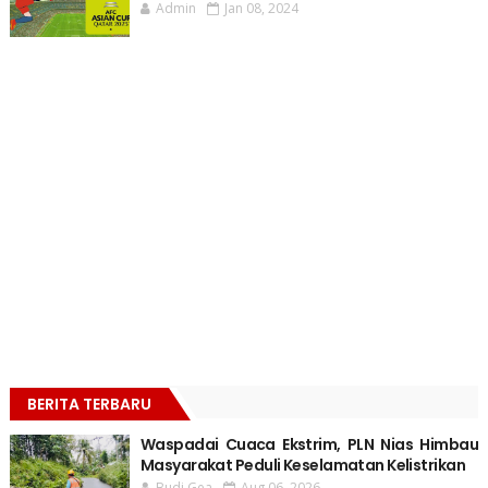
Admin
Jan 08, 2024
BERITA TERBARU
Waspadai Cuaca Ekstrim, PLN Nias Himbau
Masyarakat Peduli Keselamatan Kelistrikan
Budi Gea
Aug 06, 2026