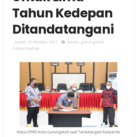
Tahun Kedepan
Ditandatangani
Jumat, 15 Oktober 2021
Berita
,
gunungsitoli
,
Pemerintahan
Ketua DPRD Kota Gunungsitoli saat Tandatangani Ranperda