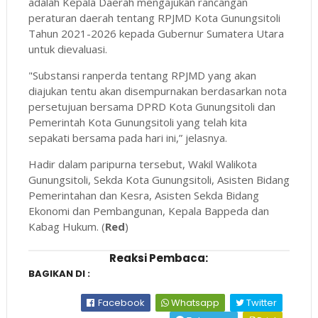
adalah Kepala Daerah mengajukan rancangan
peraturan daerah tentang RPJMD Kota Gunungsitoli
Tahun 2021-2026 kepada Gubernur Sumatera Utara
untuk dievaluasi.
"Substansi ranperda tentang RPJMD yang akan
diajukan tentu akan disempurnakan berdasarkan nota
persetujuan bersama DPRD Kota Gunungsitoli dan
Pemerintah Kota Gunungsitoli yang telah kita
sepakati bersama pada hari ini,” jelasnya.
Hadir dalam paripurna tersebut, Wakil Walikota
Gunungsitoli, Sekda Kota Gunungsitoli, Asisten Bidang
Pemerintahan dan Kesra, Asisten Sekda Bidang
Ekonomi dan Pembangunan, Kepala Bappeda dan
Kabag Hukum. (
Red
)
Reaksi Pembaca:
BAGIKAN DI :
Facebook
Whatsapp
Twitter