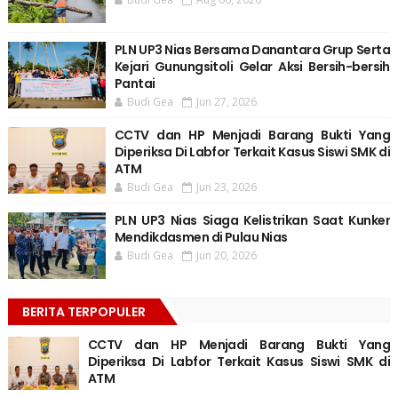
PLN UP3 Nias Bersama Danantara Grup Serta
Kejari Gunungsitoli Gelar Aksi Bersih-bersih
Pantai
Budi Gea
Jun 27, 2026
CCTV dan HP Menjadi Barang Bukti Yang
Diperiksa Di Labfor Terkait Kasus Siswi SMK di
ATM
Budi Gea
Jun 23, 2026
PLN UP3 Nias Siaga Kelistrikan Saat Kunker
Mendikdasmen di Pulau Nias
Budi Gea
Jun 20, 2026
BERITA TERPOPULER
CCTV dan HP Menjadi Barang Bukti Yang
Diperiksa Di Labfor Terkait Kasus Siswi SMK di
ATM