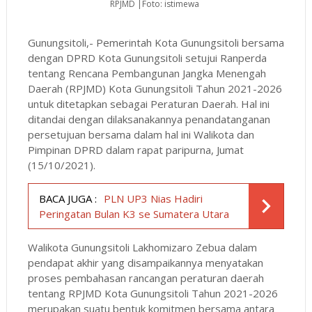
RPJMD |Foto: istimewa
Gunungsitoli,- Pemerintah Kota Gunungsitoli bersama
dengan DPRD Kota Gunungsitoli setujui Ranperda
tentang Rencana Pembangunan Jangka Menengah
Daerah (RPJMD) Kota Gunungsitoli Tahun 2021-2026
untuk ditetapkan sebagai Peraturan Daerah. Hal ini
ditandai dengan dilaksanakannya penandatanganan
persetujuan bersama dalam hal ini Walikota dan
Pimpinan DPRD dalam rapat paripurna, Jumat
(15/10/2021).
BACA JUGA :
PLN UP3 Nias Hadiri
Peringatan Bulan K3 se Sumatera Utara
Walikota Gunungsitoli Lakhomizaro Zebua dalam
pendapat akhir yang disampaikannya menyatakan
proses pembahasan rancangan peraturan daerah
tentang RPJMD Kota Gunungsitoli Tahun 2021-2026
merupakan suatu bentuk komitmen bersama antara