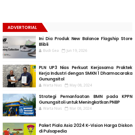
ADVERTORIAL
Ini Dia Produk New Balance Flagship Store
Blibli
Budi Gea
Jun 19, 2026
PLN UP3 Nias Perkuat Kerjasama Praktek
Kerja Industri dengan SMKN 1 Dharmacaraka
Gunungsitol
Warta Nias
May 08, 2024
Strategi Pemanfaatan BMN pada KPPN
Gunungsitoli untuk Meningkatkan PNBP
Warta Nias
Mar 08, 2024
Paket Piala Asia 2024 K-Vision Harga Diskon
di Pulsapedia