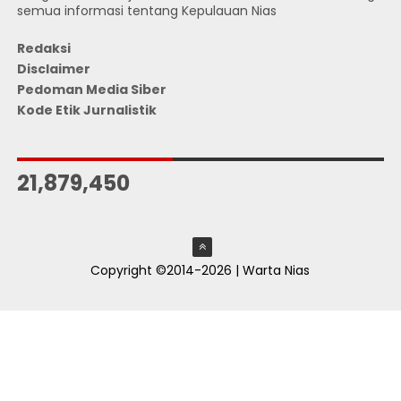
semua informasi tentang Kepulauan Nias
Redaksi
Disclaimer
Pedoman Media Siber
Kode Etik Jurnalistik
JUMLAH PENGUNJUNG
21,879,450
Copyright ©2014-2026 | Warta Nias
ThemeXpose