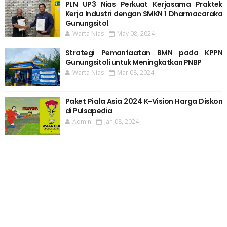
PLN UP3 Nias Perkuat Kerjasama Praktek
Kerja Industri dengan SMKN 1 Dharmacaraka
Gunungsitol
Warta Nias
May 08, 2024
Strategi Pemanfaatan BMN pada KPPN
Gunungsitoli untuk Meningkatkan PNBP
Warta Nias
Mar 08, 2024
Paket Piala Asia 2024 K-Vision Harga Diskon
di Pulsapedia
Admin
Jan 08, 2024