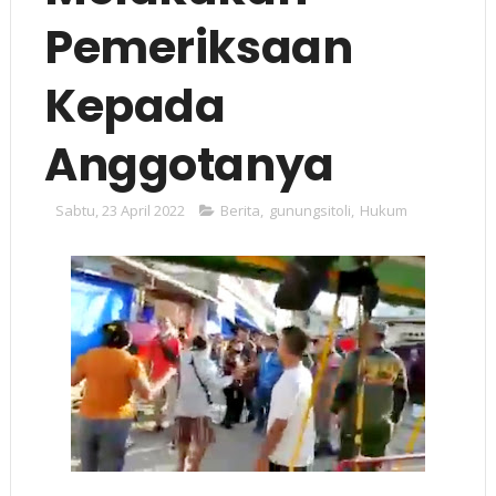
Pemeriksaan
Kepada
Anggotanya
Sabtu, 23 April 2022
Berita
,
gunungsitoli
,
Hukum