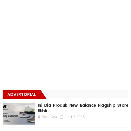
ADVERTORIAL
Ini Dia Produk New Balance Flagship Store
Blibli
Budi Gea
Jun 19, 2026