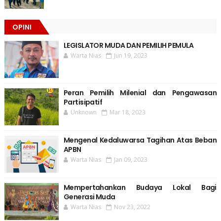
OPINI
LEGISLATOR MUDA DAN PEMILIH PEMULA
Warta Nias
Jun 19, 2023
Peran Pemilih Milenial dan Pengawasan
Partisipatif
Unknown
Mar 18, 2023
Mengenal Kedaluwarsa Tagihan Atas Beban
APBN
Warta Nias
Jan 09, 2023
Mempertahankan Budaya Lokal Bagi
Generasi Muda
Warta Nias
Nov 23, 2022