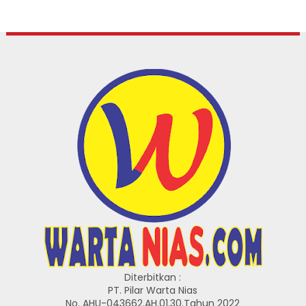
Diterbitkan :
PT. Pilar Warta Nias
No. AHU-043662.AH.01.30.Tahun 2022