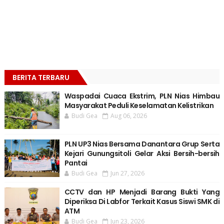
BERITA TERBARU
Waspadai Cuaca Ekstrim, PLN Nias Himbau
Masyarakat Peduli Keselamatan Kelistrikan
Budi Gea
Aug 06, 2026
PLN UP3 Nias Bersama Danantara Grup Serta
Kejari Gunungsitoli Gelar Aksi Bersih-bersih
Pantai
Budi Gea
Jun 27, 2026
CCTV dan HP Menjadi Barang Bukti Yang
Diperiksa Di Labfor Terkait Kasus Siswi SMK di
ATM
Budi Gea
Jun 23, 2026