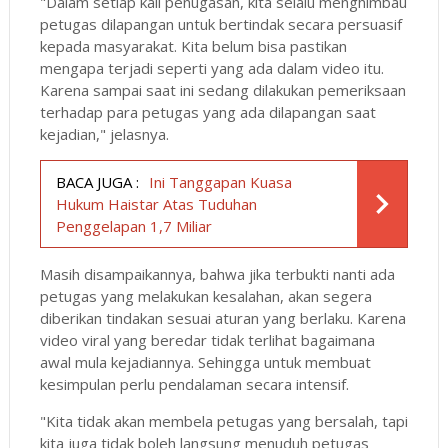
"Dalam setiap kali penugasan, kita selalu menghimbau
petugas dilapangan untuk bertindak secara persuasif
kepada masyarakat. Kita belum bisa pastikan
mengapa terjadi seperti yang ada dalam video itu.
Karena sampai saat ini sedang dilakukan pemeriksaan
terhadap para petugas yang ada dilapangan saat
kejadian," jelasnya.
BACA JUGA :
Ini Tanggapan Kuasa
Hukum Haistar Atas Tuduhan
Penggelapan 1,7 Miliar
Masih disampaikannya, bahwa jika terbukti nanti ada
petugas yang melakukan kesalahan, akan segera
diberikan tindakan sesuai aturan yang berlaku. Karena
video viral yang beredar tidak terlihat bagaimana
awal mula kejadiannya. Sehingga untuk membuat
kesimpulan perlu pendalaman secara intensif.
"Kita tidak akan membela petugas yang bersalah, tapi
kita juga tidak boleh langsung menuduh petugas