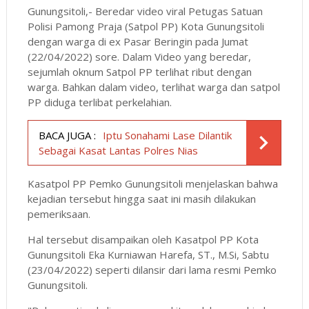
Gunungsitoli,- Beredar video viral Petugas Satuan
Polisi Pamong Praja (Satpol PP) Kota Gunungsitoli
dengan warga di ex Pasar Beringin pada Jumat
(22/04/2022) sore. Dalam Video yang beredar,
sejumlah oknum Satpol PP terlihat ribut dengan
warga. Bahkan dalam video, terlihat warga dan satpol
PP diduga terlibat perkelahian.
BACA JUGA :
Iptu Sonahami Lase Dilantik
Sebagai Kasat Lantas Polres Nias
Kasatpol PP Pemko Gunungsitoli menjelaskan bahwa
kejadian tersebut hingga saat ini masih dilakukan
pemeriksaan.
Hal tersebut disampaikan oleh Kasatpol PP Kota
Gunungsitoli Eka Kurniawan Harefa, ST., M.Si, Sabtu
(23/04/2022) seperti dilansir dari lama resmi Pemko
Gunungsitoli.