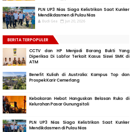
PLN UP3 Nias Siaga Kelistrikan Saat Kunker
Mendikdasmen di Pulau Nias
Budi Gea
Jun 20, 2026
BERITA TERPOPULER
CCTV dan HP Menjadi Barang Bukti Yang
Diperiksa Di Labfor Terkait Kasus Siswi SMK di
ATM
Benefit Kuliah di Australia: Kampus Top dan
Prospek Karir Cemerlang
Kebakaran Hebat Hanguskan Belasan Ruko di
Kelurahan Pasar Gunungsitoli
PLN UP3 Nias Siaga Kelistrikan Saat Kunker
Mendikdasmen di Pulau Nias