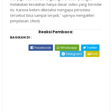
melakukan kesalahan hanya dasar video yang beredar
itu. Karena belum diketahui mengapa peristiwa
tersebut bisa sampai terjadi," ujarnya mengakhiri
penjelasan. (Red)
Reaksi Pembaca:
BAGIKAN DI :
Facebook
Whatsapp
Twitter
Telegram
Print