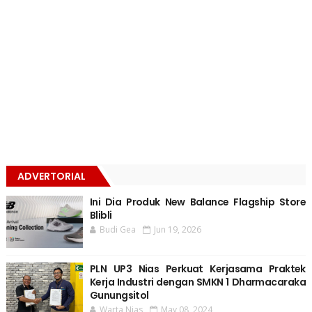
ADVERTORIAL
Ini Dia Produk New Balance Flagship Store
Blibli
Budi Gea
Jun 19, 2026
PLN UP3 Nias Perkuat Kerjasama Praktek
Kerja Industri dengan SMKN 1 Dharmacaraka
Gunungsitol
Warta Nias
May 08, 2024