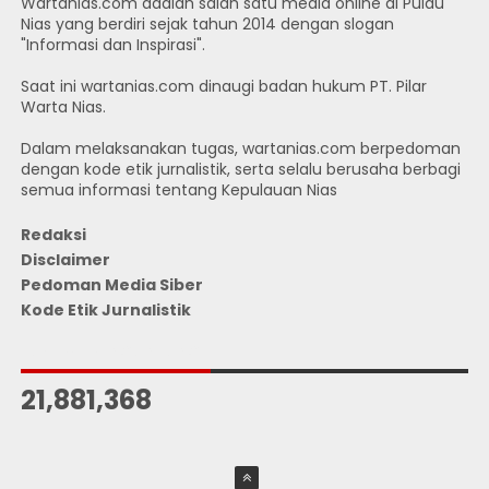
Wartanias.com adalah salah satu media online di Pulau
Nias yang berdiri sejak tahun 2014 dengan slogan
"Informasi dan Inspirasi".
Saat ini wartanias.com dinaugi badan hukum PT. Pilar
Warta Nias.
Dalam melaksanakan tugas, wartanias.com berpedoman
dengan kode etik jurnalistik, serta selalu berusaha berbagi
semua informasi tentang Kepulauan Nias
Redaksi
Disclaimer
Pedoman Media Siber
Kode Etik Jurnalistik
JUMLAH PENGUNJUNG
21,881,368