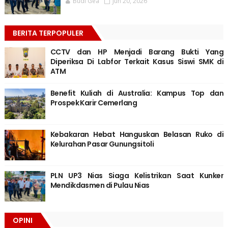
Budi Gea
Jun 20, 2026
BERITA TERPOPULER
CCTV dan HP Menjadi Barang Bukti Yang
Diperiksa Di Labfor Terkait Kasus Siswi SMK di
ATM
Benefit Kuliah di Australia: Kampus Top dan
Prospek Karir Cemerlang
Kebakaran Hebat Hanguskan Belasan Ruko di
Kelurahan Pasar Gunungsitoli
PLN UP3 Nias Siaga Kelistrikan Saat Kunker
Mendikdasmen di Pulau Nias
OPINI