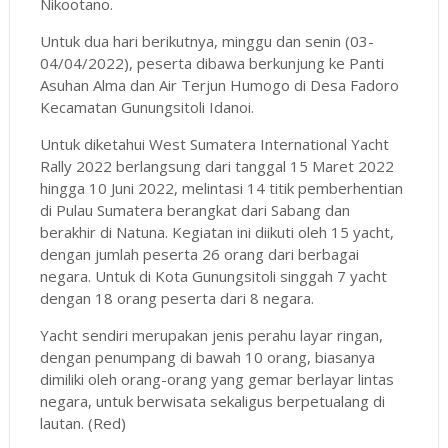
Nikootano.
Untuk dua hari berikutnya, minggu dan senin (03-
04/04/2022), peserta dibawa berkunjung ke Panti
Asuhan Alma dan Air Terjun Humogo di Desa Fadoro
Kecamatan Gunungsitoli Idanoi.
Untuk diketahui West Sumatera International Yacht
Rally 2022 berlangsung dari tanggal 15 Maret 2022
hingga 10 Juni 2022, melintasi 14 titik pemberhentian
di Pulau Sumatera berangkat dari Sabang dan
berakhir di Natuna. Kegiatan ini diikuti oleh 15 yacht,
dengan jumlah peserta 26 orang dari berbagai
negara. Untuk di Kota Gunungsitoli singgah 7 yacht
dengan 18 orang peserta dari 8 negara.
Yacht sendiri merupakan jenis perahu layar ringan,
dengan penumpang di bawah 10 orang, biasanya
dimiliki oleh orang-orang yang gemar berlayar lintas
negara, untuk berwisata sekaligus berpetualang di
lautan. (Red)