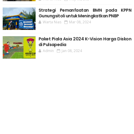
Strategi Pemanfaatan BMN pada KPPN
Gunungsitoli untuk Meningkatkan PNBP
Warta Nias
Mar 08, 2024
Paket Piala Asia 2024 K-Vision Harga Diskon
di Pulsapedia
Admin
Jan 08, 2024