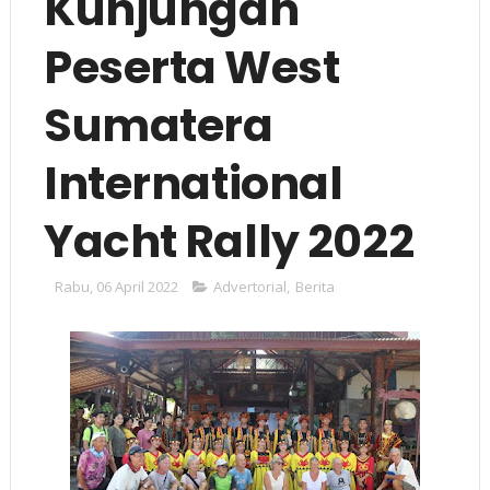
Kunjungan
Peserta West
Sumatera
International
Yacht Rally 2022
Rabu, 06 April 2022
Advertorial
,
Berita