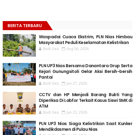
BERITA TERBARU
Waspadai Cuaca Ekstrim, PLN Nias Himbau
Masyarakat Peduli Keselamatan Kelistrikan
Budi Gea
Aug 06, 2026
PLN UP3 Nias Bersama Danantara Grup Serta
Kejari Gunungsitoli Gelar Aksi Bersih-bersih
Pantai
Budi Gea
Jun 27, 2026
CCTV dan HP Menjadi Barang Bukti Yang
Diperiksa Di Labfor Terkait Kasus Siswi SMK di
ATM
Budi Gea
Jun 23, 2026
PLN UP3 Nias Siaga Kelistrikan Saat Kunker
Mendikdasmen di Pulau Nias