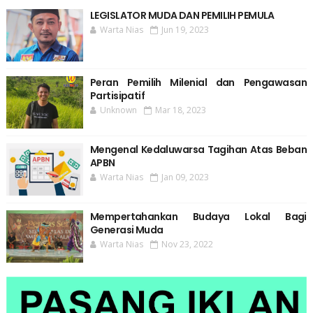
LEGISLATOR MUDA DAN PEMILIH PEMULA
Warta Nias
Jun 19, 2023
Peran Pemilih Milenial dan Pengawasan
Partisipatif
Unknown
Mar 18, 2023
Mengenal Kedaluwarsa Tagihan Atas Beban
APBN
Warta Nias
Jan 09, 2023
Mempertahankan Budaya Lokal Bagi
Generasi Muda
Warta Nias
Nov 23, 2022