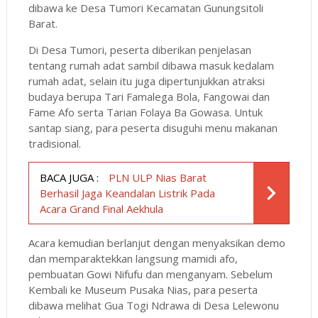
dibawa ke Desa Tumori Kecamatan Gunungsitoli
Barat.
Di Desa Tumori, peserta diberikan penjelasan
tentang rumah adat sambil dibawa masuk kedalam
rumah adat, selain itu juga dipertunjukkan atraksi
budaya berupa Tari Famalega Bola, Fangowai dan
Fame Afo serta Tarian Folaya Ba Gowasa. Untuk
santap siang, para peserta disuguhi menu makanan
tradisional.
BACA JUGA :
PLN ULP Nias Barat
Berhasil Jaga Keandalan Listrik Pada
Acara Grand Final Aekhula
Acara kemudian berlanjut dengan menyaksikan demo
dan memparaktekkan langsung mamidi afo,
pembuatan Gowi Nifufu dan menganyam. Sebelum
Kembali ke Museum Pusaka Nias, para peserta
dibawa melihat Gua Togi Ndrawa di Desa Lelewonu