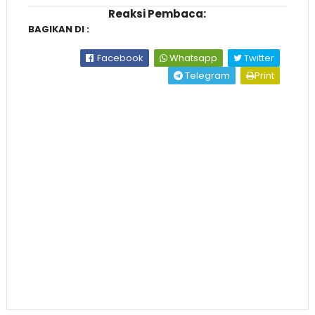
Reaksi Pembaca:
BAGIKAN DI :
Facebook
Whatsapp
Twitter
Telegram
Print