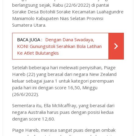
berlangsung sejak, Rabu (22/6/2022) di pantai
Sorake Desa Botohili Sorake Kecamatan Luahagundre
Maniamolo Kabupaten Nias Selatan Provinsi
Sumatera Utara.
BACA JUGA :
Dengan Dana Swadaya,
KONI Gunungsitoli Serahkan Bola Latihan
Ke Atlet Bulutangkis
Setelah beberapa hari melewati penyisihan, Piage
Hareb (22) yang berasal dari negara New Zealand
keluar sebagai juara 1 untuk kategori perempuan
pada hari ini dengan score 16,50, Minggu
(26/6/2022).
Sementara itu, Ella McMcaffray, yang berasal dari
negara Australia harus puas dengan posisi kedua
dengan score 12,60.
Piage Hareb, merasa sangat puas dengan ombak