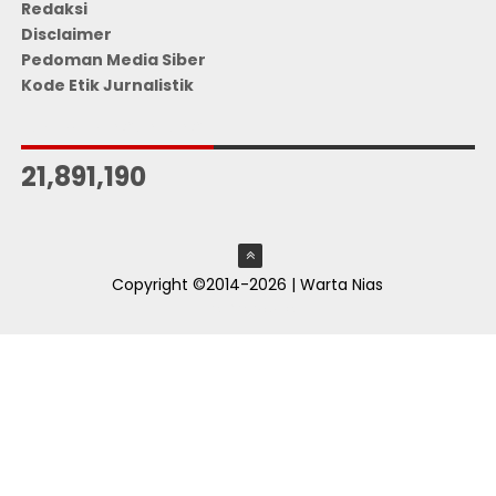
Redaksi
Disclaimer
Pedoman Media Siber
Kode Etik Jurnalistik
JUMLAH PENGUNJUNG
21,891,190
Copyright ©2014-2026 | Warta Nias
ThemeXpose