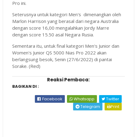
Pro ini.
Seterusnya untuk kategori Men's dimenangkan oleh
Marlon Harrison yang berasal dari negara Australia
dengan score 16,00 mengalahkan Jordy Marre
dengan score 15.50 asal Negara Rusia.
Sementara itu, untuk final kategori Men's Junior dan
Women's Junior QS 5000 Nias Pro 2022 akan
berlangsung besok, Senin (27/6/2022) di pantai
Sorake. (Red)
Reaksi Pembaca:
BAGIKAN DI :
Facebook
Whatsapp
Twitter
Telegram
Print