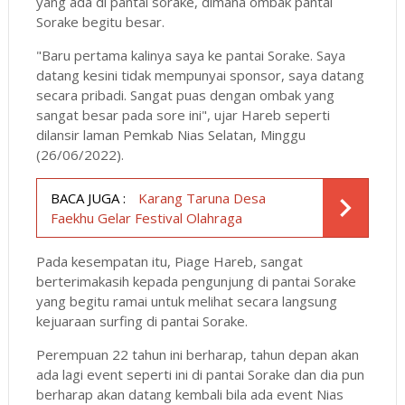
yang ada di pantai sorake, dimana ombak pantai
Sorake begitu besar.
"Baru pertama kalinya saya ke pantai Sorake. Saya
datang kesini tidak mempunyai sponsor, saya datang
secara pribadi. Sangat puas dengan ombak yang
sangat besar pada sore ini", ujar Hareb seperti
dilansir laman Pemkab Nias Selatan, Minggu
(26/06/2022).
BACA JUGA :
Karang Taruna Desa
Faekhu Gelar Festival Olahraga
Pada kesempatan itu, Piage Hareb, sangat
berterimakasih kepada pengunjung di pantai Sorake
yang begitu ramai untuk melihat secara langsung
kejuaraan surfing di pantai Sorake.
Perempuan 22 tahun ini berharap, tahun depan akan
ada lagi event seperti ini di pantai Sorake dan dia pun
berharap akan datang kembali bila ada event Nias