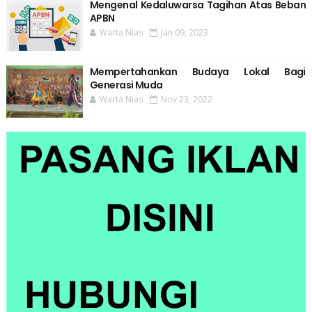
Mengenal Kedaluwarsa Tagihan Atas Beban
APBN
Warta Nias
Jan 09, 2023
Mempertahankan Budaya Lokal Bagi
Generasi Muda
Warta Nias
Nov 23, 2022