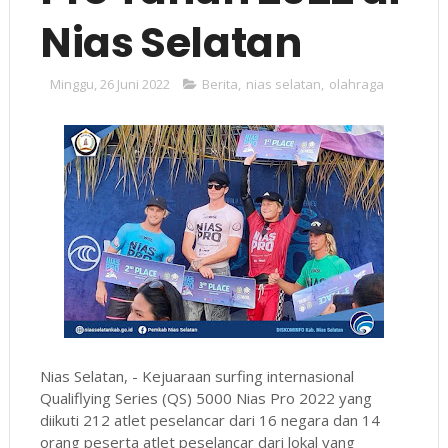
Nias Selatan
Minggu, 26 Juni 2022
Berita
,
nias selatan
,
olahraga
Nias Selatan, - Kejuaraan surfing internasional
Qualiflying Series (QS) 5000 Nias Pro 2022 yang
diikuti 212 atlet peselancar dari 16 negara dan 14
orang peserta atlet peselancar dari lokal yang