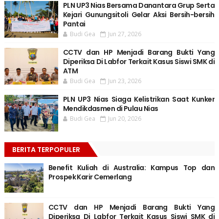
PLN UP3 Nias Bersama Danantara Grup Serta
Kejari Gunungsitoli Gelar Aksi Bersih-bersih
Pantai
Budi Gea
Jun 27, 2026
CCTV dan HP Menjadi Barang Bukti Yang
Diperiksa Di Labfor Terkait Kasus Siswi SMK di
ATM
Budi Gea
Jun 23, 2026
PLN UP3 Nias Siaga Kelistrikan Saat Kunker
Mendikdasmen di Pulau Nias
Budi Gea
Jun 20, 2026
BERITA TERPOPULER
Benefit Kuliah di Australia: Kampus Top dan
Prospek Karir Cemerlang
CCTV dan HP Menjadi Barang Bukti Yang
Diperiksa Di Labfor Terkait Kasus Siswi SMK di