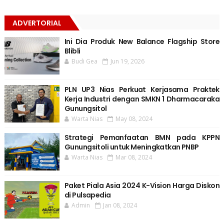
ADVERTORIAL
Ini Dia Produk New Balance Flagship Store
Blibli
Budi Gea
Jun 19, 2026
PLN UP3 Nias Perkuat Kerjasama Praktek
Kerja Industri dengan SMKN 1 Dharmacaraka
Gunungsitol
Warta Nias
May 08, 2024
Strategi Pemanfaatan BMN pada KPPN
Gunungsitoli untuk Meningkatkan PNBP
Warta Nias
Mar 08, 2024
Paket Piala Asia 2024 K-Vision Harga Diskon
di Pulsapedia
Admin
Jan 08, 2024