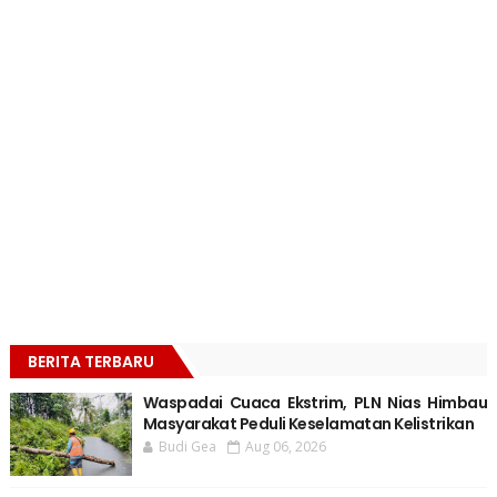
BERITA TERBARU
Waspadai Cuaca Ekstrim, PLN Nias Himbau
Masyarakat Peduli Keselamatan Kelistrikan
Budi Gea
Aug 06, 2026