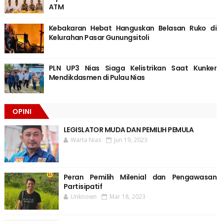
ATM
Kebakaran Hebat Hanguskan Belasan Ruko di
Kelurahan Pasar Gunungsitoli
PLN UP3 Nias Siaga Kelistrikan Saat Kunker
Mendikdasmen di Pulau Nias
OPINI
LEGISLATOR MUDA DAN PEMILIH PEMULA
Warta Nias
Jun 19, 2023
Peran Pemilih Milenial dan Pengawasan
Partisipatif
Unknown
Mar 18, 2023