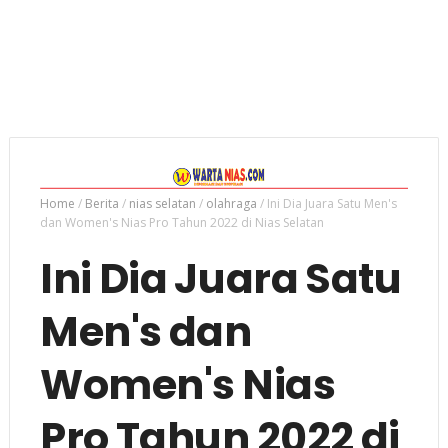
Home
/
Berita
/
nias selatan
/
olahraga
/
Ini Dia Juara Satu Men's
dan Women's Nias Pro Tahun 2022 di Nias Selatan
Ini Dia Juara Satu
Men's dan
Women's Nias
Pro Tahun 2022 di