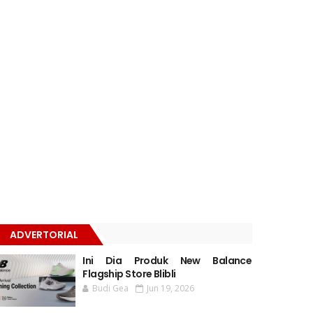
ADVERTORIAL
Ini Dia Produk New Balance
Flagship Store Blibli
Budi Gea
Jun 19, 2026