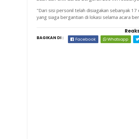
"Dari sisi personil telah disiagakan sebanyak 
yang siaga bergantian di lokasi selama acara b
Reaks
BAGIKAN DI :
Facebook
Whatsapp