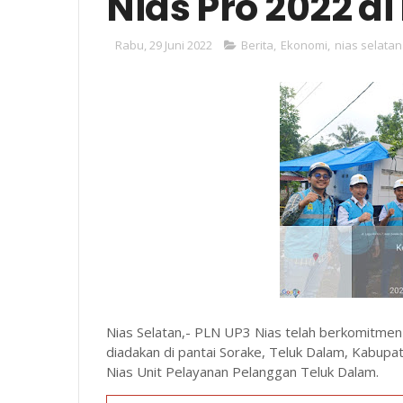
Nias Pro 2022 di
Rabu, 29 Juni 2022
Berita
,
Ekonomi
,
nias selatan
Nias Selatan,- PLN UP3 Nias telah berkomitm
diadakan di pantai Sorake, Teluk Dalam, Kabupa
Nias Unit Pelayanan Pelanggan Teluk Dalam.