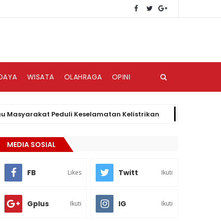
DAYA
WISATA
OLAHRAGA
OPINI
yarakat Peduli Keselamatan Kelistrikan
HAKI
BISNIS
MEDIA SOSIAL
FB
Twitt
Likes
Ikuti
Gplus
IG
Ikuti
Ikuti