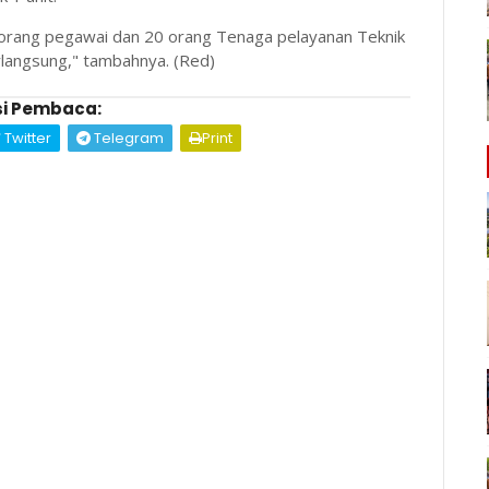
17 orang pegawai dan 20 orang Tenaga pelayanan Teknik
erlangsung," tambahnya. (Red)
i Pembaca:
Twitter
Telegram
Print