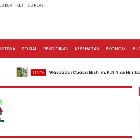
 SIBER
KEJ
UU PERS
RISTIWA
SOSIAL
PENDIDIKAN
KESEHATAN
EKONOMI
BU
Waspadai Cuaca Ekstrim, PLN Nias Himbau Mas
BERITA