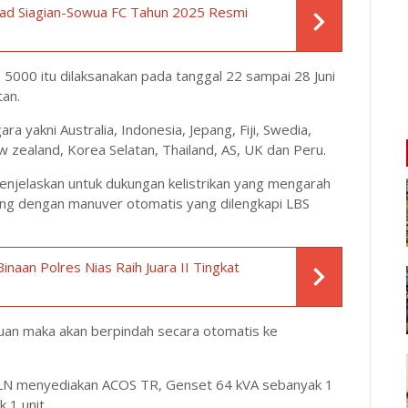
rad Siagian-Sowua FC Tahun 2025 Resmi
 5000 itu dilaksanakan pada tanggal 22 sampai 28 Juni
tan.
ara yakni Australia, Indonesia, Jepang, Fiji, Swedia,
, New zealand, Korea Selatan, Thailand, AS, UK dan Peru.
enjelaskan untuk dukungan kelistrikan yang mengarah
lang dengan manuver otomatis yang dilengkapi LBS
aan Polres Nias Raih Juara II Tingkat
uan maka akan berpindah secara otomatis ke
 PLN menyediakan ACOS TR, Genset 64 kVA sebanyak 1
 1 unit.