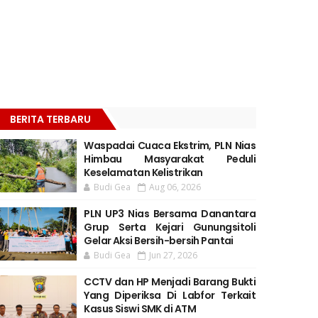
BERITA TERBARU
Waspadai Cuaca Ekstrim, PLN Nias
Himbau Masyarakat Peduli
Keselamatan Kelistrikan
Budi Gea
Aug 06, 2026
PLN UP3 Nias Bersama Danantara
Grup Serta Kejari Gunungsitoli
Gelar Aksi Bersih-bersih Pantai
Budi Gea
Jun 27, 2026
CCTV dan HP Menjadi Barang Bukti
Yang Diperiksa Di Labfor Terkait
Kasus Siswi SMK di ATM