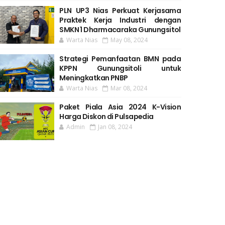
PLN UP3 Nias Perkuat Kerjasama
Praktek Kerja Industri dengan
SMKN 1 Dharmacaraka Gunungsitol
Warta Nias
May 08, 2024
Strategi Pemanfaatan BMN pada
KPPN Gunungsitoli untuk
Meningkatkan PNBP
Warta Nias
Mar 08, 2024
Paket Piala Asia 2024 K-Vision
Harga Diskon di Pulsapedia
Admin
Jan 08, 2024