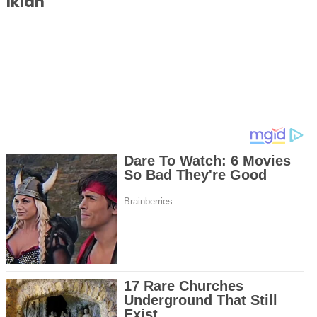
Iklan