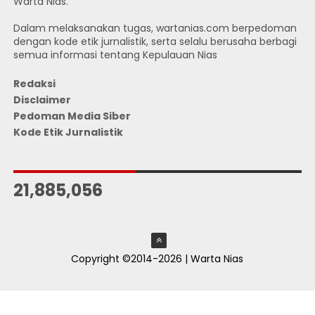
Warta Nias.
Dalam melaksanakan tugas, wartanias.com berpedoman
dengan kode etik jurnalistik, serta selalu berusaha berbagi
semua informasi tentang Kepulauan Nias
Redaksi
Disclaimer
Pedoman Media Siber
Kode Etik Jurnalistik
JUMLAH PENGUNJUNG
21,885,056
Copyright ©2014-2026 | Warta Nias
ThemeXpose