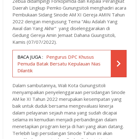
Zebua didampingi Forkopimda dan Kepala Perangkat
Daerah Lingkup Pemko Gunungsitoli menghadiri acara
Pembukaan Sidang Sinode AM XI Gereja AMIN Tahun
2022 dengan mengusung Tema “Aku Adalah Yang
Awal dan Yang Akhir” yang diselenggarakan di
Gedung Gereja Amin Jemaat Dahana Guungsitoli,
Kamis (07/07/2022).
BACA JUGA :
Pengurus DPC Khusus
Pemuda Batak Bersatu Kepulauan Nias
Dilantik
Dalam sambutannya, Wali Kota Gunungsitoli
menyampaikan penyelenggaraan persidangan Sinode
AM ke XI Tahun 2022 merupakan kesempatan yang
baik untuk duduk bersama mengevaluasi kinerja
dalam pelayanan sejauh mana yang sudah dicapai
selama ini kemudian menjadi perbandingan dalam
menetapkan program kerja di hari yang akan datang.
Terlebih lagi persidangan Sinode Tahun ini akan