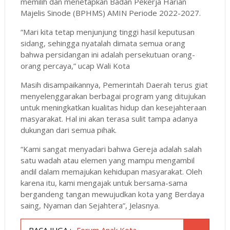
memilih dan menetapkan Badan Pekerja Harian
Majelis Sinode (BPHMS) AMIN Periode 2022-2027.
“Mari kita tetap menjunjung tinggi hasil keputusan
sidang, sehingga nyatalah dimata semua orang
bahwa persidangan ini adalah persekutuan orang-
orang percaya,” ucap Wali Kota
Masih disampaikannya, Pemerintah Daerah terus giat
menyelenggarakan berbagai program yang ditujukan
untuk meningkatkan kualitas hidup dan kesejahteraan
masyarakat. Hal ini akan terasa sulit tampa adanya
dukungan dari semua pihak.
“Kami sangat menyadari bahwa Gereja adalah salah
satu wadah atau elemen yang mampu mengambil
andil dalam memajukan kehidupan masyarakat. Oleh
karena itu, kami mengajak untuk bersama-sama
bergandeng tangan mewujudkan kota yang Berdaya
saing, Nyaman dan Sejahtera”, Jelasnya.
BACA JUGA :
Forum Anak Kota