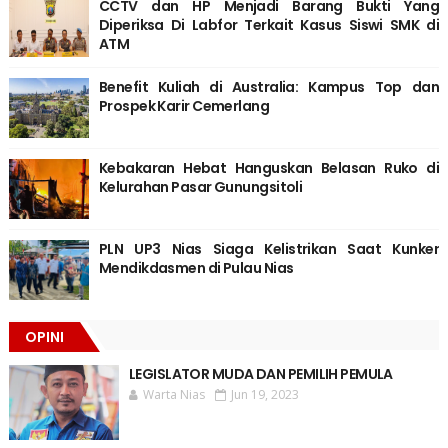
CCTV dan HP Menjadi Barang Bukti Yang
Diperiksa Di Labfor Terkait Kasus Siswi SMK di
ATM
Benefit Kuliah di Australia: Kampus Top dan
Prospek Karir Cemerlang
Kebakaran Hebat Hanguskan Belasan Ruko di
Kelurahan Pasar Gunungsitoli
PLN UP3 Nias Siaga Kelistrikan Saat Kunker
Mendikdasmen di Pulau Nias
OPINI
LEGISLATOR MUDA DAN PEMILIH PEMULA
Warta Nias
Jun 19, 2023