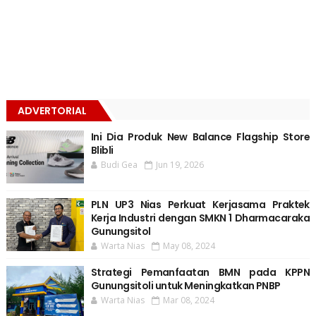
ADVERTORIAL
Ini Dia Produk New Balance Flagship Store
Blibli
Budi Gea
Jun 19, 2026
PLN UP3 Nias Perkuat Kerjasama Praktek
Kerja Industri dengan SMKN 1 Dharmacaraka
Gunungsitol
Warta Nias
May 08, 2024
Strategi Pemanfaatan BMN pada KPPN
Gunungsitoli untuk Meningkatkan PNBP
Warta Nias
Mar 08, 2024