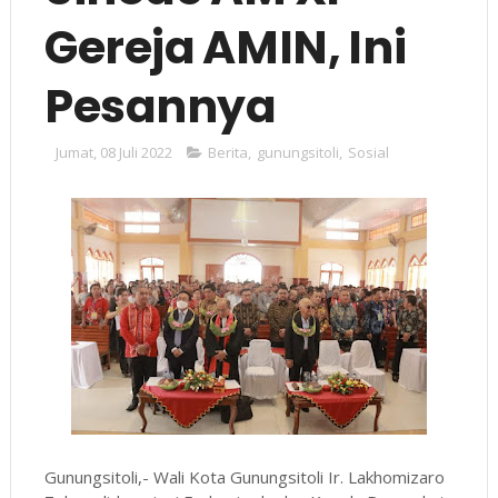
Gereja AMIN, Ini
Pesannya
Jumat, 08 Juli 2022
Berita
,
gunungsitoli
,
Sosial
Gunungsitoli,- Wali Kota Gunungsitoli Ir. Lakhomizaro