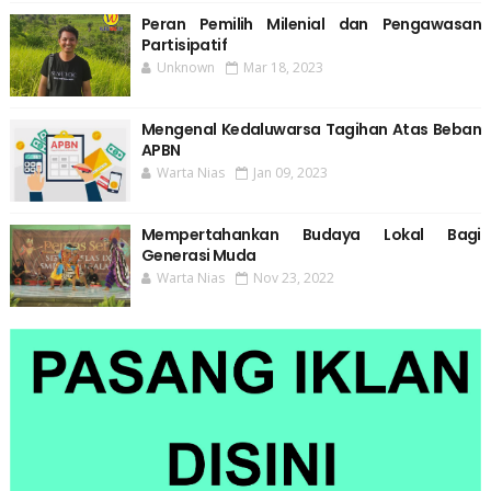
Peran Pemilih Milenial dan Pengawasan
Partisipatif
Unknown
Mar 18, 2023
Mengenal Kedaluwarsa Tagihan Atas Beban
APBN
Warta Nias
Jan 09, 2023
Mempertahankan Budaya Lokal Bagi
Generasi Muda
Warta Nias
Nov 23, 2022