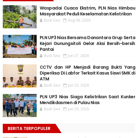
Waspadai Cuaca Ekstrim, PLN Nias Himbau
Masyarakat Peduli Keselamatan Kelistrikan
Budi Gea
Aug 06, 2026
PLN UP3 Nias Bersama Danantara Grup Serta
Kejari Gunungsitoli Gelar Aksi Bersih-bersih
Pantai
Budi Gea
Jun 27, 2026
CCTV dan HP Menjadi Barang Bukti Yang
Diperiksa Di Labfor Terkait Kasus Siswi SMK di
ATM
Budi Gea
Jun 23, 2026
PLN UP3 Nias Siaga Kelistrikan Saat Kunker
Mendikdasmen di Pulau Nias
Budi Gea
Jun 20, 2026
BERITA TERPOPULER