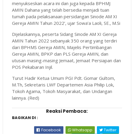
menyukseskan acara ini dan juga kepada BPHMJ
AMIN Dahana yang telah bersedia menjadi tuan
tumah pada pelaksanaan persidangan Sinode AM XI
Gereja AMIN Tahun 2022’, ujar Sowa’a Laoli, SE., M.Si
Dijelaskannya, peserta Sidang Sinode AM XI Gereja
AMIN Tahun 2022 sebanyak 350 orang yang terdiri
dari BPHMS Gereja AMIN, Majelis Pertimbangan
Gereja AMIN, BPKP dan PLS Gereja AMIN, dan
utusan masing-masing Jemaat, Jemaat Persiapan dan
POS Pekabaran Injil.
Turut Hadir Ketua Umum PGI Pdt. Gomar Gultom,
M.Th, Sekretaris LWF Departemen Asia Philip Lok,
Tokoh Agama, Tokoh Masyarakat, dan Undangan
lainnya. (Red)
Reaksi Pembaca:
BAGIKAN DI :
Facebook
Whatsapp
Twitter