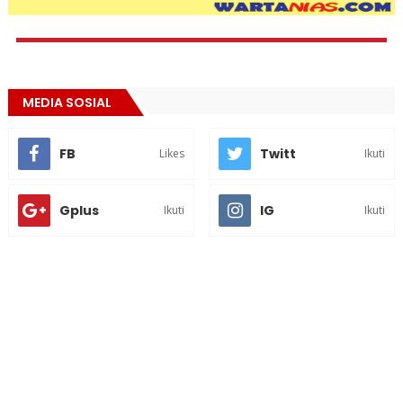
MEDIA SOSIAL
FB
Twitt
Likes
Ikuti
Gplus
IG
Ikuti
Ikuti