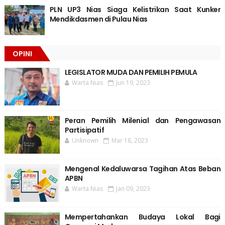
PLN UP3 Nias Siaga Kelistrikan Saat Kunker
Mendikdasmen di Pulau Nias
OPINI
LEGISLATOR MUDA DAN PEMILIH PEMULA
Warta Nias
Jun 19, 2023
Peran Pemilih Milenial dan Pengawasan
Partisipatif
Unknown
Mar 18, 2023
Mengenal Kedaluwarsa Tagihan Atas Beban
APBN
Warta Nias
Jan 09, 2023
Mempertahankan Budaya Lokal Bagi