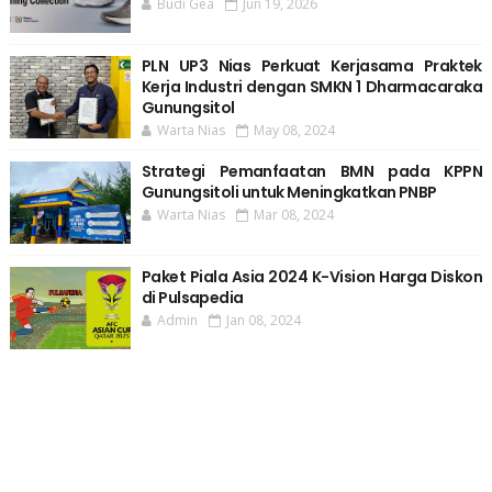
Budi Gea
Jun 19, 2026
PLN UP3 Nias Perkuat Kerjasama Praktek
Kerja Industri dengan SMKN 1 Dharmacaraka
Gunungsitol
Warta Nias
May 08, 2024
Strategi Pemanfaatan BMN pada KPPN
Gunungsitoli untuk Meningkatkan PNBP
Warta Nias
Mar 08, 2024
Paket Piala Asia 2024 K-Vision Harga Diskon
di Pulsapedia
Admin
Jan 08, 2024