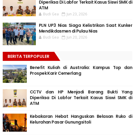
Diperiksa Di Labfor Terkait Kasus Siswi SMK di
ATM
Budi Gea
Jun 23, 2026
PLN UP3 Nias Siaga Kelistrikan Saat Kunker
Mendikdasmen di Pulau Nias
Budi Gea
Jun 20, 2026
BERITA TERPOPULER
Benefit Kuliah di Australia: Kampus Top dan
Prospek Karir Cemerlang
CCTV dan HP Menjadi Barang Bukti Yang
Diperiksa Di Labfor Terkait Kasus Siswi SMK di
ATM
Kebakaran Hebat Hanguskan Belasan Ruko di
Kelurahan Pasar Gunungsitoli