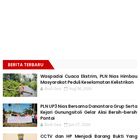
BERITA TERBARU
Waspadai Cuaca Ekstrim, PLN Nias Himbau
Masyarakat Peduli Keselamatan Kelistrikan
Budi Gea
Aug 06, 2026
PLN UP3 Nias Bersama Danantara Grup Serta
Kejari Gunungsitoli Gelar Aksi Bersih-bersih
Pantai
Budi Gea
Jun 27, 2026
CCTV dan HP Menjadi Barang Bukti Yang