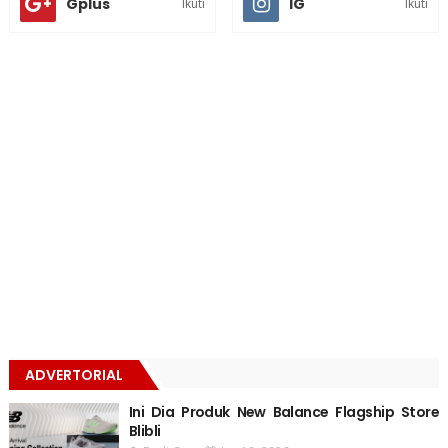
Gplus
IG
Ikuti
Ikuti
ADVERTORIAL
Ini Dia Produk New Balance Flagship Store
Blibli