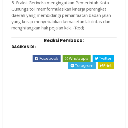
5. Fraksi Gerindra mengingatkan Pemerintah Kota
Gunungsitoli memformulasikan kinerja perangkat
daerah yang membidangi pemanfaatan badan jalan
yang kerap menyebabkan kemacetan lalulintas dan
menghilangkan hak pejalan kaki. (Red)
Reaksi Pembaca:
BAGIKAN DI :
Facebook
Whatsapp
Twitter
Telegram
Print