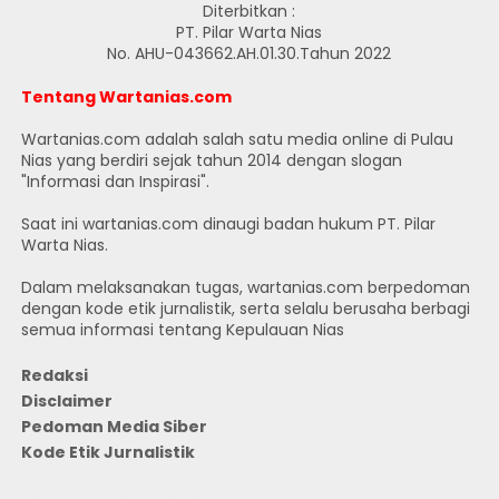
Diterbitkan :
PT. Pilar Warta Nias
No. AHU-043662.AH.01.30.Tahun 2022
Tentang Wartanias.com
Wartanias.com adalah salah satu media online di Pulau
Nias yang berdiri sejak tahun 2014 dengan slogan
"Informasi dan Inspirasi".
Saat ini wartanias.com dinaugi badan hukum PT. Pilar
Warta Nias.
Dalam melaksanakan tugas, wartanias.com berpedoman
dengan kode etik jurnalistik, serta selalu berusaha berbagi
semua informasi tentang Kepulauan Nias
Redaksi
Disclaimer
Pedoman Media Siber
Kode Etik Jurnalistik
JUMLAH PENGUNJUNG