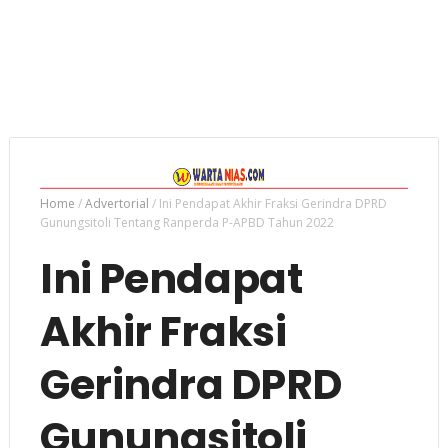
Home
/
Advertorial
/
Ini Pendapat Akhir Fraksi Gerindra DPRD
Gunungsitoli Tentang Ranperda P-APBD Tahun 2022
Ini Pendapat
Akhir Fraksi
Gerindra DPRD
Gunungsitoli