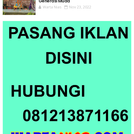
Generasi Muda
Warta Nias
Nov 23, 2022