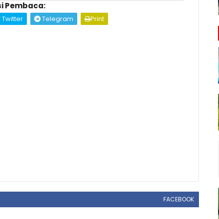
i Pembaca:
Twitter
Telegram
Print
FACEBOOK