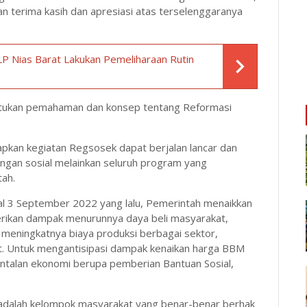
n terima kasih dan apresiasi atas terselenggaranya
LP Nias Barat Lakukan Pemeliharaan Rutin
nyatukan pemahaman dan konsep tentang Reformasi
kan kegiatan Regsosek dapat berjalan lancar dan
ungan sosial melainkan seluruh program yang
tah.
al 3 September 2022 yang lalu, Pemerintah menaikkan
rikan dampak menurunnya daya beli masyarakat,
eningkatnya biaya produksi berbagai sektor,
 Untuk mengantisipasi dampak kenaikan harga BBM
antalan ekonomi berupa pemberian Bantuan Sosial,
adalah kelompok masyarakat yang benar-benar berhak