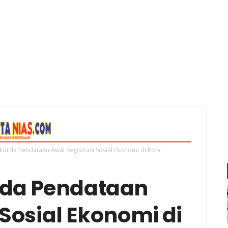
korda Pendataan Awal Registrasi Sosial Ekonomi di Kota
rda Pendataan
 Sosial Ekonomi di