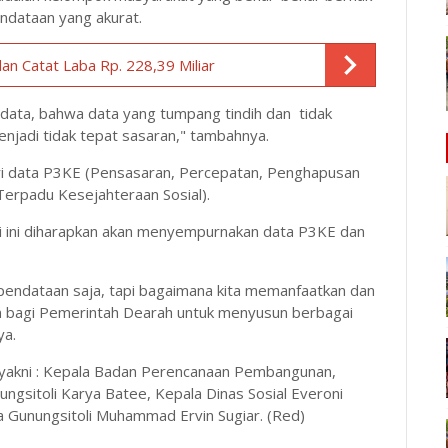
ndataan yang akurat.
an Catat Laba Rp. 228,39 Miliar
 data, bahwa data yang tumpang tindih dan tidak
jadi tidak tepat sasaran," tambahnya.
ri data P3KE (Pensasaran, Percepatan, Penghapusan
Terpadu Kesejahteraan Sosial).
omi ini diharapkan akan menyempurnakan data P3KE dan
 pendataan saja, tapi bagaimana kita memanfaatkan dan
 bagi Pemerintah Dearah untuk menyusun berbagai
ya.
 yakni : Kepala Badan Perencanaan Pembangunan,
gsitoli Karya Batee, Kepala Dinas Sosial Everoni
a Gunungsitoli Muhammad Ervin Sugiar. (Red)