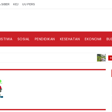
 SIBER
KEJ
UU PERS
RISTIWA
SOSIAL
PENDIDIKAN
KESEHATAN
EKONOMI
BU
BERITA