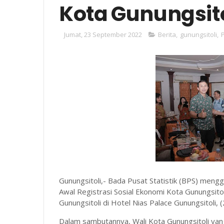
Kota Gunungsito
Jumat, 23 September 2022
Berita
,
gunungsitoli
,
Gunungsitoli,- Bada Pusat Statistik (BPS) men
Awal Registrasi Sosial Ekonomi Kota Gunungsitol
Gunungsitoli di Hotel Nias Palace Gunungsitoli, 
Dalam sambutannya, Wali Kota Gunungsitoli yang 