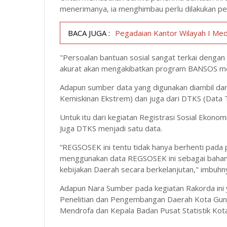
menerimanya, ia menghimbau perlu dilakukan pe
BACA JUGA :
Pegadaian Kantor Wilayah I Med
"Persoalan bantuan sosial sangat terkai dengan
akurat akan mengakibatkan program BANSOS men
Adapun sumber data yang digunakan diambil da
Kemiskinan Ekstrem) dan juga dari DTKS (Data 
Untuk itu dari kegiatan Registrasi Sosial Ekon
Juga DTKS menjadi satu data.
“REGSOSEK ini tentu tidak hanya berhenti pada
menggunakan data REGSOSEK ini sebagai bahan
kebijakan Daerah secara berkelanjutan," imbuhn
Adapun Nara Sumber pada kegiatan Rakorda ini
Penelitian dan Pengembangan Daerah Kota Gunun
Mendrofa dan Kepala Badan Pusat Statistik Kot