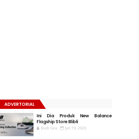
ADVERTORIAL
Ini Dia Produk New Balance
Flagship Store Blibli
Budi Gea
Jun 19, 2026