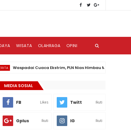
DAYA
WISATA
OLAHRAGA
OPINI
Waspadai Cuaca Ekstrim, PLN Nias Himbau Masyarakat Peduli K
MEDIA SOSIAL
FB
Twitt
Likes
Ikuti
Gplus
IG
Ikuti
Ikuti