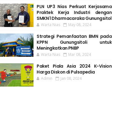
PLN UP3 Nias Perkuat Kerjasama
Praktek Kerja Industri dengan
SMKN 1 Dharmacaraka Gunungsitol
Warta Nias
May 08, 2024
Strategi Pemanfaatan BMN pada
KPPN Gunungsitoli untuk
Meningkatkan PNBP
Warta Nias
Mar 08, 2024
Paket Piala Asia 2024 K-Vision
Harga Diskon di Pulsapedia
Admin
Jan 08, 2024