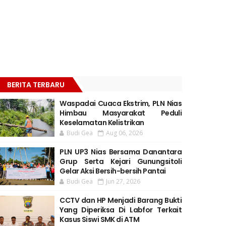
BERITA TERBARU
Waspadai Cuaca Ekstrim, PLN Nias
Himbau Masyarakat Peduli
Keselamatan Kelistrikan
Budi Gea
Aug 06, 2026
PLN UP3 Nias Bersama Danantara
Grup Serta Kejari Gunungsitoli
Gelar Aksi Bersih-bersih Pantai
Budi Gea
Jun 27, 2026
CCTV dan HP Menjadi Barang Bukti
Yang Diperiksa Di Labfor Terkait
Kasus Siswi SMK di ATM