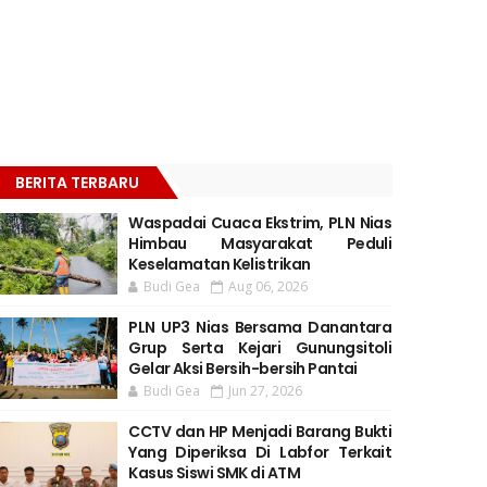
BERITA TERBARU
Waspadai Cuaca Ekstrim, PLN Nias
Himbau Masyarakat Peduli
Keselamatan Kelistrikan
Budi Gea
Aug 06, 2026
PLN UP3 Nias Bersama Danantara
Grup Serta Kejari Gunungsitoli
Gelar Aksi Bersih-bersih Pantai
Budi Gea
Jun 27, 2026
CCTV dan HP Menjadi Barang Bukti
Yang Diperiksa Di Labfor Terkait
Kasus Siswi SMK di ATM