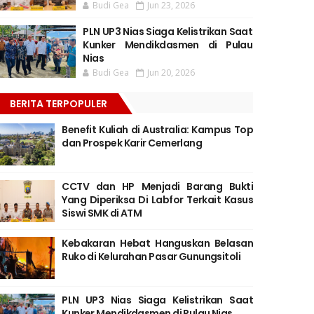
Budi Gea
Jun 23, 2026
PLN UP3 Nias Siaga Kelistrikan Saat
Kunker Mendikdasmen di Pulau
Nias
Budi Gea
Jun 20, 2026
BERITA TERPOPULER
Benefit Kuliah di Australia: Kampus Top
dan Prospek Karir Cemerlang
CCTV dan HP Menjadi Barang Bukti
Yang Diperiksa Di Labfor Terkait Kasus
Siswi SMK di ATM
Kebakaran Hebat Hanguskan Belasan
Ruko di Kelurahan Pasar Gunungsitoli
PLN UP3 Nias Siaga Kelistrikan Saat
Kunker Mendikdasmen di Pulau Nias