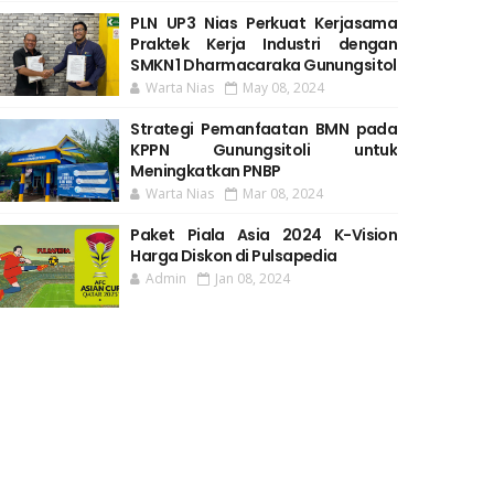
PLN UP3 Nias Perkuat Kerjasama
Praktek Kerja Industri dengan
SMKN 1 Dharmacaraka Gunungsitol
Warta Nias
May 08, 2024
Strategi Pemanfaatan BMN pada
KPPN Gunungsitoli untuk
Meningkatkan PNBP
Warta Nias
Mar 08, 2024
Paket Piala Asia 2024 K-Vision
Harga Diskon di Pulsapedia
Admin
Jan 08, 2024