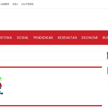
 SIBER
KEJ
UU PERS
RISTIWA
SOSIAL
PENDIDIKAN
KESEHATAN
EKONOMI
BU