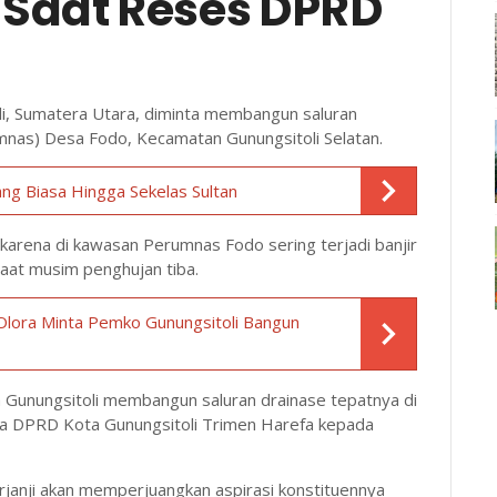
Saat Reses DPRD
, Sumatera Utara, diminta membangun saluran
mnas) Desa Fodo, Kecamatan Gunungsitoli Selatan.
ang Biasa Hingga Sekelas Sultan
karena di kawasan Perumnas Fodo sering terjadi banjir
aat musim penghujan tiba.
lora Minta Pemko Gunungsitoli Bangun
 Gunungsitoli membangun saluran drainase tepatnya di
a DPRD Kota Gunungsitoli Trimen Harefa kepada
janji akan memperjuangkan aspirasi konstituennya