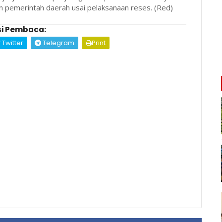
 pemerintah daerah usai pelaksanaan reses. (Red)
i Pembaca:
Twitter
Telegram
Print