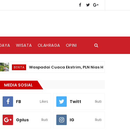
DAYA
WISATA
OLAHRAGA
OPINI
Waspadai Cuaca Ekstrim, PLN Nias Himbau Masyarakat 
BERITA
MEDIA SOSIAL
FB
Twitt
Likes
Ikuti
Gplus
IG
Ikuti
Ikuti