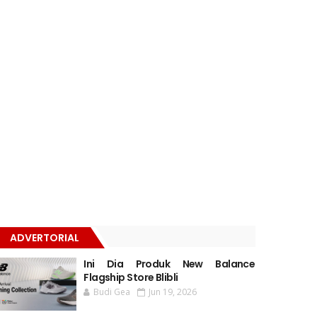
ADVERTORIAL
Ini Dia Produk New Balance
Flagship Store Blibli
Budi Gea
Jun 19, 2026