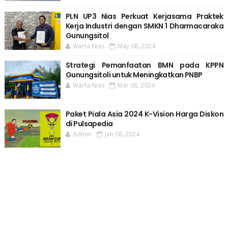
PLN UP3 Nias Perkuat Kerjasama Praktek
Kerja Industri dengan SMKN 1 Dharmacaraka
Gunungsitol
Warta Nias
May 08, 2024
Strategi Pemanfaatan BMN pada KPPN
Gunungsitoli untuk Meningkatkan PNBP
Warta Nias
Mar 08, 2024
Paket Piala Asia 2024 K-Vision Harga Diskon
di Pulsapedia
Admin
Jan 08, 2024