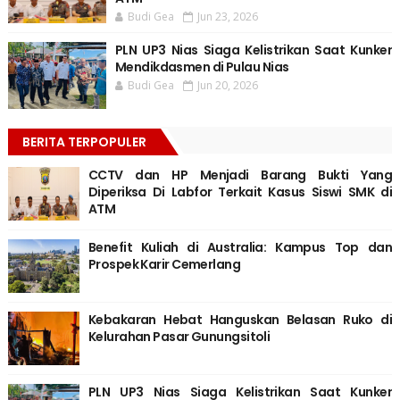
Budi Gea
Jun 23, 2026
PLN UP3 Nias Siaga Kelistrikan Saat Kunker
Mendikdasmen di Pulau Nias
Budi Gea
Jun 20, 2026
BERITA TERPOPULER
CCTV dan HP Menjadi Barang Bukti Yang
Diperiksa Di Labfor Terkait Kasus Siswi SMK di
ATM
Benefit Kuliah di Australia: Kampus Top dan
Prospek Karir Cemerlang
Kebakaran Hebat Hanguskan Belasan Ruko di
Kelurahan Pasar Gunungsitoli
PLN UP3 Nias Siaga Kelistrikan Saat Kunker