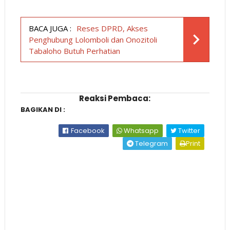
BACA JUGA :
Reses DPRD, Akses
Penghubung Lolomboli dan Onozitoli
Tabaloho Butuh Perhatian
Reaksi Pembaca:
BAGIKAN DI :
Facebook
Whatsapp
Twitter
Telegram
Print