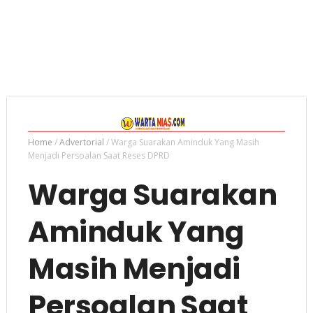
Home
/
Advertorial
/
Warga Suarakan Aminduk Yang Masih
Menjadi Persoalan Saat Reses DPRD
Warga Suarakan
Aminduk Yang
Masih Menjadi
Persoalan Saat