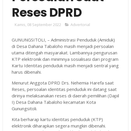
Reses DPRD
Kamis, 08 September 2022
Advertorial
GUNUNGSITOLI, – Administrasi Penduduk (Amiduk)
di Desa Dahana Tabaloho masih menjadi persoalan
utama ditengah masyarakat. Lambannya pengurusan
KTP elektronik dan minimnya sosialisasi dari program
Kartu Identitas penduduk masih menjadi sentral yang
harus dibenahi.
Menurut Anggota DPRD Drs. Nehemia Harefa saat
Reses, persoalan identitas penduduk ini datang saat
dirinya melaksanakan reses di daerah pemilihan (Dapil
I) Desa Dahana Tabaloho kecamatan Kota
Gunungsitoli.
Kita berharap kartu identitas penduduk (KTP)
elektronik diharapkan segera mungkin dibenahi.