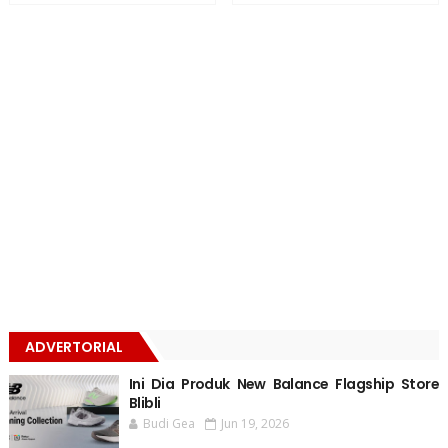
ADVERTORIAL
Ini Dia Produk New Balance Flagship Store
Blibli
Budi Gea
Jun 19, 2026