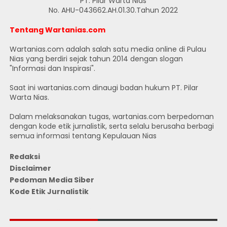
PT. Pilar Warta Nias
No. AHU-043662.AH.01.30.Tahun 2022
Tentang Wartanias.com
Wartanias.com adalah salah satu media online di Pulau
Nias yang berdiri sejak tahun 2014 dengan slogan
"Informasi dan Inspirasi".
Saat ini wartanias.com dinaugi badan hukum PT. Pilar
Warta Nias.
Dalam melaksanakan tugas, wartanias.com berpedoman
dengan kode etik jurnalistik, serta selalu berusaha berbagi
semua informasi tentang Kepulauan Nias
Redaksi
Disclaimer
Pedoman Media Siber
Kode Etik Jurnalistik
JUMLAH PENGUNJUNG