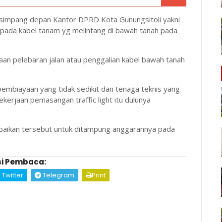
 di simpang depan Kantor DPRD Kota Gunungsitoli yakni
 pada kabel tanam yg melintang di bawah tanah pada
aan pelebaran jalan atau penggalian kabel bawah tanah
mbiayaan yang tidak sedikit dan tenaga teknis yang
kerjaan pemasangan traffic light itu dulunya
aikan tersebut untuk ditampung anggarannya pada
i Pembaca:
Twitter
Telegram
Print