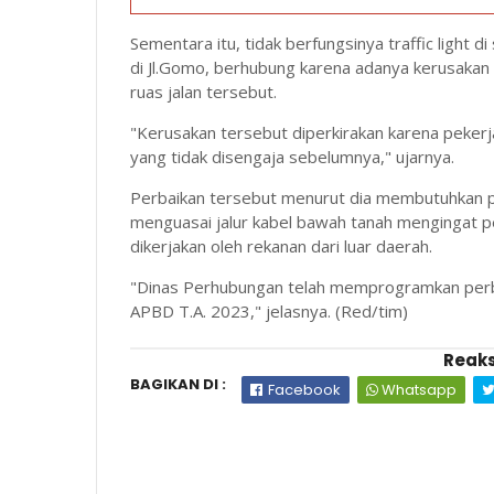
Sementara itu, tidak berfungsinya traffic light
di Jl.Gomo, berhubung karena adanya kerusakan
ruas jalan tersebut.
"Kerusakan tersebut diperkirakan karena pekerj
yang tidak disengaja sebelumnya," ujarnya.
Perbaikan tersebut menurut dia membutuhkan pe
menguasai jalur kabel bawah tanah mengingat pe
dikerjakan oleh rekanan dari luar daerah.
"Dinas Perhubungan telah memprogramkan perb
APBD T.A. 2023," jelasnya. (Red/tim)
Reaks
BAGIKAN DI :
Facebook
Whatsapp