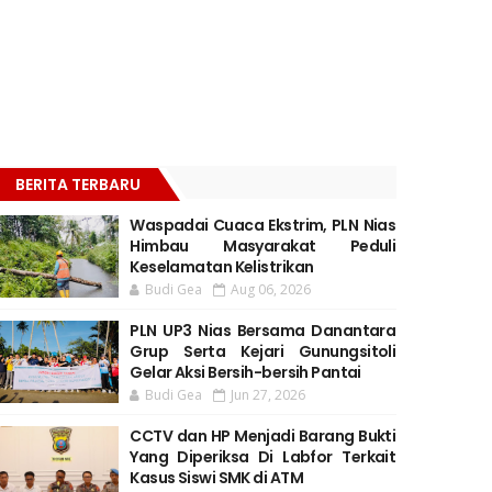
BERITA TERBARU
Waspadai Cuaca Ekstrim, PLN Nias
Himbau Masyarakat Peduli
Keselamatan Kelistrikan
Budi Gea
Aug 06, 2026
PLN UP3 Nias Bersama Danantara
Grup Serta Kejari Gunungsitoli
Gelar Aksi Bersih-bersih Pantai
Budi Gea
Jun 27, 2026
CCTV dan HP Menjadi Barang Bukti
Yang Diperiksa Di Labfor Terkait
Kasus Siswi SMK di ATM