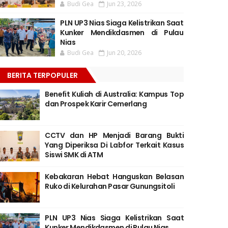
Budi Gea
Jun 23, 2026
PLN UP3 Nias Siaga Kelistrikan Saat
Kunker Mendikdasmen di Pulau
Nias
Budi Gea
Jun 20, 2026
BERITA TERPOPULER
Benefit Kuliah di Australia: Kampus Top
dan Prospek Karir Cemerlang
CCTV dan HP Menjadi Barang Bukti
Yang Diperiksa Di Labfor Terkait Kasus
Siswi SMK di ATM
Kebakaran Hebat Hanguskan Belasan
Ruko di Kelurahan Pasar Gunungsitoli
PLN UP3 Nias Siaga Kelistrikan Saat
Kunker Mendikdasmen di Pulau Nias