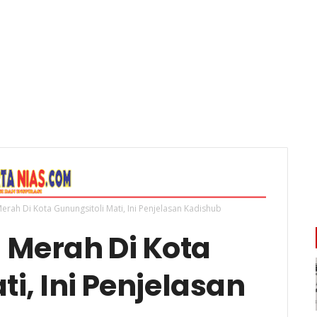
erah Di Kota Gunungsitoli Mati, Ini Penjelasan Kadishub
 Merah Di Kota
i, Ini Penjelasan