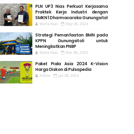
PLN UP3 Nias Perkuat Kerjasama
Praktek Kerja Industri dengan
SMKN 1 Dharmacaraka Gunungsitol
Warta Nias
May 08, 2024
Strategi Pemanfaatan BMN pada
KPPN Gunungsitoli untuk
Meningkatkan PNBP
Warta Nias
Mar 08, 2024
Paket Piala Asia 2024 K-Vision
Harga Diskon di Pulsapedia
Admin
Jan 08, 2024