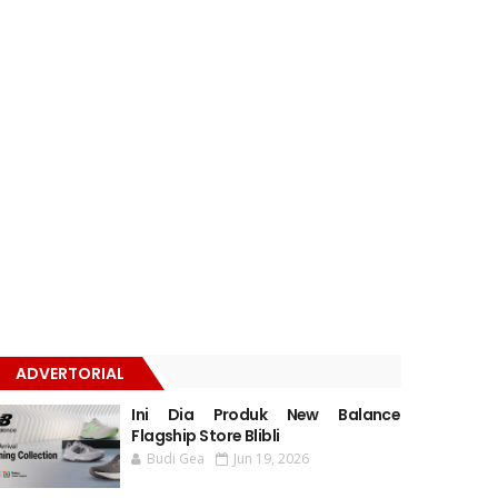
ADVERTORIAL
Ini Dia Produk New Balance
Flagship Store Blibli
Budi Gea
Jun 19, 2026