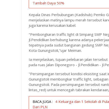
Tambah Daya 50%
Kepala Dinas Perbubungan (Kadishub) Pemko G
menjelaskan matinya lampu merah tersebut kare
juga karena kerusakan kabel.
"Pembongkaran traffic light di Simpang SMP Neg
Jl.Pendidikan berhubung karena adanya pekerjaa
tepatnya pada sudut bangunan gedung SMP Nege
Kota Gunungsitoli,"ujar Meiman.
Ia menjelaskan, tujuan pelebaran jalan tersebut 
pada ruas Jalan Diponegoro - Jl.Pendidikan - Jl.Pe
"Persimpangan tersebut kondisi eksisting saat 
Gunungsitoli membongkar traffic light, sebagia
Gunungsitoli. Pada persimpangan tersebut nantin
lintas_red) untuk mencegah tabrakan kendaraan
BACA JUGA :
4 Keluarga dan 1 Sekolah di Pu
Dari PLN