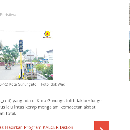
Peristiwa
DPRD Kota Gunungsitoli |Foto: dok Wnc
ht_red) yang ada di Kota Gunungsitoli tidak berfungsi
rus lalu lintas kerap mengalami kemacetan akibat
ti total.
s Hadirkan Program KALCER Diskon