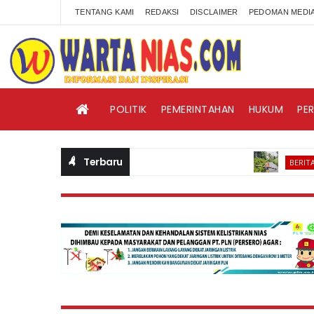
TENTANG KAMI
REDAKSI
DISCLAIMER
PEDOMAN MEDIA
POLITIK
PEMERINTAHAN
HUKUM
PE
Terbaru
Was
BERITA