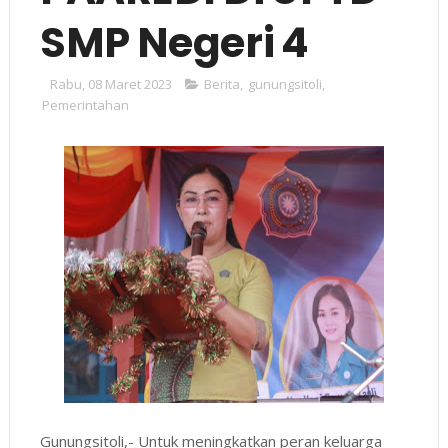
SMP Negeri 4
Rabu, 08 Maret 2023
Berita
,
gunungsitoli
,
Pemerintahan
Gunungsitoli,- Untuk meningkatkan peran keluarga