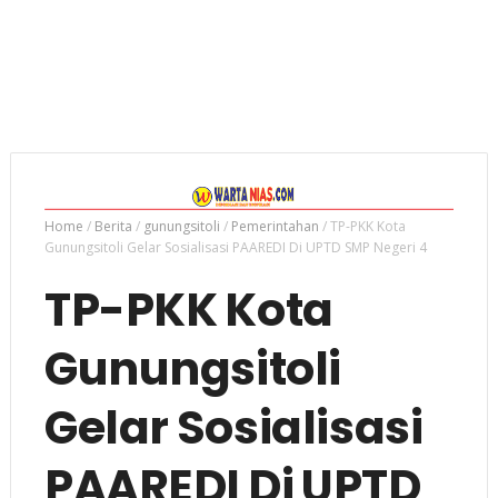
Home
/
Berita
/
gunungsitoli
/
Pemerintahan
/
TP-PKK Kota
Gunungsitoli Gelar Sosialisasi PAAREDI Di UPTD SMP Negeri 4
TP-PKK Kota
Gunungsitoli
Gelar Sosialisasi
PAAREDI Di UPTD