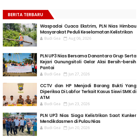
BERITA TERBARU
Waspadai Cuaca Ekstrim, PLN Nias Himbau
Masyarakat Peduli Keselamatan Kelistrikan
Budi Gea
Aug 06, 2026
PLN UP3 Nias Bersama Danantara Grup Serta
Kejari Gunungsitoli Gelar Aksi Bersih-bersih
Pantai
Budi Gea
Jun 27, 2026
CCTV dan HP Menjadi Barang Bukti Yang
Diperiksa Di Labfor Terkait Kasus Siswi SMK di
ATM
Budi Gea
Jun 23, 2026
PLN UP3 Nias Siaga Kelistrikan Saat Kunker
Mendikdasmen di Pulau Nias
Budi Gea
Jun 20, 2026