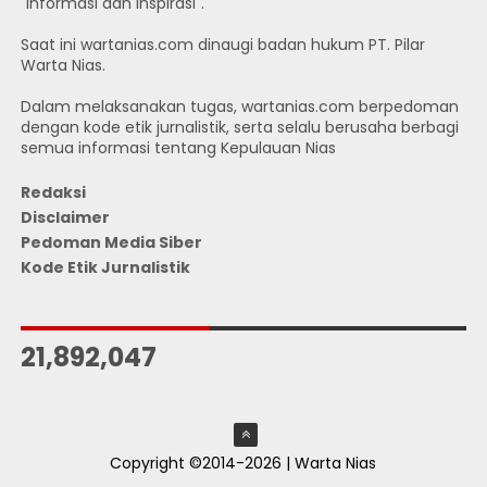
"Informasi dan Inspirasi".
Saat ini wartanias.com dinaugi badan hukum PT. Pilar
Warta Nias.
Dalam melaksanakan tugas, wartanias.com berpedoman
dengan kode etik jurnalistik, serta selalu berusaha berbagi
semua informasi tentang Kepulauan Nias
Redaksi
Disclaimer
Pedoman Media Siber
Kode Etik Jurnalistik
JUMLAH PENGUNJUNG
21,892,047
Copyright ©2014-2026 | Warta Nias
ThemeXpose