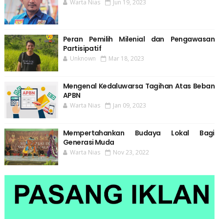
Warta Nias
Jun 19, 2023
Peran Pemilih Milenial dan Pengawasan
Partisipatif
Unknown
Mar 18, 2023
Mengenal Kedaluwarsa Tagihan Atas Beban
APBN
Warta Nias
Jan 09, 2023
Mempertahankan Budaya Lokal Bagi
Generasi Muda
Warta Nias
Nov 23, 2022