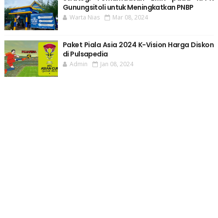
Gunungsitoli untuk Meningkatkan PNBP
Warta Nias
Mar 08, 2024
Paket Piala Asia 2024 K-Vision Harga Diskon
di Pulsapedia
Admin
Jan 08, 2024