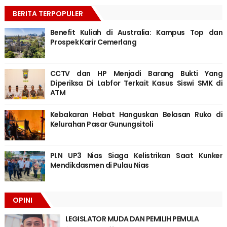
BERITA TERPOPULER
Benefit Kuliah di Australia: Kampus Top dan
Prospek Karir Cemerlang
CCTV dan HP Menjadi Barang Bukti Yang
Diperiksa Di Labfor Terkait Kasus Siswi SMK di
ATM
Kebakaran Hebat Hanguskan Belasan Ruko di
Kelurahan Pasar Gunungsitoli
PLN UP3 Nias Siaga Kelistrikan Saat Kunker
Mendikdasmen di Pulau Nias
OPINI
LEGISLATOR MUDA DAN PEMILIH PEMULA