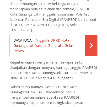
dan membangun karakter keluarga dengan
menerapkan pola asuh anak dan remaja, TP-PKK
Kota Gunungsitoli menggelar sosialisasi Pola Asuh
Anak dan Remaja di Era Digital (PAAREDI) bertempat
di UPTD SMP Negeri 4 Gunungsitoli, Selasa
(07/03/2023).
BACA JUGA :
Anggota DPRD Kota
Gunungsitoli Darman Zendrato Gelar
Reses
Kegiatan diawali dengan tarian Sekapur Sirih,
dilanjutkan dengan menyanyikan lagu Jinggle PAAREDI
oleh TP-PKK Kota Gunungsitoli, Guru dan Peserta
Didik UPTD SMP Negeri 4 Gunungsitoli.
Dalam sambutannya, Ketua TP-PKK Kota
Gunungsitoli Ny. Tini Lakhomizaro Zebua
menyampaikan bahwa sosialisasi PAAREDI
mempunyai tujuan untuk meningkatkan peran