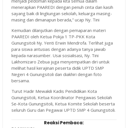
menjadi pedoman kepada kita semua dalam
menerapkan PAAREDI dengan penuh cinta dan kasih
sayang baik di lingkungan sekolah, keluarga masing-
masing dan dimanapun berada,” ucap Ny. Tini
Kemudian dilanjutkan dengan pemaparan materi
PAAREDI oleh Ketua Pokja 1 TP-PKK Kota
Gunungsitoli Ny. Yenti Erwin Mendrofa. Terlihat juga
para siswa antusias dengan adanya tanya jawab
kepada narasumber. Usai sosialisasi, Ny. Tini
Lakhomizaro Zebua juga menyempatkan diri untuk
melihat hasil kerajinan peserta didik UPTD SMP
Negeri 4 Gunungsitoli dan diakhiri dengan foto
bersama.
Turut Hadir Mewakili Kadis Pendidikan Kota
Gunungsitoli, Ketua Koordinator Pengawas Sekolah
Se-Kota Gunungsitoli, Ketua Komite Sekolah beserta
seluruh Guru dan Pegawai UPTD SMP 4 Gunungsitoli.
Reaksi Pembaca: