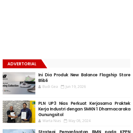
ADVERTORIAL
Ini Dia Produk New Balance Flagship Store
Blibli
Budi Gea
Jun 19, 2026
PLN UP3 Nias Perkuat Kerjasama Praktek
Kerja Industri dengan SMKN 1 Dharmacaraka
Gunungsitol
Warta Nias
May 08, 2024
Strategi Pemanfaatan BMN pada KPPN