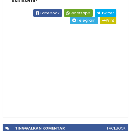
BAGIKAN DI :
Facebook
Whatsapp
Twitter
Telegram
Print
TINGGALKAN
KOMENTAR
FACEBOOK