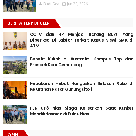
Budi Gea
Jun 20, 2026
BERITA TERPOPULER
CCTV dan HP Menjadi Barang Bukti Yang
Diperiksa Di Labfor Terkait Kasus Siswi SMK di
ATM
Benefit Kuliah di Australia: Kampus Top dan
Prospek Karir Cemerlang
Kebakaran Hebat Hanguskan Belasan Ruko di
Kelurahan Pasar Gunungsitoli
PLN UP3 Nias Siaga Kelistrikan Saat Kunker
Mendikdasmen di Pulau Nias
OPINI