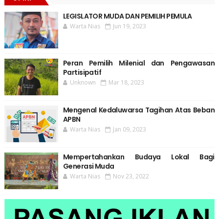
LEGISLATOR MUDA DAN PEMILIH PEMULA
Warta Nias
Jun 19, 2023
Peran Pemilih Milenial dan Pengawasan
Partisipatif
Unknown
Mar 18, 2023
Mengenal Kedaluwarsa Tagihan Atas Beban
APBN
Warta Nias
Jan 09, 2023
Mempertahankan Budaya Lokal Bagi
Generasi Muda
Warta Nias
Nov 23, 2022