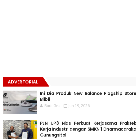
ADVERTORIAL
Ini Dia Produk New Balance Flagship Store
Blibli
Budi Gea
Jun 19, 2026
PLN UP3 Nias Perkuat Kerjasama Praktek
Kerja Industri dengan SMKN 1 Dharmacaraka
Gunungsitol