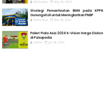
Warta Nias
May 08, 2024
Strategi Pemanfaatan BMN pada KPPN
Gunungsitoli untuk Meningkatkan PNBP
Warta Nias
Mar 08, 2024
Paket Piala Asia 2024 K-Vision Harga Diskon
di Pulsapedia
Admin
Jan 08, 2024