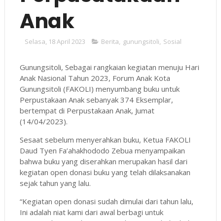
Anak
Selasa, 18 April 2023
Berita
,
gunungsitoli
,
Sosial
Gunungsitoli, Sebagai rangkaian kegiatan menuju Hari
Anak Nasional Tahun 2023, Forum Anak Kota
Gunungsitoli (FAKOLI) menyumbang buku untuk
Perpustakaan Anak sebanyak 374 Eksemplar,
bertempat di Perpustakaan Anak, Jumat
(14/04/2023).
Sesaat sebelum menyerahkan buku, Ketua FAKOLI
Daud Tyen Fa’ahakhododo Zebua menyampaikan
bahwa buku yang diserahkan merupakan hasil dari
kegiatan open donasi buku yang telah dilaksanakan
sejak tahun yang lalu.
“Kegiatan open donasi sudah dimulai dari tahun lalu,
Ini adalah niat kami dari awal berbagi untuk