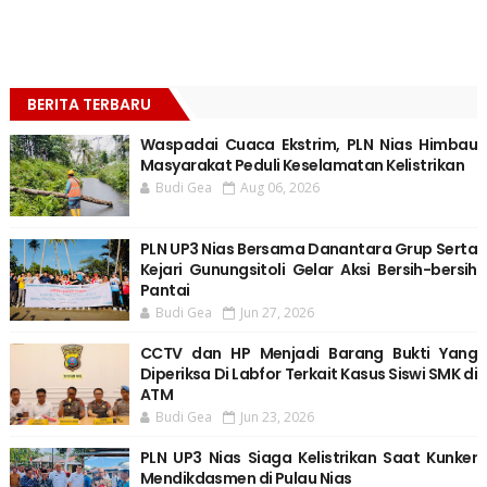
BERITA TERBARU
Waspadai Cuaca Ekstrim, PLN Nias Himbau
Masyarakat Peduli Keselamatan Kelistrikan
Budi Gea
Aug 06, 2026
PLN UP3 Nias Bersama Danantara Grup Serta
Kejari Gunungsitoli Gelar Aksi Bersih-bersih
Pantai
Budi Gea
Jun 27, 2026
CCTV dan HP Menjadi Barang Bukti Yang
Diperiksa Di Labfor Terkait Kasus Siswi SMK di
ATM
Budi Gea
Jun 23, 2026
PLN UP3 Nias Siaga Kelistrikan Saat Kunker
Mendikdasmen di Pulau Nias