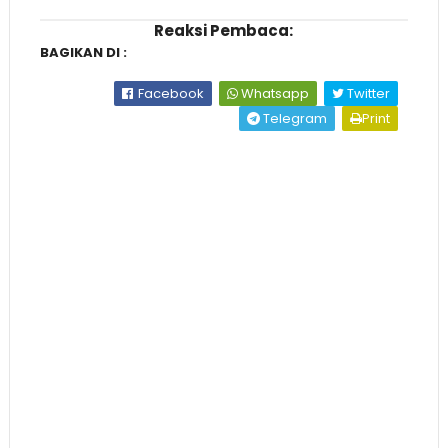
Reaksi Pembaca:
BAGIKAN DI :
Facebook
Whatsapp
Twitter
Telegram
Print