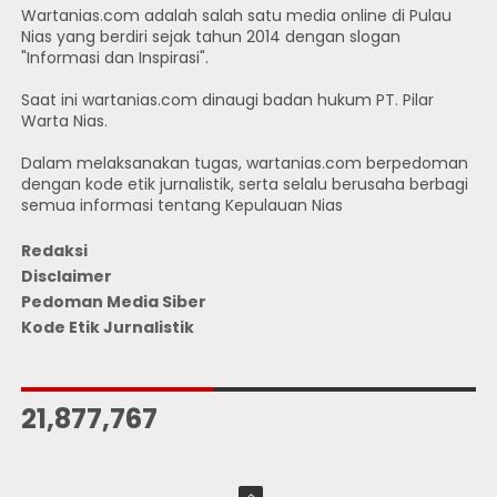
Wartanias.com adalah salah satu media online di Pulau
Nias yang berdiri sejak tahun 2014 dengan slogan
"Informasi dan Inspirasi".
Saat ini wartanias.com dinaugi badan hukum PT. Pilar
Warta Nias.
Dalam melaksanakan tugas, wartanias.com berpedoman
dengan kode etik jurnalistik, serta selalu berusaha berbagi
semua informasi tentang Kepulauan Nias
Redaksi
Disclaimer
Pedoman Media Siber
Kode Etik Jurnalistik
JUMLAH PENGUNJUNG
21,877,767