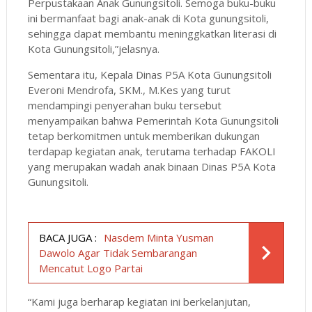
Perpustakaan Anak Gunungsitoli. Semoga buku-buku
ini bermanfaat bagi anak-anak di Kota gunungsitoli,
sehingga dapat membantu meninggkatkan literasi di
Kota Gunungsitoli,”jelasnya.
Sementara itu, Kepala Dinas P5A Kota Gunungsitoli
Everoni Mendrofa, SKM., M.Kes yang turut
mendampingi penyerahan buku tersebut
menyampaikan bahwa Pemerintah Kota Gunungsitoli
tetap berkomitmen untuk memberikan dukungan
terdapap kegiatan anak, terutama terhadap FAKOLI
yang merupakan wadah anak binaan Dinas P5A Kota
Gunungsitoli.
BACA JUGA :
Nasdem Minta Yusman
Dawolo Agar Tidak Sembarangan
Mencatut Logo Partai
“Kami juga berharap kegiatan ini berkelanjutan,