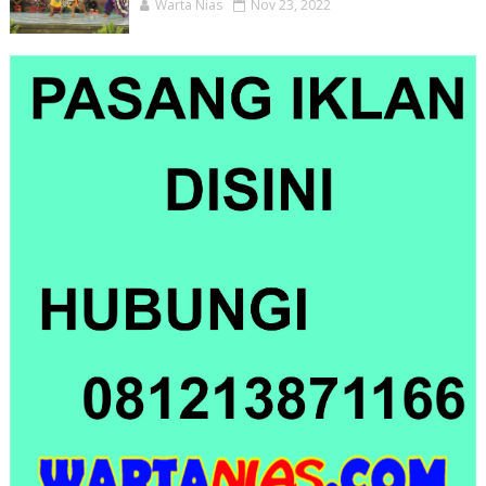
Warta Nias
Nov 23, 2022