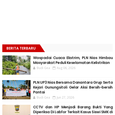
BERITA TERBARU
Waspadai Cuaca Ekstrim, PLN Nias Himbau
Masyarakat Peduli Keselamatan Kelistrikan
Budi Gea
Aug 06, 2026
PLN UP3 Nias Bersama Danantara Grup Serta
Kejari Gunungsitoli Gelar Aksi Bersih-bersih
Pantai
Budi Gea
Jun 27, 2026
CCTV dan HP Menjadi Barang Bukti Yang
Diperiksa Di Labfor Terkait Kasus Siswi SMK di