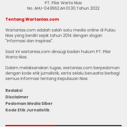
PT. Pilar Warta Nias
No. AHU-043662.AH.01.30.Tahun 2022
Tentang Wartanias.com
Wartanias.com adalah salah satu media online di Pulau
Nias yang berdiri sejak tahun 2014 dengan slogan
"Informasi dan Inspirasi".
Saat ini wartanias.com dinaugi badan hukum PT. Pilar
Warta Nias.
Dalam melaksanakan tugas, wartanias.com berpedoman
dengan kode etik jurnalistik, serta selalu berusaha berbagi
semua informasi tentang Kepulauan Nias
Redaksi
Disclaimer
Pedoman Media Siber
Kode Etik Jurnalistik
JUMLAH PENGUNJUNG