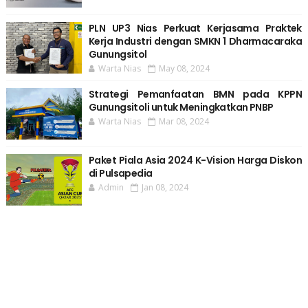
PLN UP3 Nias Perkuat Kerjasama Praktek
Kerja Industri dengan SMKN 1 Dharmacaraka
Gunungsitol
Warta Nias
May 08, 2024
Strategi Pemanfaatan BMN pada KPPN
Gunungsitoli untuk Meningkatkan PNBP
Warta Nias
Mar 08, 2024
Paket Piala Asia 2024 K-Vision Harga Diskon
di Pulsapedia
Admin
Jan 08, 2024