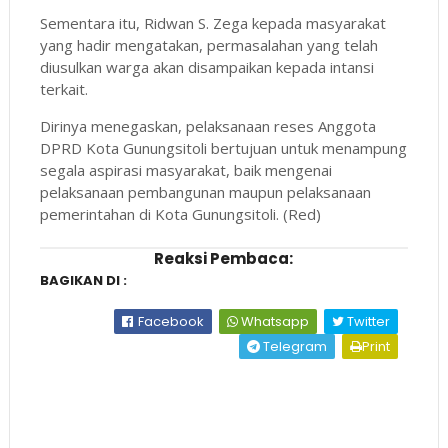
Sementara itu, Ridwan S. Zega kepada masyarakat
yang hadir mengatakan, permasalahan yang telah
diusulkan warga akan disampaikan kepada intansi
terkait.
Dirinya menegaskan, pelaksanaan reses Anggota
DPRD Kota Gunungsitoli bertujuan untuk menampung
segala aspirasi masyarakat, baik mengenai
pelaksanaan pembangunan maupun pelaksanaan
pemerintahan di Kota Gunungsitoli. (Red)
Reaksi Pembaca:
BAGIKAN DI :
Facebook
Whatsapp
Twitter
Telegram
Print