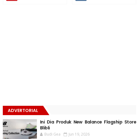
ADVERTORIAL
Ini Dia Produk New Balance Flagship Store
Blibli
Budi Gea
Jun 19, 2026