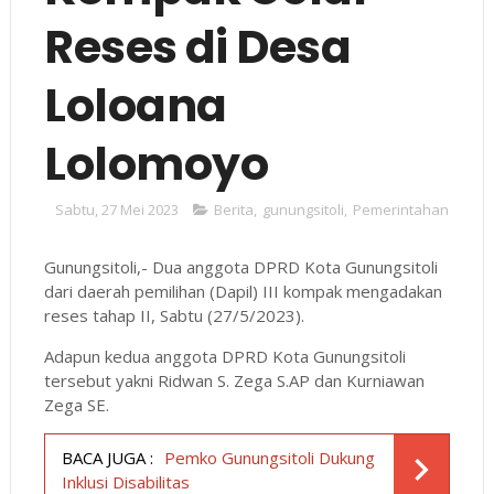
Reses di Desa
Loloana
Lolomoyo
Sabtu, 27 Mei 2023
Berita
,
gunungsitoli
,
Pemerintahan
Gunungsitoli,- Dua anggota DPRD Kota Gunungsitoli
dari daerah pemilihan (Dapil) III kompak mengadakan
reses tahap II, Sabtu (27/5/2023).
Adapun kedua anggota DPRD Kota Gunungsitoli
tersebut yakni Ridwan S. Zega S.AP dan Kurniawan
Zega SE.
BACA JUGA :
Pemko Gunungsitoli Dukung
Inklusi Disabilitas