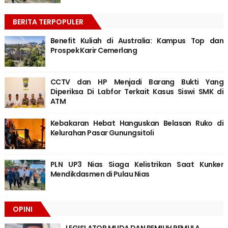
BERITA TERPOPULER
Benefit Kuliah di Australia: Kampus Top dan
Prospek Karir Cemerlang
CCTV dan HP Menjadi Barang Bukti Yang
Diperiksa Di Labfor Terkait Kasus Siswi SMK di
ATM
Kebakaran Hebat Hanguskan Belasan Ruko di
Kelurahan Pasar Gunungsitoli
PLN UP3 Nias Siaga Kelistrikan Saat Kunker
Mendikdasmen di Pulau Nias
OPINI
LEGISLATOR MUDA DAN PEMILIH PEMULA