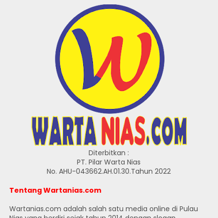
Diterbitkan :
PT. Pilar Warta Nias
No. AHU-043662.AH.01.30.Tahun 2022
Tentang Wartanias.com
Wartanias.com adalah salah satu media online di Pulau
Nias yang berdiri sejak tahun 2014 dengan slogan