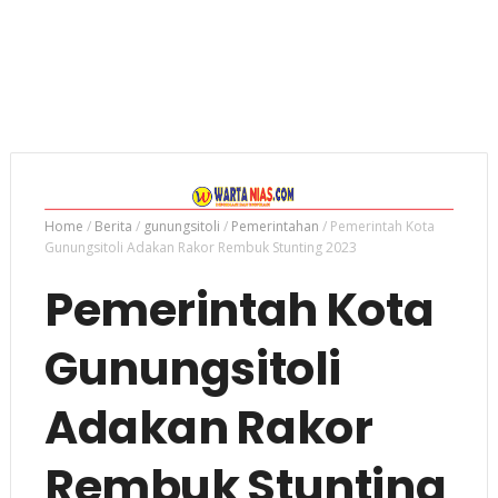
Home
/
Berita
/
gunungsitoli
/
Pemerintahan
/
Pemerintah Kota
Gunungsitoli Adakan Rakor Rembuk Stunting 2023
Pemerintah Kota
Gunungsitoli
Adakan Rakor
Rembuk Stunting