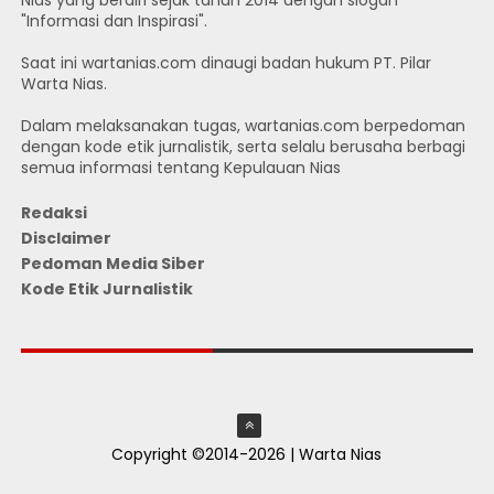
"Informasi dan Inspirasi".
Saat ini wartanias.com dinaugi badan hukum PT. Pilar
Warta Nias.
Dalam melaksanakan tugas, wartanias.com berpedoman
dengan kode etik jurnalistik, serta selalu berusaha berbagi
semua informasi tentang Kepulauan Nias
Redaksi
Disclaimer
Pedoman Media Siber
Kode Etik Jurnalistik
JUMLAH PENGUNJUNG
Copyright ©2014-2026 | Warta Nias
ThemeXpose