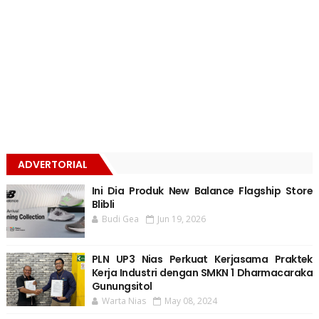
ADVERTORIAL
Ini Dia Produk New Balance Flagship Store
Blibli
Budi Gea
Jun 19, 2026
PLN UP3 Nias Perkuat Kerjasama Praktek
Kerja Industri dengan SMKN 1 Dharmacaraka
Gunungsitol
Warta Nias
May 08, 2024