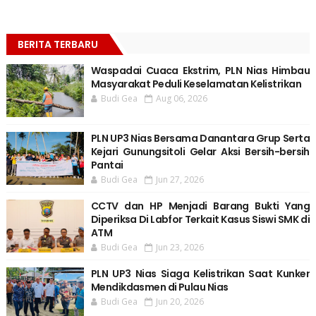
BERITA TERBARU
Waspadai Cuaca Ekstrim, PLN Nias Himbau
Masyarakat Peduli Keselamatan Kelistrikan
Budi Gea
Aug 06, 2026
PLN UP3 Nias Bersama Danantara Grup Serta
Kejari Gunungsitoli Gelar Aksi Bersih-bersih
Pantai
Budi Gea
Jun 27, 2026
CCTV dan HP Menjadi Barang Bukti Yang
Diperiksa Di Labfor Terkait Kasus Siswi SMK di
ATM
Budi Gea
Jun 23, 2026
PLN UP3 Nias Siaga Kelistrikan Saat Kunker
Mendikdasmen di Pulau Nias
Budi Gea
Jun 20, 2026