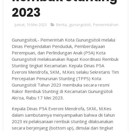
2023
Jumat, 19 Mei 2023
Berita
,
gunungsitoli
,
Pemerintahan
Gunungsitoli,- Pemerintah Kota Gunungsitoli melalui
Dinas Pengendalian Penduduk, Pemberdayaan
Perempuan, dan Perlindungan Anak (P5A) Kota
Gunungsitoli melaksanakan Rapat Koordinasi Rembuk
Stunting tingkat Kecamatan. Kepala Dinas P5A
Everoni Mendrofa, SKM., M.Kes selaku Sekretaris Tim
Percepatan Penurunan Stunting (TPPS) Kota
Gunungsitoli Tahun 2023 membuka secara resmi
Rakor Rembuk Stunting di Kecamatan Gunungsitoli
Alo’oa, Rabu 17 Mei 2023.
Kepala Dinas P5A Everoni Mendrofa, SKM., M.Kes
dalam sambutannya menyampaikan bahwa dii tahun
2023 ini pelaksanaan rembuk stunting dilaksanakan
secara berjenjang (bottom up), dimulai dari tingkat