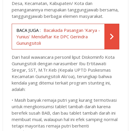
Desa, Kecamatan, Kabupaten/ Kota dan
penanganannya merupakan tanggungjawab bersama,
tanggungjawab berbagai elemen masyarakat.
BACA JUGA :
Bacakada Pasangan 'Karya -
Yunius' Mendaftar Ke DPC Gerindra
Gunungsitoli
Dari hasil wawancara personil liput Diskominfo Kota
Gunungsitoli dengan narasumber Ibu Ertitawati
Siregar, SST, M.Tr.Keb (Kepala UPTD Puskesmas
Kecamatan Gunungsitoli Alo’oa), terungkap bahwa
kendala yang ditemui terkait program stunting ini,
adalah:
• Masih banyak remaja putri yang kurang termotivasi
untuk mengkonsumsi tablet tambah darah karena
berefek susah BAB, dan bau tablet tambah darah ini
membuat mual, walaupun hal ini efek samping normal
tetapi mayoritas remaja putri berhenti