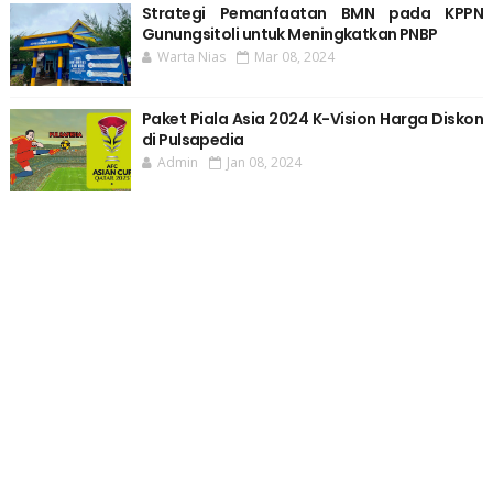
Strategi Pemanfaatan BMN pada KPPN
Gunungsitoli untuk Meningkatkan PNBP
Warta Nias
Mar 08, 2024
Paket Piala Asia 2024 K-Vision Harga Diskon
di Pulsapedia
Admin
Jan 08, 2024