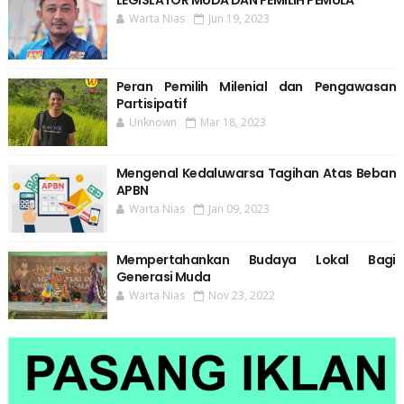
Warta Nias
Jun 19, 2023
Peran Pemilih Milenial dan Pengawasan
Partisipatif
Unknown
Mar 18, 2023
Mengenal Kedaluwarsa Tagihan Atas Beban
APBN
Warta Nias
Jan 09, 2023
Mempertahankan Budaya Lokal Bagi
Generasi Muda
Warta Nias
Nov 23, 2022