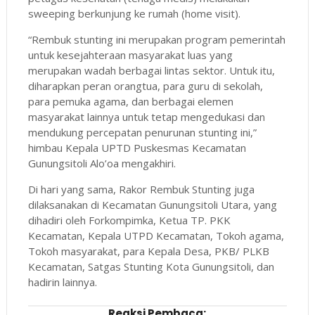
sweeping berkunjung ke rumah (home visit).
“Rembuk stunting ini merupakan program pemerintah
untuk kesejahteraan masyarakat luas yang
merupakan wadah berbagai lintas sektor. Untuk itu,
diharapkan peran orangtua, para guru di sekolah,
para pemuka agama, dan berbagai elemen
masyarakat lainnya untuk tetap mengedukasi dan
mendukung percepatan penurunan stunting ini,”
himbau Kepala UPTD Puskesmas Kecamatan
Gunungsitoli Alo’oa mengakhiri.
Di hari yang sama, Rakor Rembuk Stunting juga
dilaksanakan di Kecamatan Gunungsitoli Utara, yang
dihadiri oleh Forkompimka, Ketua TP. PKK
Kecamatan, Kepala UTPD Kecamatan, Tokoh agama,
Tokoh masyarakat, para Kepala Desa, PKB/ PLKB
Kecamatan, Satgas Stunting Kota Gunungsitoli, dan
hadirin lainnya.
Reaksi Pembaca: