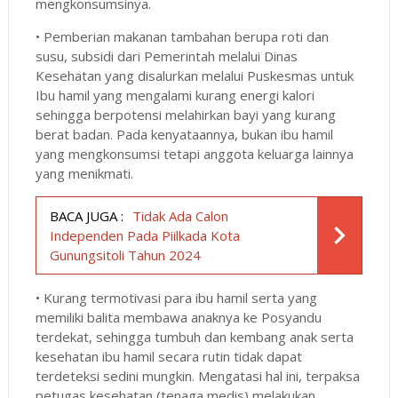
mengkonsumsinya.
• Pemberian makanan tambahan berupa roti dan
susu, subsidi dari Pemerintah melalui Dinas
Kesehatan yang disalurkan melalui Puskesmas untuk
Ibu hamil yang mengalami kurang energi kalori
sehingga berpotensi melahirkan bayi yang kurang
berat badan. Pada kenyataannya, bukan ibu hamil
yang mengkonsumsi tetapi anggota keluarga lainnya
yang menikmati.
BACA JUGA :
Tidak Ada Calon
Independen Pada Piilkada Kota
Gunungsitoli Tahun 2024
• Kurang termotivasi para ibu hamil serta yang
memiliki balita membawa anaknya ke Posyandu
terdekat, sehingga tumbuh dan kembang anak serta
kesehatan ibu hamil secara rutin tidak dapat
terdeteksi sedini mungkin. Mengatasi hal ini, terpaksa
petugas kesehatan (tenaga medis) melakukan