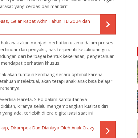
rakat yang cerdas dan mandiri”
ias, Gelar Rapat Akhir Tahun TB 2024 dan
a hak anak akan menjadi perhatian utama dalam proses
terhindar dari penyakit, hak terpenuhi kecukupan gizi,
indungan dari berbagai bentuk kekerasan, pengetahuan
a mendapat perhatian khusus.
-anak akan tumbuh kembang secara optimal karena
huan intelektual, akan tetapi anak-anak bisa belajar
rahannya.
Severlina Harefa, S.Pd dalam sambutannya
dikan, kiranya selalu mengembangkan kualitas diri
ng ada, terlebih di era digitalisasi saat ini.
kap, Dirampok Dan Dianiaya Oleh Anak Crazy