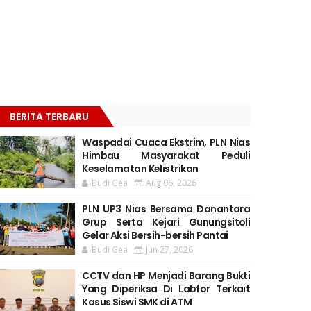
BERITA TERBARU
Waspadai Cuaca Ekstrim, PLN Nias
Himbau Masyarakat Peduli
Keselamatan Kelistrikan
Budi Gea
Aug 06, 2026
PLN UP3 Nias Bersama Danantara
Grup Serta Kejari Gunungsitoli
Gelar Aksi Bersih-bersih Pantai
Budi Gea
Jun 27, 2026
CCTV dan HP Menjadi Barang Bukti
Yang Diperiksa Di Labfor Terkait
Kasus Siswi SMK di ATM