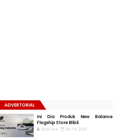
ADVERTORIAL
Ini Dia Produk New Balance
Flagship Store Blibli
Budi Gea
Jun 19, 2026