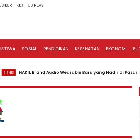
 SIBER
KEJ
UU PERS
RISTIWA
SOSIAL
PENDIDIKAN
KESEHATAN
EKONOMI
BU
HAKII, Brand Audio Wearable Baru yang Hadir di Pasar Indone