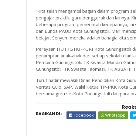
“Kita telah mengambil bagian dalam program se
pengajar praktik, guru penggerak dan lainnya. K
beberapa program pemerintah kedepannya, ini s
dan Bunda PAUD Kota Gunungsitoli. Mari menc
belajar. Senyum mereka adalah bahagia kita sem
Perayaan HUT IGTKI-PGRI Kota Gunungsitoli dan
penampilan anak-anak dari setiap sekolah diant
Pembina Gunungsitoli, TK Swasta Mandiri Gam
Gunungsitoli, TK Swasta Faomasi, TK ABBA III 
Turut hadir mewakili Dinas Pendidikan Kota Gu
Veritas Gulo, SAP, Wakil Ketua TP-PKK Kota Gunu
bersama guru se-Kota Gunungsitoli dan para or
Reaks
BAGIKAN DI :
Facebook
Whatsapp