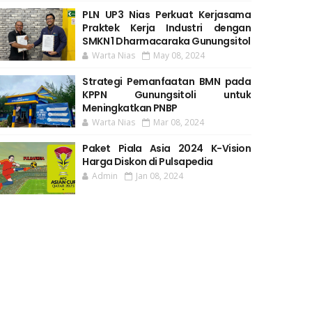
PLN UP3 Nias Perkuat Kerjasama
Praktek Kerja Industri dengan
SMKN 1 Dharmacaraka Gunungsitol
Warta Nias
May 08, 2024
Strategi Pemanfaatan BMN pada
KPPN Gunungsitoli untuk
Meningkatkan PNBP
Warta Nias
Mar 08, 2024
Paket Piala Asia 2024 K-Vision
Harga Diskon di Pulsapedia
Admin
Jan 08, 2024